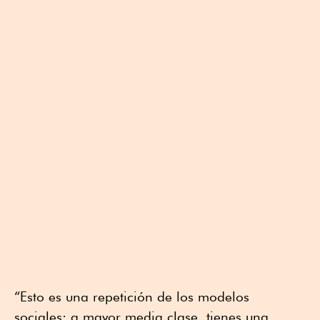
“Esto es una repetición de los modelos
sociales: a mayor media clase, tienes una