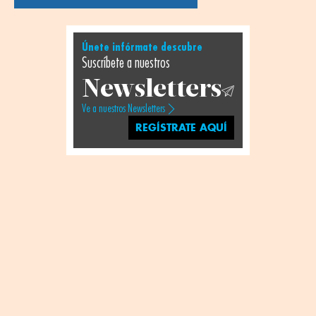
Únete infórmate descubre
Suscríbete a nuestros
Newsletters
Ve a nuestros Newsletters
REGÍSTRATE AQUÍ