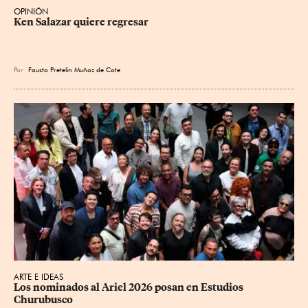
OPINIÓN
Ken Salazar quiere regresar
Por
Fausto Pretelin Muñoz de Cote
ARTE E IDEAS
Los nominados al Ariel 2026 posan en Estudios 
Churubusco