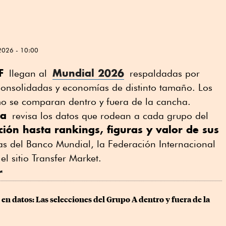
2026 - 10:00
F
Mundial 2026
llegan al
respaldadas por
 consolidadas y economías de distinto tamaño. Los
o se comparan dentro y fuera de la cancha.
ta
revisa los datos que rodean a cada grupo del
ción hasta rankings, figuras y valor de sus
ras del Banco Mundial, la Federación Internacional
el sitio Transfer Market.
r
en datos: Las selecciones del Grupo A dentro y fuera de la 