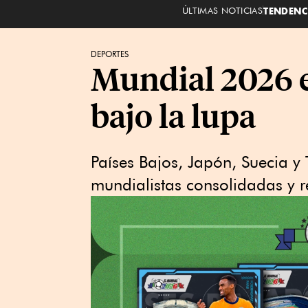
ÚLTIMAS NOTICIAS
TENDENC
DEPORTES
Mundial 2026 e
bajo la lupa
Países Bajos, Japón, Suecia y
mundialistas consolidadas y r