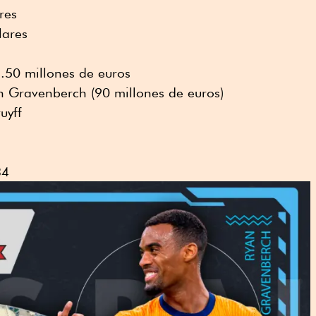
res
lares
3.50 millones de euros
n Gravenberch (90 millones de euros)
uyff
34