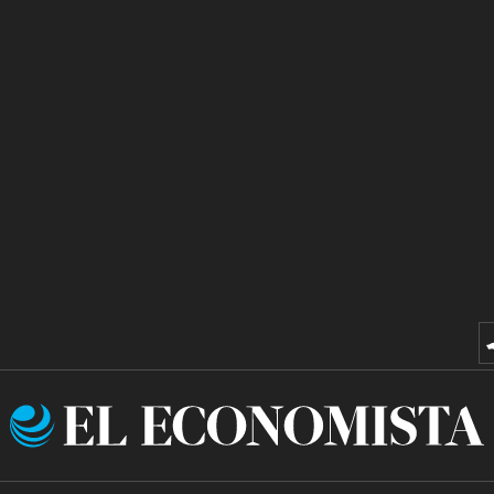
El
Economista