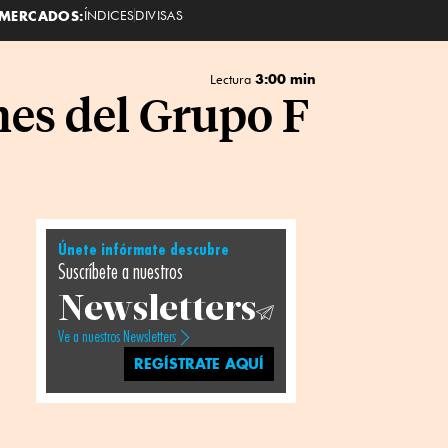
MERCADOS:
ÍNDICES
DIVISAS
3:00 min
Lectura
nes del Grupo F
Únete infórmate descubre
Suscríbete a nuestros
Newsletters
Ve a nuestros Newsletters
REGÍSTRATE AQUÍ