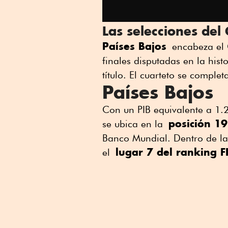
Las selecciones del
Países Bajos
encabeza el
finales disputadas en la his
título. El cuarteto se complet
Países Bajos
Con un PIB equivalente a 1.2
posición 19
se ubica en la
Banco Mundial. Dentro de la
lugar 7 del ranking F
el