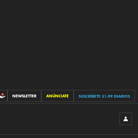
NEWSLETTER
ANÚNCIATE
SUSCRÍBETE $1.99 DIARIOS
CONTRIBUCIONES
INICIA
SESIÓ