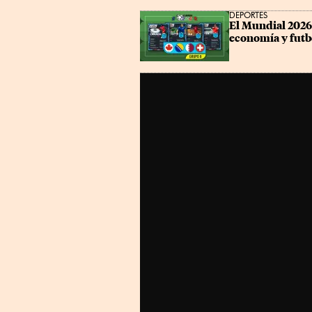
DEPORTES
El Mundial 2026 
economía y futb