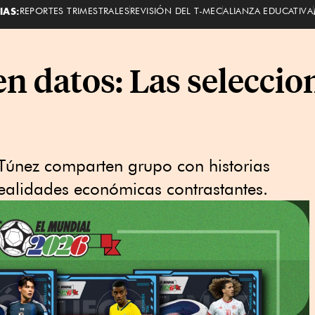
IAS:
REPORTES TRIMESTRALES
REVISIÓN DEL T-MEC
ALIANZA EDUCATIVA
n datos: Las seleccio
 Túnez comparten grupo con historias
ealidades económicas contrastantes.