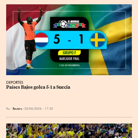
DEPORTES
Países Bajos golea 5-1 a Suecia
Por
Reuters
20/06/2026 - 17:20