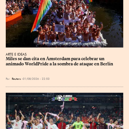
ARTE E IDEAS
Miles se dan cita en Ámsterdam para celebrar un 
animado WorldPride a la sombra de ataque en Berlín
Por
Reuters
01/08/2026 - 22:53