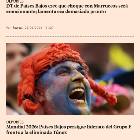
DEPORTES
DT de Países Bajos cree que choque con Marruecos será 
emocionante; lamenta sea demasiado pronto
Por
Reuters
28/06/2026 - 21:27
DEPORTES
Mundial 2026: Países Bajos persigue liderato del Grupo F 
frente a la eliminada Túnez