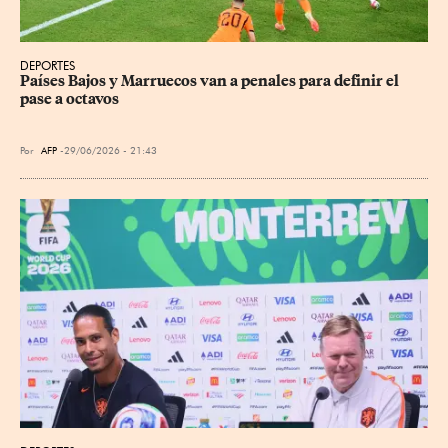
DEPORTES
Países Bajos y Marruecos van a penales para definir el 
pase a octavos
Por
AFP
29/06/2026 - 21:43