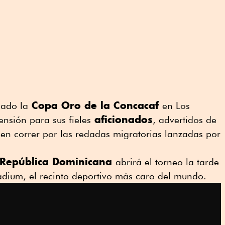
Copa Oro de la Concacaf
bado la
en Los
aficionados
nsión para sus fieles
, advertidos de
en correr por las redadas migratorias lanzadas por
la República Dominicana
abrirá el torneo la tarde
adium, el recinto deportivo más caro del mundo.