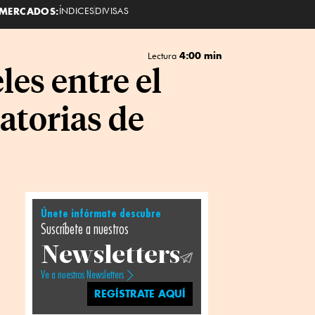
MERCADOS:
ÍNDICES
DIVISAS
4:00 min
Lectura
es entre el
atorias de
Únete infórmate descubre
Suscríbete a nuestros
Newsletters
Ve a nuestros Newsletters
REGÍSTRATE AQUÍ