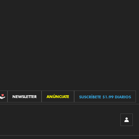
NEWSLETTER
ANÚNCIATE
SUSCRÍBETE $1.99 DIARIOS
CONTRIBUCIONES
INICIA
SESIÓ