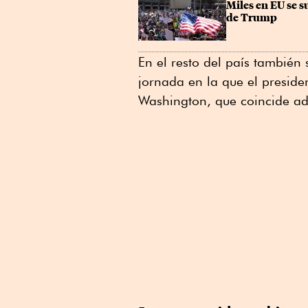
Miles en EU se s
de Trump
En el resto del país también
jornada en la que el presiden
Washington, que coincide a