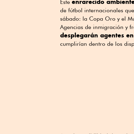
enrarecido ambiente 
Este
de fútbol internacionales q
sábado: la Copa Oro y el Mu
Agencias de inmigración y fr
desplegarán agentes en
cumplirían dentro de los disp