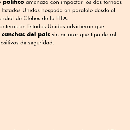
político
amenaza con impactar los dos torneos
ue Estados Unidos hospeda en paralelo desde el
ndial de Clubes de la FIFA.
onteras de Estados Unidos advirtieron que
 canchas del país
sin aclarar qué tipo de rol
ositivos de seguridad.