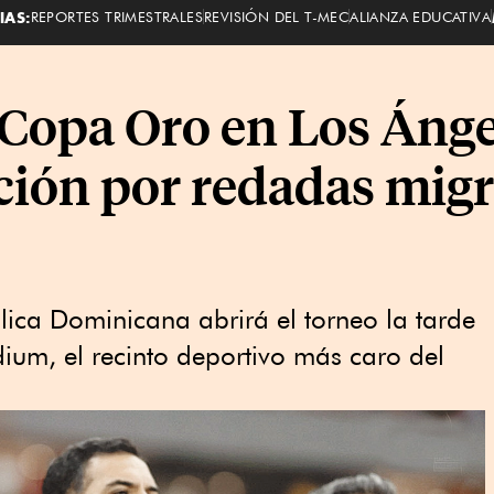
IAS:
REPORTES TRIMESTRALES
REVISIÓN DEL T-MEC
ALIANZA EDUCATIVA
 Copa Oro en Los Ángel
ción por redadas migr
ública Dominicana abrirá el torneo la tarde
dium, el recinto deportivo más caro del