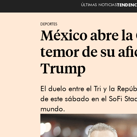
ÚLTIMAS NOTICIAS
TENDENC
DEPORTES
México abre la
temor de su afi
Trump
El duelo entre el Tri y la Rep
de este sábado en el SoFi Sta
mundo.