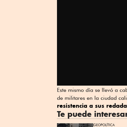
Este mismo día se llevó a ca
de militares en la ciudad ca
resistencia a sus redad
Te puede interesa
GEOPOLÍTICA