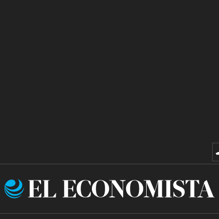
El
Economista