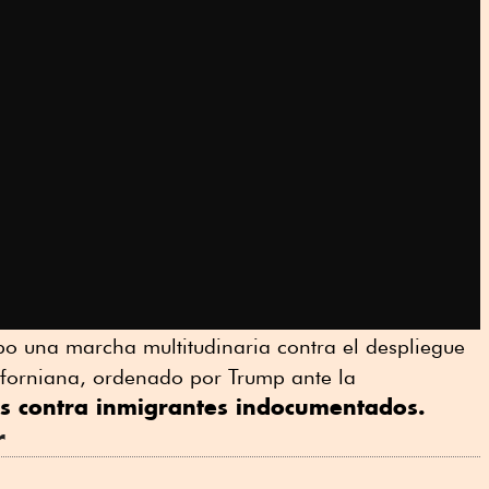
bo una marcha multitudinaria contra el despliegue
liforniana, ordenado por Trump ante la
as contra inmigrantes indocumentados.
r