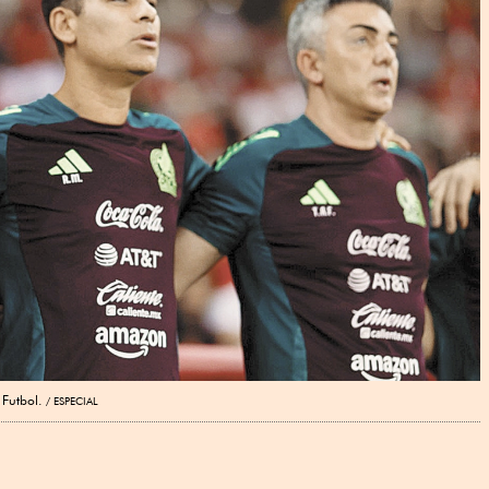
 Futbol.
ESPECIAL