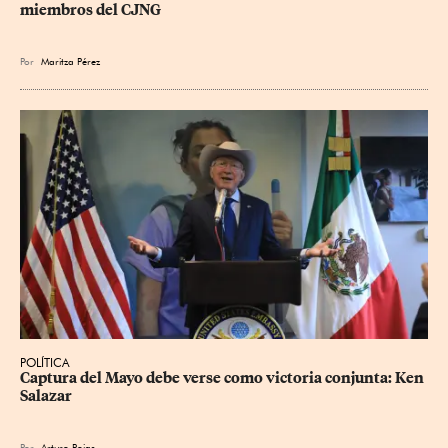
miembros del CJNG
Por
Maritza Pérez
POLÍTICA
Captura del Mayo debe verse como victoria conjunta: Ken 
Salazar
Por
Arturo Rojas