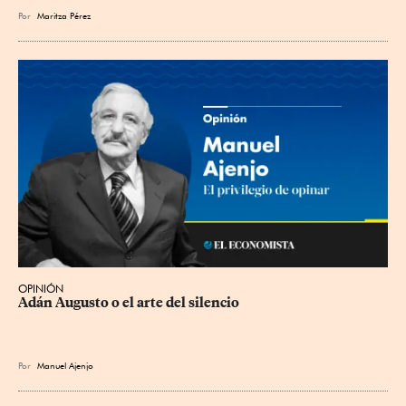
Por
Maritza Pérez
OPINIÓN
Adán Augusto o el arte del silencio
Por
Manuel Ajenjo