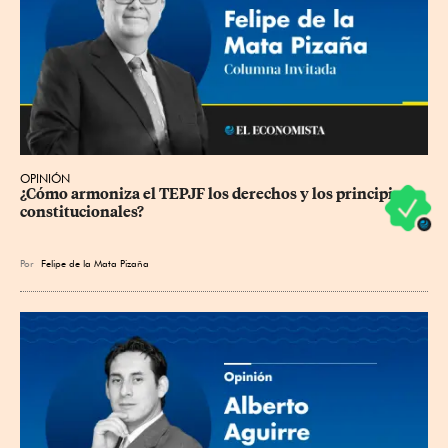
OPINIÓN
¿Cómo armoniza el TEPJF los derechos y los principios 
constitucionales?
Por
Felipe de la Mata Pizaña