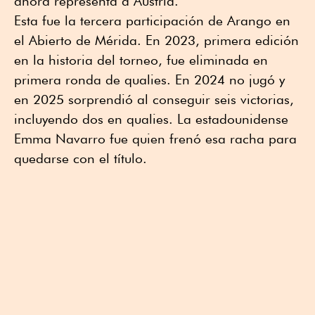
ahora representa a Austria.
Esta fue la tercera participación de Arango en
el Abierto de Mérida. En 2023, primera edición
en la historia del torneo, fue eliminada en
primera ronda de qualies. En 2024 no jugó y
en 2025 sorprendió al conseguir seis victorias,
incluyendo dos en qualies. La estadounidense
Emma Navarro fue quien frenó esa racha para
quedarse con el título.