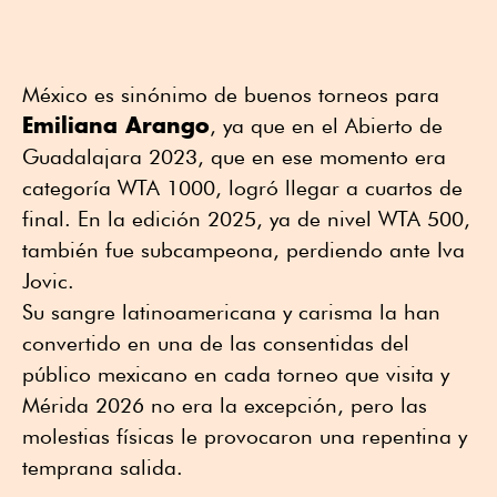
México es sinónimo de buenos torneos para
Emiliana Arango
, ya que en el Abierto de
Guadalajara 2023, que en ese momento era
categoría WTA 1000, logró llegar a cuartos de
final. En la edición 2025, ya de nivel WTA 500,
también fue subcampeona, perdiendo ante Iva
Jovic.
Su sangre latinoamericana y carisma la han
convertido en una de las consentidas del
público mexicano en cada torneo que visita y
Mérida 2026 no era la excepción, pero las
molestias físicas le provocaron una repentina y
temprana salida.