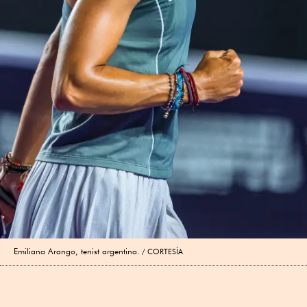
Emiliana Arango, tenist argentina.
CORTESÍA