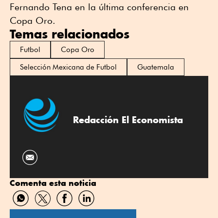
Fernando Tena en la última conferencia en
Copa Oro.
Temas relacionados
Futbol
Copa Oro
Selección Mexicana de Futbol
Guatemala
Redacción El Economista
Comenta esta noticia
Compartir
Compartir
Compartir
Compartir
por
por
por
por