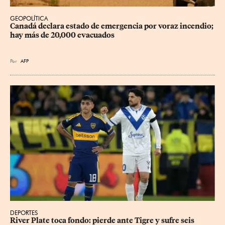
GEOPOLÍTICA
Canadá declara estado de emergencia por voraz incendio; 
hay más de 20,000 evacuados
Por
AFP
DEPORTES
River Plate toca fondo: pierde ante Tigre y sufre seis 