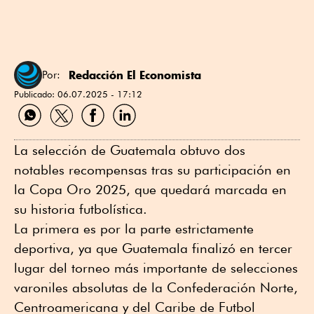
Redacción El Economista
Por:
Publicado:
06.07.2025 - 17:12
Compartir
Compartir
Compartir
Compartir
por
por
por
por
WhatsApp
Twitter
Facebook
Linkedin
La selección de Guatemala obtuvo dos
notables recompensas tras su participación en
la Copa Oro 2025, que quedará marcada en
su historia futbolística.
La primera es por la parte estrictamente
deportiva, ya que Guatemala finalizó en tercer
lugar del torneo más importante de selecciones
varoniles absolutas de la Confederación Norte,
Centroamericana y del Caribe de Futbol