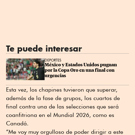
Te puede interesar
DEPORTES
México y Estados Unidos pugnan 
por la Copa Oro en una final con 
urgencias
Esta vez, los chapines tuvieron que superar,
además de la fase de grupos, los cuartos de
final contra una de las selecciones que será
coanfitriona en el Mundial 2026, como es
Canadá.
“Me voy muy orgulloso de poder dirigir a este