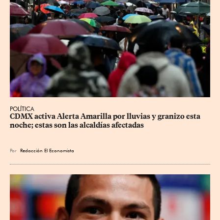
POLÍTICA
CDMX activa Alerta Amarilla por lluvias y granizo esta 
noche; estas son las alcaldías afectadas
Por
Redacción El Economista