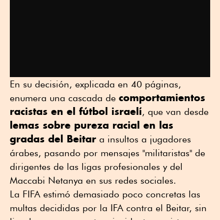
En su decisión, explicada en 40 páginas,
comportamientos
enumera una cascada de
racistas en el fútbol israelí
, que van desde
lemas sobre pureza racial en las
gradas del Beitar
a insultos a jugadores
árabes, pasando por mensajes "militaristas" de
dirigentes de las ligas profesionales y del
Maccabi Netanya en sus redes sociales.
La FIFA estimó demasiado poco concretas las
multas decididas por la IFA contra el Beitar, sin