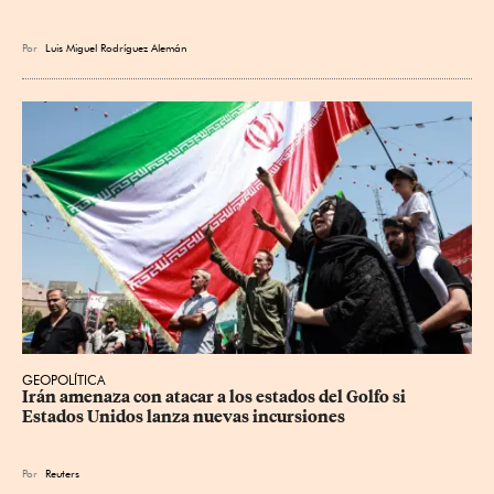
Por
Luis Miguel Rodríguez Alemán
GEOPOLÍTICA
Irán amenaza con atacar a los estados del Golfo si 
Estados Unidos lanza nuevas incursiones
Por
Reuters