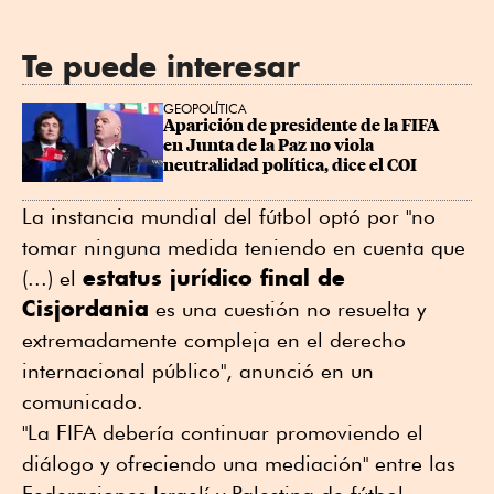
Te puede interesar
GEOPOLÍTICA
Aparición de presidente de la FIFA 
en Junta de la Paz no viola 
neutralidad política, dice el COI
La instancia mundial del fútbol optó por "no
tomar ninguna medida teniendo en cuenta que
estatus jurídico final de
(...) el
Cisjordania
es una cuestión no resuelta y
extremadamente compleja en el derecho
internacional público", anunció en un
comunicado.
"La FIFA debería continuar promoviendo el
diálogo y ofreciendo una mediación" entre las