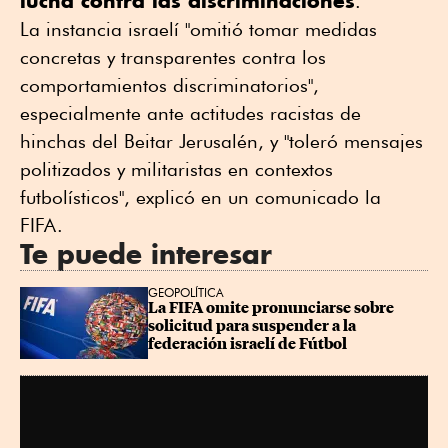
lucha contra las discriminaciones
.
La instancia israelí "omitió tomar medidas
concretas y transparentes contra los
comportamientos discriminatorios",
especialmente ante actitudes racistas de
hinchas del Beitar Jerusalén, y "toleró mensajes
politizados y militaristas en contextos
futbolísticos", explicó en un comunicado la
FIFA.
Te puede interesar
GEOPOLÍTICA
La FIFA omite pronunciarse sobre 
solicitud para suspender a la 
federación israelí de Fútbol