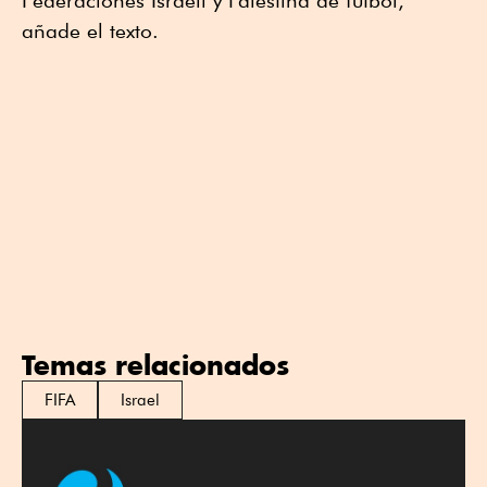
Federaciones Israelí y Palestina de fútbol,
añade el texto.
Temas relacionados
FIFA
Israel