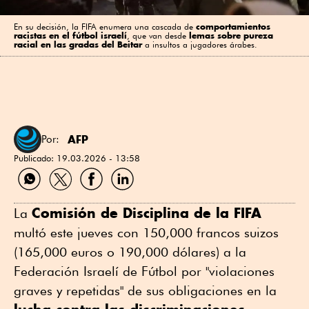
En su decisión, la FIFA enumera una cascada de
comportamientos
racistas en el fútbol israelí
, que van desde
lemas sobre pureza
racial en las gradas del Beitar
a insultos a jugadores árabes.
AFP
Por:
Publicado:
19.03.2026 - 13:58
Compartir
Compartir
Compartir
Compartir
por
por
por
por
WhatsApp
Twitter
Facebook
Linkedin
Comisión de Disciplina de la FIFA
La
multó este jueves con 150,000 francos suizos
(165,000 euros o 190,000 dólares) a la
Federación Israelí de Fútbol por "violaciones
graves y repetidas" de sus obligaciones en la