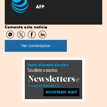
AFP
Comenta esta noticia
Compartir
Compartir
Compartir
Compartir
por
por
por
por
WhatsApp
Twitter
Facebook
Linkedin
Ver comentarios
Únete infórmate descubre
Suscríbete a nuestros
Newsletters
Ve a nuestros Newsletters
REGÍSTRATE AQUÍ