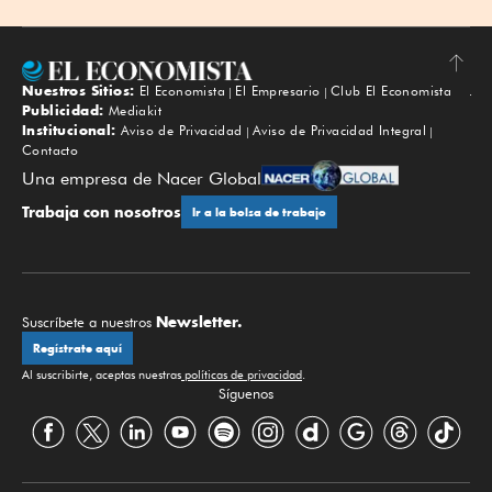
Nuestros Sitios:
El Economista
El Empresario
Club El Economista
Subir
Publicidad:
Mediakit
Institucional:
Aviso de Privacidad
Aviso de Privacidad Integral
Contacto
Una empresa de Nacer Global
Trabaja con nosotros
Ir a la bolsa de trabajo
Newsletter.
Suscríbete a nuestros
Regístrate aquí
Al suscribirte, aceptas nuestras
políticas de privacidad
.
Síguenos