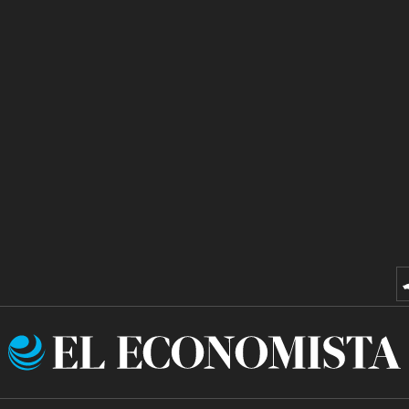
El
Economista