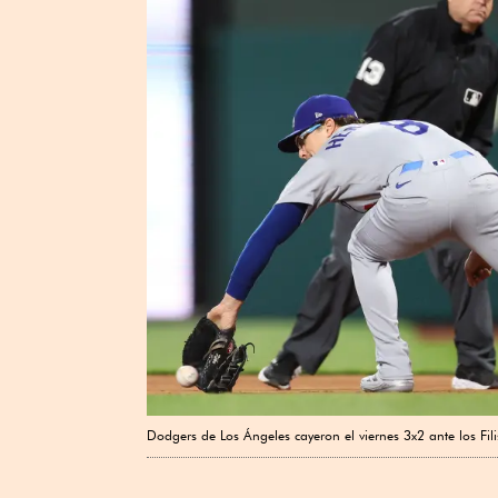
Dodgers de Los Ángeles cayeron el viernes 3x2 ante los Filis