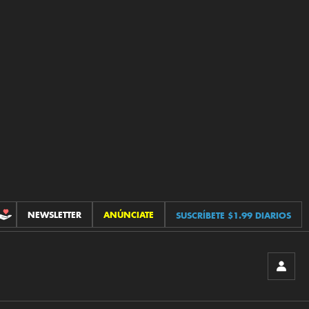
NEWSLETTER
ANÚNCIATE
SUSCRÍBETE $1.99 DIARIOS
CONTRIBUCIONES
INICIA
SESIÓ