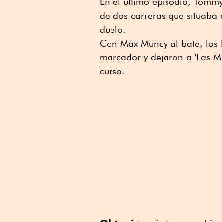
En el último episodio, Tomm
de dos carreras que situaba 
duelo.
Con Max Muncy al bate, los D
marcador y dejaron a 'Las Ma
curso.