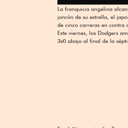
La franquicia angelina alcan
jonrón de su estrella, el jap
de cinco carreras en contra 
Este viernes, los Dodgers 
3x0 abajo al final de la sép