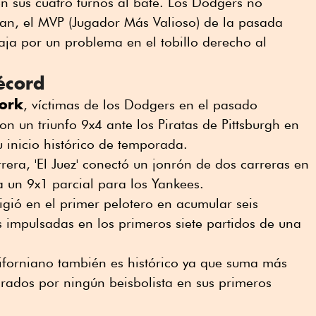
en sus cuatro turnos al bate. Los Dodgers no
n, el MVP (Jugador Más Valioso) de la pasada
aja por un problema en el tobillo derecho al
écord
ork
, víctimas de los Dodgers en el pasado
ron un triunfo 9x4 ante los Piratas de Pittsburgh en
 inicio histórico de temporada.
rera, 'El Juez' conectó un jonrón de dos carreras en
 un 9x1 parcial para los Yankees.
igió en el primer pelotero en acumular seis
 impulsadas en los primeros siete partidos de una
aliforniano también es histórico ya que suma más
grados por ningún beisbolista en sus primeros