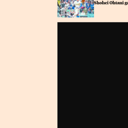
Shohei Ohtani g