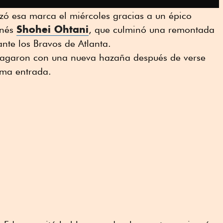
zó esa marca el miércoles gracias a un épico
Shohei Ohtani
onés
, que culminó una remontada
ante los Bravos de Atlanta.
amagaron con una nueva hazaña después de verse
tima entrada.