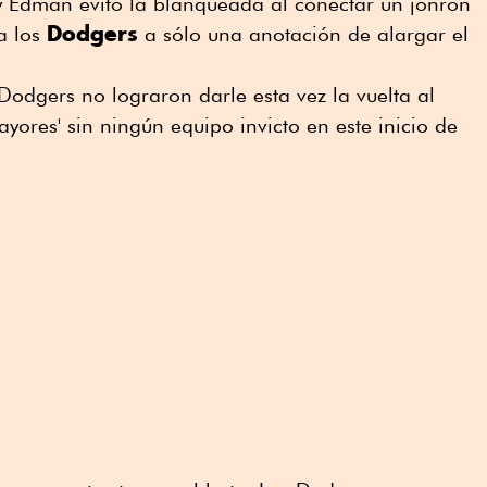
y Edman evitó la blanqueada al conectar un jonrón
Dodgers
a los
a sólo una anotación de alargar el
odgers no lograron darle esta vez la vuelta al
yores' sin ningún equipo invicto en este inicio de