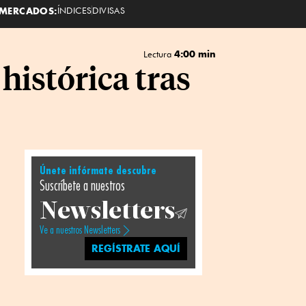
MERCADOS:
ÍNDICES
DIVISAS
4:00 min
Lectura
histórica tras
Únete infórmate descubre
Suscríbete a nuestros
Newsletters
Ve a nuestros Newsletters
REGÍSTRATE AQUÍ