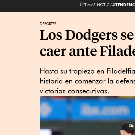
ÚLTIMAS NOTICIAS
TENDENC
DEPORTES
Los Dodgers se 
caer ante Filad
Hasta su tropiezo en Filadelfi
historia en comenzar la defen
victorias consecutivas.