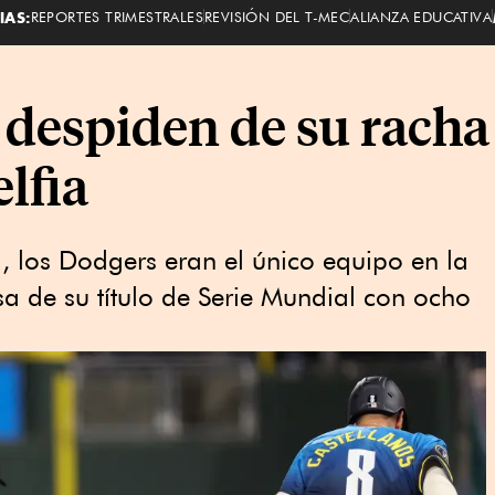
IAS:
REPORTES TRIMESTRALES
REVISIÓN DEL T-MEC
ALIANZA EDUCATIVA
despiden de su racha 
elfia
a, los Dodgers eran el único equipo en la
sa de su título de Serie Mundial con ocho