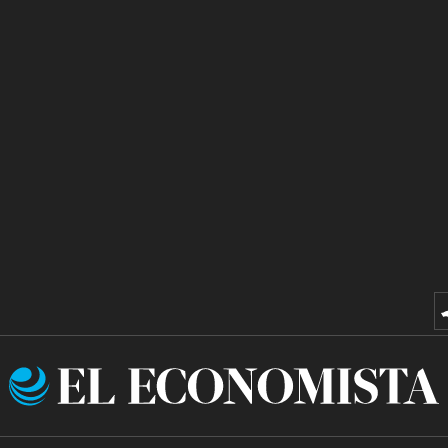
El
Economista