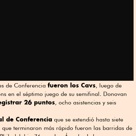
fueron los Cavs
ales de Conferencia
, luego de
ons en el séptimo juego de su semifinal. Donovan
registrar 26 puntos
, ocho asistencias y seis
al de Conferencia
que se extendió hasta siete
las que terminaron más rápido fueron las barridas de