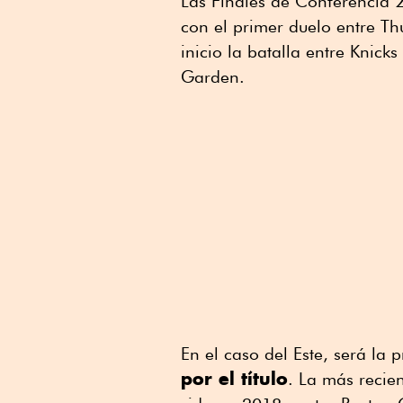
Las Finales de Conferencia
con el primer duelo entre Th
inicio la batalla entre Knick
Garden.
En el caso del Este, será la 
por el título
. La más recie