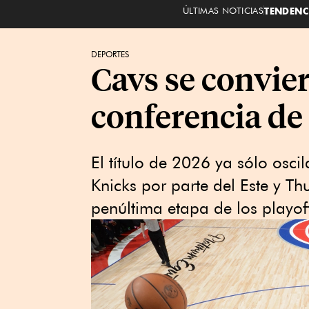
ÚLTIMAS NOTICIAS
TENDENC
DEPORTES
Cavs se convier
conferencia d
El título de 2026 ya sólo osci
Knicks por parte del Este y Th
penúltima etapa de los playof