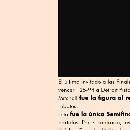
El último invitado a las Fin
vencer 125-94 a Detroit Pist
fue la figura al 
Mitchell
rebotes.
fue la única Semifin
Esta
partidos. Por el contrario, 