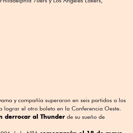
 Philadelphia 76ers y Los Ángeles Lakers,
ama y compañía superaron en seis partidos a los
 lograr el otro boleto en la Conferencia Oeste.
n derrocar al Thunder
de su sueño de