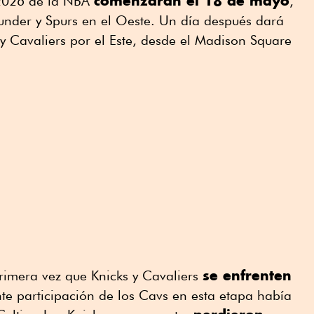
comenzarán el 18 de mayo
 2026 de la NBA
,
under y Spurs en el Oeste. Un día después dará
s y Cavaliers por el Este, desde el Madison Square
se enfrenten
primera vez que Knicks y Cavaliers
nte participación de los Cavs en esta etapa había