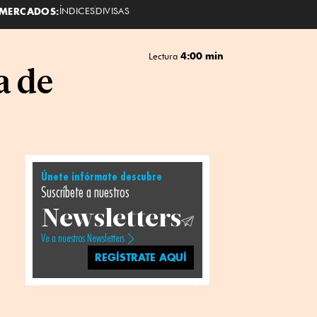
MERCADOS:
ÍNDICES
DIVISAS
4:00 min
Lectura
a de
Únete infórmate descubre
Suscríbete a nuestros
Newsletters
Ve a nuestros Newsletters
REGÍSTRATE AQUÍ