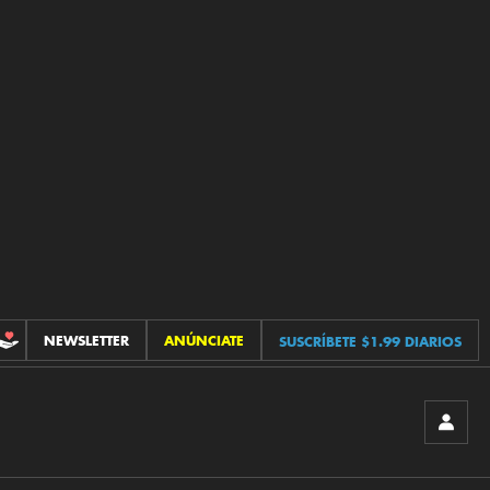
NEWSLETTER
ANÚNCIATE
SUSCRÍBETE $1.99 DIARIOS
CONTRIBUCIONES
INICIA
SESIÓ