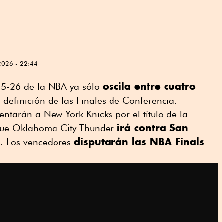
2026 - 22:44
oscila entre cuatro
025-26 de la NBA ya sólo
a definición de las Finales de Conferencia.
entarán a New York Knicks por el título de la
irá contra San
 que Oklahoma City Thunder
disputarán las NBA Finals
. Los vencedores