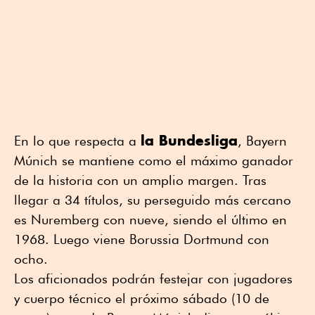
la Bundesliga
En lo que respecta a
, Bayern
Múnich se mantiene como el máximo ganador
de la historia con un amplio margen. Tras
llegar a 34 títulos, su perseguido más cercano
es Nuremberg con nueve, siendo el último en
1968. Luego viene Borussia Dortmund con
ocho.
Los aficionados podrán festejar con jugadores
y cuerpo técnico el próximo sábado (10 de