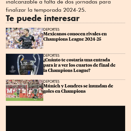
inalcanzable a falta de dos jornadas para
finalizar la temporada 2024-25.
Te puede interesar
DEPORTES
Mexicanos conocen rivales en 
Champions League 2024-25
DEPORTES
¿Cuánto te costaría una entrada 
para ir a ver los cuartos de final de 
la Champions League?
DEPORTES
Múnich y Londres se inundan de 
goles en Champions