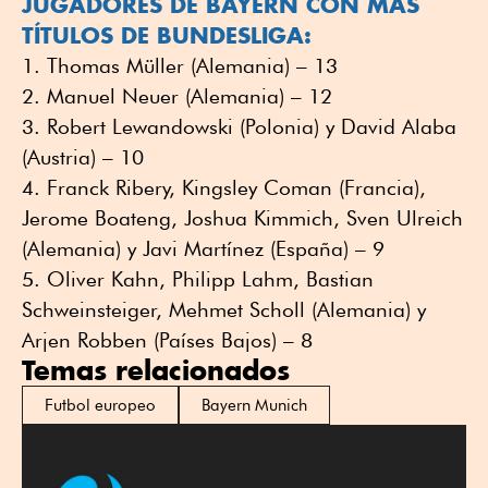
JUGADORES DE BAYERN CON MÁS
TÍTULOS DE BUNDESLIGA:
1. Thomas Müller (Alemania) – 13
2. Manuel Neuer (Alemania) – 12
3. Robert Lewandowski (Polonia) y David Alaba
(Austria) – 10
4. Franck Ribery, Kingsley Coman (Francia),
Jerome Boateng, Joshua Kimmich, Sven Ulreich
(Alemania) y Javi Martínez (España) – 9
5. Oliver Kahn, Philipp Lahm, Bastian
Schweinsteiger, Mehmet Scholl (Alemania) y
Arjen Robben (Países Bajos) – 8
Temas relacionados
Futbol europeo
Bayern Munich