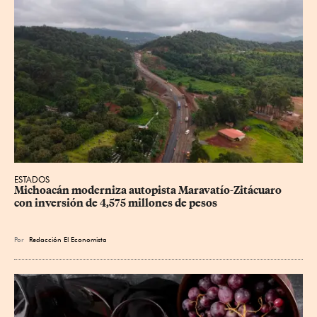
ESTADOS
Michoacán moderniza autopista Maravatío-Zitácuaro 
con inversión de 4,575 millones de pesos
Por
Redacción El Economista