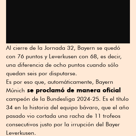
Al cierre de la Jornada 32, Bayern se quedó
con 76 puntos y Leverkusen con 68, es decir,
una diferencia de ocho puntos cuando sólo
quedan seis por disputarse.
Es por eso que, automáticamente, Bayern
se proclamó de manera oficial
Múnich
campeón de la Bundesliga 2024-25. Es el título
34 en la historia del equipo bávaro, que el año
pasado vio cortada una racha de 11 trofeos
consecutivos justo por la irrupción del Bayer
Leverkusen.