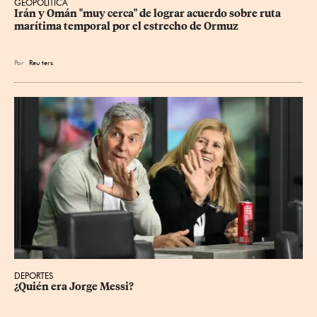
GEOPOLÍTICA
Irán y Omán "muy cerca" de lograr acuerdo sobre ruta 
marítima temporal por el estrecho de Ormuz
Por
Reu
ters
DEPORTES
¿Quién era Jorge Messi?