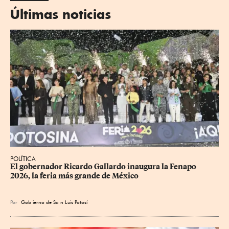
Últimas noticias
POLÍTICA
​El gobernador Ricardo Gallardo inaugura la Fenapo 
2026, la feria más grande de México
Por
Gob
ierno de Sa
n Luis Potosí