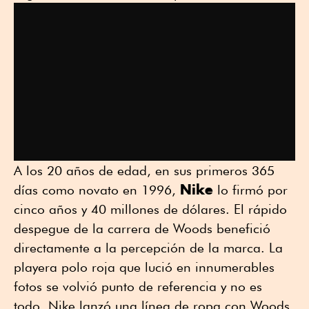
A los 20 años de edad, en sus primeros 365
Nike
días como novato en 1996,
lo firmó por
cinco años y 40 millones de dólares. El rápido
despegue de la carrera de Woods benefició
directamente a la percepción de la marca. La
playera polo roja que lució en innumerables
fotos se volvió punto de referencia y no es
todo, Nike lanzó una línea de ropa con Woods