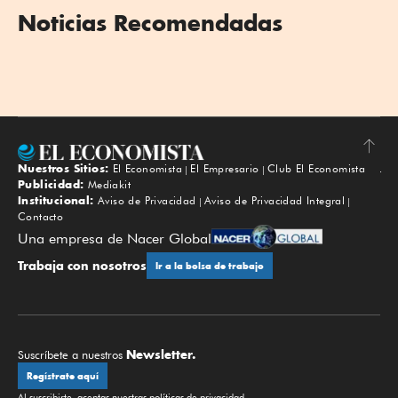
Noticias Recomendadas
Nuestros Sitios:
El Economista
El Empresario
Club El Economista
Subir
Publicidad:
Mediakit
Institucional:
Aviso de Privacidad
Aviso de Privacidad Integral
Contacto
Una empresa de Nacer Global
Trabaja con nosotros
Ir a la bolsa de trabajo
Newsletter.
Suscríbete a nuestros
Regístrate aquí
Al suscribirte, aceptas nuestras
políticas de privacidad
.