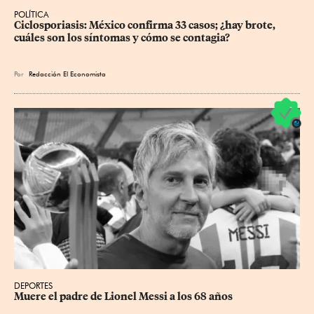
POLÍTICA
Ciclosporiasis: México confirma 33 casos; ¿hay brote, 
cuáles son los síntomas y cómo se contagia?
Por
Redacción El Economista
DEPORTES
Muere el padre de Lionel Messi a los 68 años