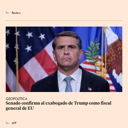
Por
Reuters
GEOPOLÍTICA
Senado confirma al exabogado de Trump como fiscal 
general de EU
Por
AFP