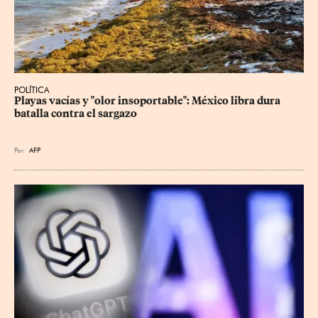
POLÍTICA
Playas vacías y "olor insoportable": México libra dura 
batalla contra el sargazo
Por
AFP