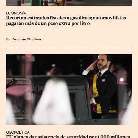
ECONOMÍA
Recortan estímulos fiscales a gasolinas; automovilistas 
pagarán más de un peso extra por litro
Por
Sebastián Díaz Mora
GEOPOLÍTICA
EU planea dar asistencia de seguridad por 1,000 millones 