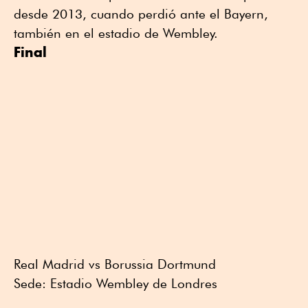
desde 2013, cuando perdió ante el Bayern,
también en el estadio de Wembley.
Final
Real Madrid vs Borussia Dortmund
Sede: Estadio Wembley de Londres