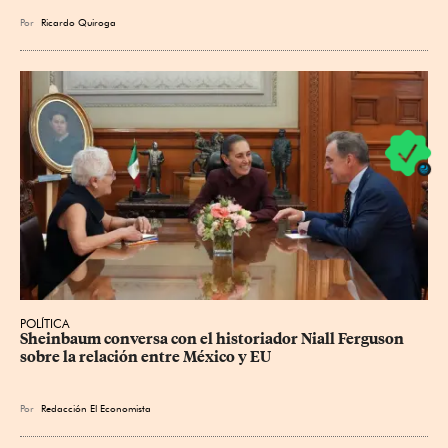
Por
Ricardo Quiroga
POLÍTICA
Sheinbaum conversa con el historiador Niall Ferguson 
sobre la relación entre México y EU
Por
Redacción El Economista