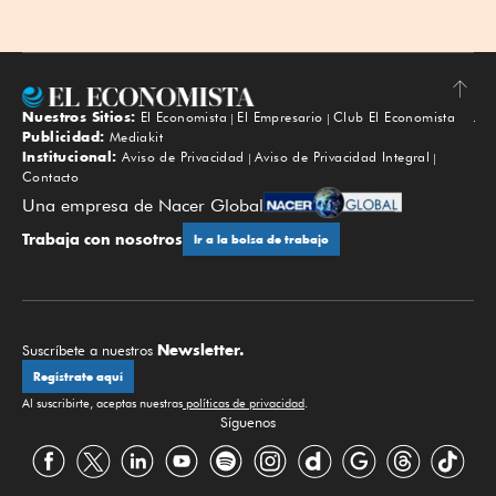
Nuestros Sitios:
El Economista
El Empresario
Club El Economista
Subir
Publicidad:
Mediakit
Institucional:
Aviso de Privacidad
Aviso de Privacidad Integral
Contacto
Una empresa de Nacer Global
Trabaja con nosotros
Ir a la bolsa de trabajo
Newsletter.
Suscríbete a nuestros
Regístrate aquí
Al suscribirte, aceptas nuestras
políticas de privacidad
.
Síguenos