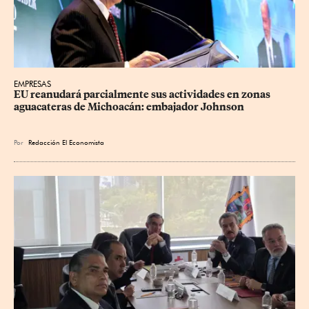
EMPRESAS
EU reanudará parcialmente sus actividades en zonas 
aguacateras de Michoacán: embajador Johnson
Por
Redacción El Economista