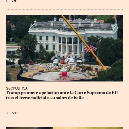
Por
AFP
GEOPOLÍTICA
Trump promete apelación ante la Corte Suprema de EU 
tras el freno judicial a su salón de baile
Por
AFP