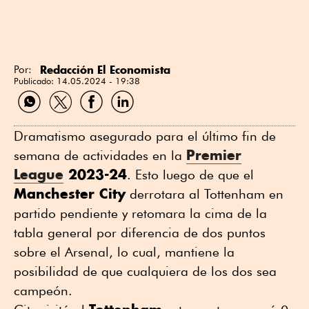
Redacción El Economista
Por:
Publicado:
14.05.2024 - 19:38
Compartir
Compartir
Compartir
Compartir
por
por
por
por
WhatsApp
Twitter
Facebook
Linkedin
Dramatismo asegurado para el último fin de
Premier
semana de actividades en la
League
2023-24
. Esto luego de que el
Manchester City
derrotara al Tottenham en
partido pendiente y retomara la cima de la
tabla general por diferencia de dos puntos
sobre el Arsenal, lo cual, mantiene la
posibilidad de que cualquiera de los dos sea
campeón.