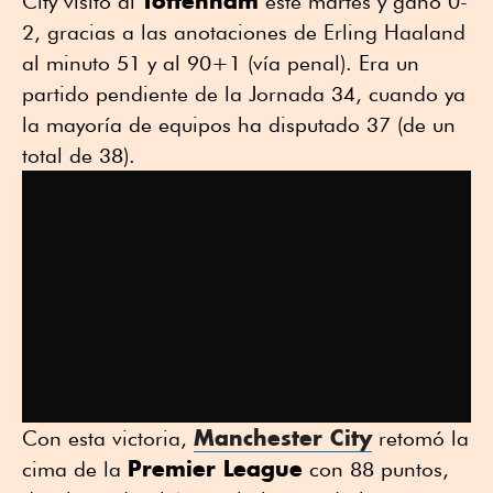
Tottenham
City visitó al
este martes y ganó 0-
2, gracias a las anotaciones de Erling Haaland
al minuto 51 y al 90+1 (vía penal). Era un
partido pendiente de la Jornada 34, cuando ya
la mayoría de equipos ha disputado 37 (de un
total de 38).
Manchester City
Con esta victoria,
retomó la
Premier League
cima de la
con 88 puntos,