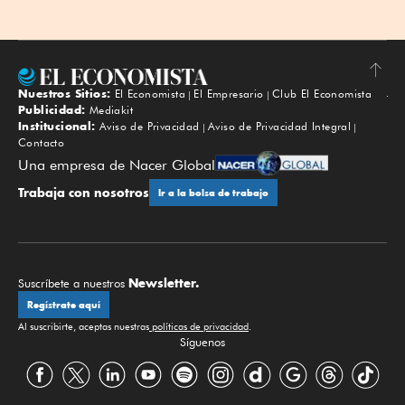
Nuestros Sitios:
El Economista
El Empresario
Club El Economista
Subir
Publicidad:
Mediakit
Institucional:
Aviso de Privacidad
Aviso de Privacidad Integral
Contacto
Una empresa de Nacer Global
Trabaja con nosotros
Ir a la bolsa de trabajo
Newsletter.
Suscríbete a nuestros
Regístrate aquí
Al suscribirte, aceptas nuestras
políticas de privacidad
.
Síguenos