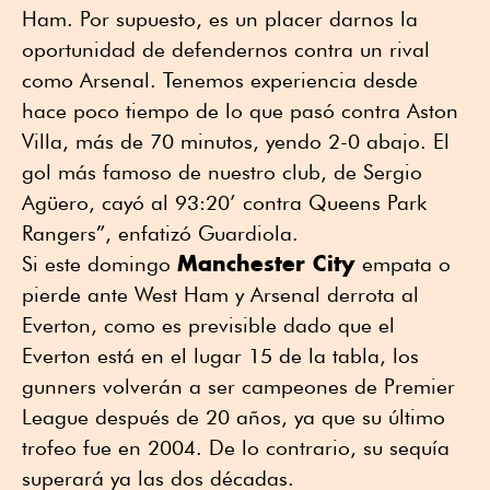
Ham. Por supuesto, es un placer darnos la
oportunidad de defendernos contra un rival
como Arsenal. Tenemos experiencia desde
hace poco tiempo de lo que pasó contra Aston
Villa, más de 70 minutos, yendo 2-0 abajo. El
gol más famoso de nuestro club, de Sergio
Agüero, cayó al 93:20’ contra Queens Park
Rangers”, enfatizó Guardiola.
Manchester City
Si este domingo
empata o
pierde ante West Ham y Arsenal derrota al
Everton, como es previsible dado que el
Everton está en el lugar 15 de la tabla, los
gunners volverán a ser campeones de Premier
League después de 20 años, ya que su último
trofeo fue en 2004. De lo contrario, su sequía
superará ya las dos décadas.