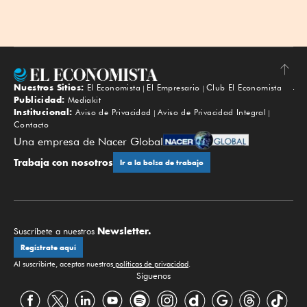
Nuestros Sitios:
El Economista
El Empresario
Club El Economista
Subir
Publicidad:
Mediakit
Institucional:
Aviso de Privacidad
Aviso de Privacidad Integral
Contacto
Una empresa de Nacer Global
Trabaja con nosotros
Ir a la bolsa de trabajo
Newsletter.
Suscríbete a nuestros
Regístrate aquí
Al suscribirte, aceptas nuestras
políticas de privacidad
.
Síguenos