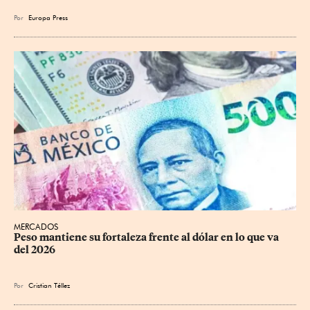
Por
Europa Press
MERCADOS
Peso mantiene su fortaleza frente al dólar en lo que va 
del 2026
Por
Cristian Téllez