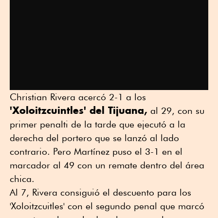
Christian Rivera acercó 2-1 a los
'Xoloitzcuintles' del Tijuana,
al 29, con su
primer penalti de la tarde que ejecutó a la
derecha del portero que se lanzó al lado
contrario. Pero Martínez puso el 3-1 en el
marcador al 49 con un remate dentro del área
chica.
Al 7, Rivera consiguió el descuento para los
'Xoloitzcuitles' con el segundo penal que marcó