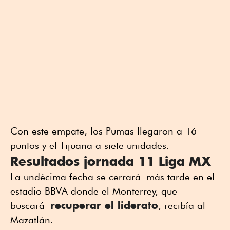
Con este empate, los Pumas llegaron a 16
puntos y el Tijuana a siete unidades.
Resultados jornada 11 Liga MX
La undécima fecha se cerrará más tarde en el
estadio BBVA donde el Monterrey, que
recuperar el liderato
buscará
, recibía al
Mazatlán.