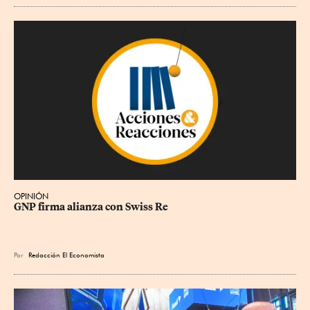
OPINIÓN
GNP firma alianza con Swiss Re
Por
Redacción El Economista