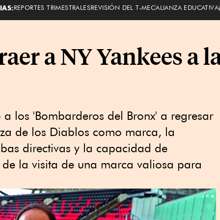
IAS:
REPORTES TRIMESTRALES
REVISIÓN DEL T-MEC
ALIANZA EDUCATIVA
raer a NY Yankees a la
a los 'Bombarderos del Bronx' a regresar
leza de los Diablos como marca, la
bas directivas y la capacidad de
 de la visita de una marca valiosa para