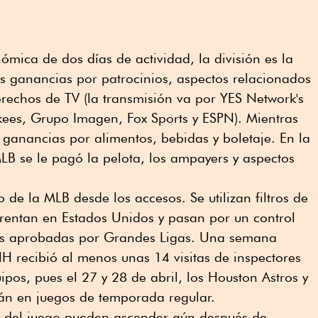
mica de dos días de actividad, la división es la
las ganancias por patrocinios, aspectos relacionados
derechos de TV (la transmisión va por YES Network's
kees, Grupo Imagen, Fox Sports y ESPN). Mientras
 ganancias por alimentos, bebidas y boletaje. En la
LB se le pagó la pelota, los ampayers y aspectos
o de la MLB desde los accesos. Se utilizan filtros de
 rentan en Estados Unidos y pasan por un control
nes aprobadas por Grandes Ligas. Una semana
HH recibió al menos unas 14 visitas de inspectores
pos, pues el 27 y 28 de abril, los Houston Astros y
rán en juegos de temporada regular.
s del juego pueden ascender aún después de