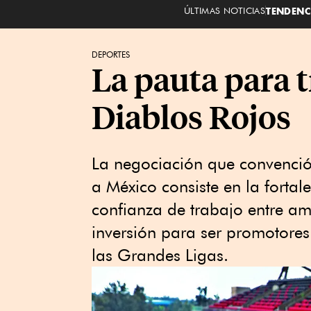
ÚLTIMAS NOTICIAS
TENDENC
DEPORTES
La pauta para t
Diablos Rojos
La negociación que convenció 
a México consiste en la forta
confianza de trabajo entre am
inversión para ser promotores
las Grandes Ligas.