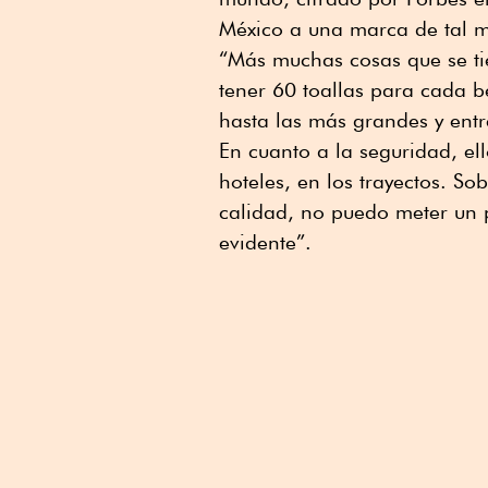
México a una marca de tal m
“Más muchas cosas que se ti
tener 60 toallas para cada b
hasta las más grandes y entr
En cuanto a la seguridad, el
hoteles, en los trayectos. S
calidad, no puedo meter un 
evidente”.