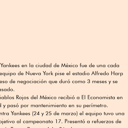
s Yankees en la ciudad de México fue de una cada
equipo de Nueva York pise el estadio Alfredo Harp
ceso de negociación que duró como 3 meses y se
asado.
ablos Rojos del México recibió a El Economista en
d y pasó por mantenimiento en su perímetro.
ntra Yankees (24 y 25 de marzo) el equipo tuvo una
etivo al campeonato 17. Presentó a refuerzos de