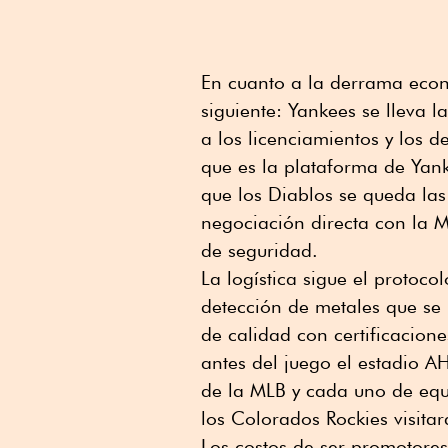
En cuanto a la derrama econó
siguiente: Yankees se lleva 
a los licenciamientos y los 
que es la plataforma de Yan
que los Diablos se queda las
negociación directa con la M
de seguridad.
La logística sigue el protocol
detección de metales que se
de calidad con certificacio
antes del juego el estadio A
de la MLB y cada uno de equi
los Colorados Rockies visita
Los costos de ser promotore