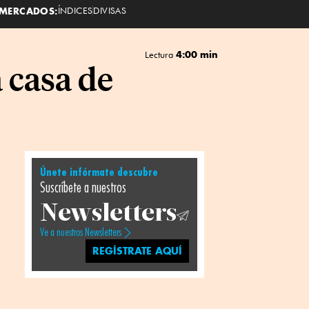
MERCADOS:
ÍNDICES
DIVISAS
4:00 min
Lectura
 casa de
Únete infórmate descubre
Suscríbete a nuestros
Newsletters
Ve a nuestros Newsletters
REGÍSTRATE AQUÍ