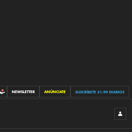
NEWSLETTER
ANÚNCIATE
SUSCRÍBETE $1.99 DIARIOS
CONTRIBUCIONES
INICIA
SESIÓ