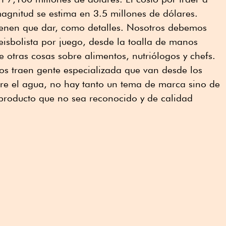
agnitud se estima en 3.5 millones de dólares.
enen que dar, como detalles. Nosotros debemos
eisbolista por juego, desde la toalla de manos
e otras cosas sobre alimentos, nutriólogos y chefs.
los traen gente especializada que van desde los
obre el agua, no hay tanto un tema de marca sino de
producto que no sea reconocido y de calidad