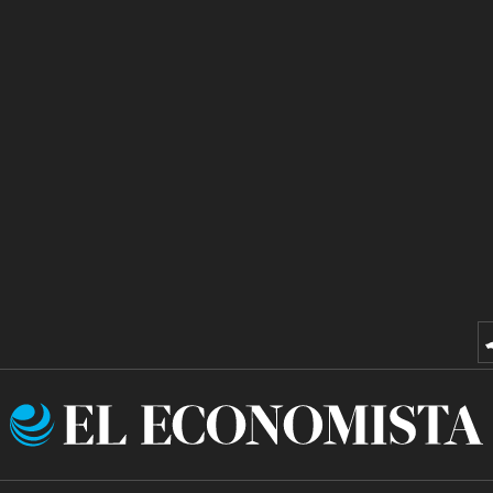
El
Economista