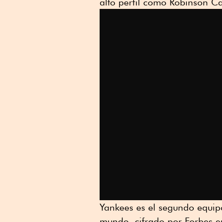
alto perfil como Robinson C
Yankees es el segundo equip
mundo, cifrado por Forbes en