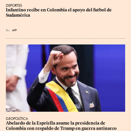
DEPORTES
Infantino recibe en Colombia el apoyo del futbol de 
Sudamérica
Por
AFP
GEOPOLÍTICA
Abelardo de la Espriella asume la presidencia de 
Colombia con respaldo de Trump en guerra antinarco