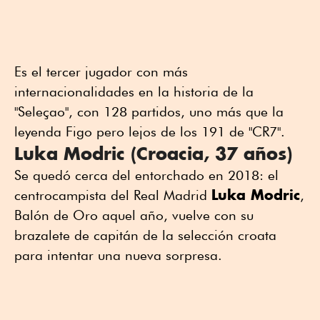
Es el tercer jugador con más
internacionalidades en la historia de la
"Seleçao", con 128 partidos, uno más que la
leyenda Figo pero lejos de los 191 de "CR7".
Luka Modric (Croacia, 37 años)
Se quedó cerca del entorchado en 2018: el
Luka Modric
centrocampista del Real Madrid
,
Balón de Oro aquel año, vuelve con su
brazalete de capitán de la selección croata
para intentar una nueva sorpresa.