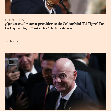
GEOPOLÍTICA
¿Quién es el nuevo presidente de Colombia? "El Tigre" De 
La Espriella, el "outsider" de la política
Por
Reuters