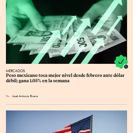
MERCADOS
Peso mexicano toca mejor nivel desde febrero ante dólar 
débil; gana 1.05% en la semana
Por
José Antonio Rivera