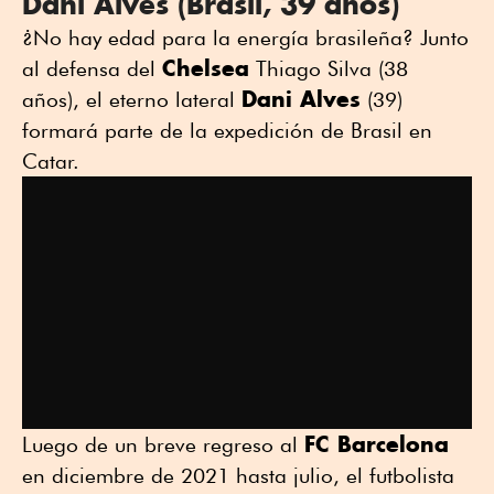
Dani Alves (Brasil, 39 años)
¿No hay edad para la energía brasileña? Junto
Chelsea
al defensa del
Thiago Silva (38
Dani Alves
años), el eterno lateral
(39)
formará parte de la expedición de Brasil en
Catar.
FC Barcelona
Luego de un breve regreso al
en diciembre de 2021 hasta julio, el futbolista