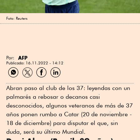
Foto: Reuters
AFP
Por:
Publicado:
16.11.2022 - 14:12
Compartir
Compartir
Compartir
Compartir
por
por
por
por
WhatsApp
Twitter
Facebook
Linkedin
Abran paso al club de los 37: leyendas con un
palmarés a rebosar o decanos casi
desconocidos, algunos veteranos de más de 37
años ponen rumbo a Catar (20 de noviembre -
18 de diciembre) para disputar el que, sin
duda, será su último Mundial.