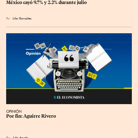
México cayó 9.7% y 2.2% durante julio
Por
Lilia González
OPINIÓN
Por fin: Aguirre Rivero
Por
Julio Agudo