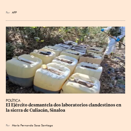
Por
AFP
POLÍTICA
El Ejército desmantela dos laboratorios clandestinos en 
la sierra de Culiacán, Sinaloa
Por
María Fernanda Sosa Santiago