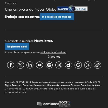
Contacto
Una empresa de Nacer Global
Trabaja con nosotros
Ir a la bolsa de trabajo
Newsletter.
Suscríbete a nuestros
Regístrate aquí
Al suscribirte, aceptas nuestras
políticas de privacidad
.
Síguenos
Copyright © 1988-2015 Periódico Especializado en Economía y Finanzas, S.A. de C.V. All
Rights Reserved. Derechos Reservados. Número de reserva al Título en Derechos de Autor
04-2010-062510353600-203. Al visitar esta página, usted está de acuerdo con los
términos del servicio