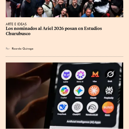
ARTE E IDEAS
Los nominados al Ariel 2026 posan en Estudios 
Churubusco
Por
Ricardo Quiroga