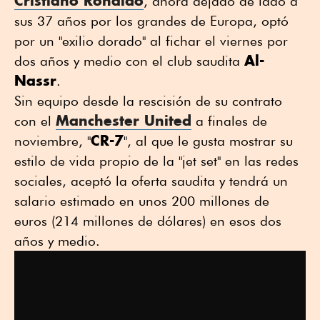
Cristiano Ronaldo
, ahora dejado de lado a
sus 37 años por los grandes de Europa, optó
por un "exilio dorado" al fichar el viernes por
Al-
dos años y medio con el club saudita
Nassr
.
Sin equipo desde la rescisión de su contrato
Manchester United
con el
a finales de
CR-7
noviembre, "
", al que le gusta mostrar su
estilo de vida propio de la "jet set" en las redes
sociales, aceptó la oferta saudita y tendrá un
salario estimado en unos 200 millones de
euros (214 millones de dólares) en esos dos
años y medio.