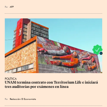
Por
AFP
POLÍTICA
UNAM termina contrato con Territorium Life e iniciará 
tres auditorías por exámenes en línea
Por
Redacción El Economista