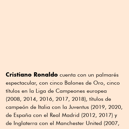
Cristiano Ronaldo
cuenta con un palmarés
espectacular, con cinco Balones de Oro, cinco
títulos en la Liga de Campeones europea
(2008, 2014, 2016, 2017, 2018), títulos de
campeón de Italia con la Juventus (2019, 2020,
de España con el Real Madrid (2012, 2017) y
de Inglaterra con el Manchester United (2007,