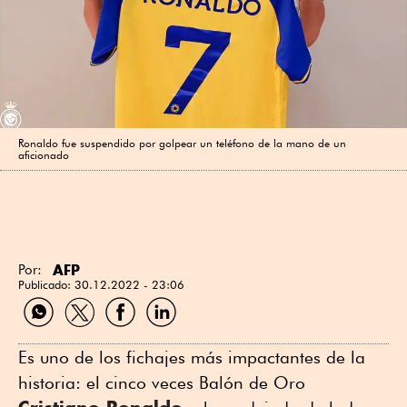
Ronaldo fue suspendido por golpear un teléfono de la mano de un
aficionado
AFP
Por:
Publicado:
30.12.2022 - 23:06
Compartir
Compartir
Compartir
Compartir
por
por
por
por
WhatsApp
Twitter
Facebook
Linkedin
Es uno de los fichajes más impactantes de la
historia: el cinco veces Balón de Oro