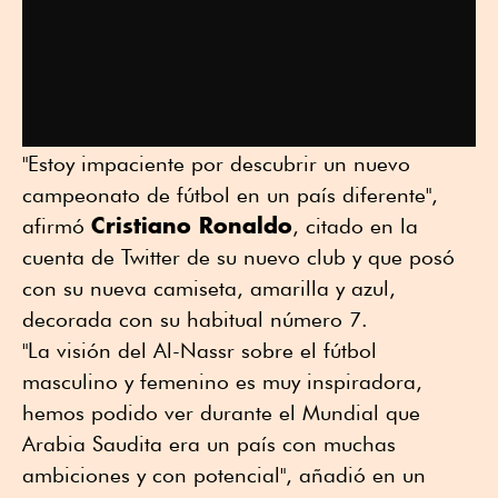
"Estoy impaciente por descubrir un nuevo
campeonato de fútbol en un país diferente",
Cristiano Ronaldo
afirmó
, citado en la
cuenta de Twitter de su nuevo club y que posó
con su nueva camiseta, amarilla y azul,
decorada con su habitual número 7.
"La visión del Al-Nassr sobre el fútbol
masculino y femenino es muy inspiradora,
hemos podido ver durante el Mundial que
Arabia Saudita era un país con muchas
ambiciones y con potencial", añadió en un