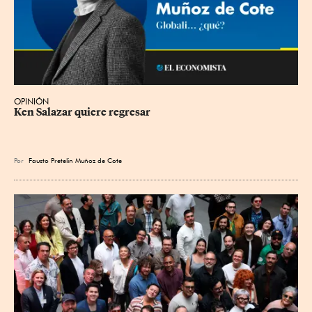
OPINIÓN
Ken Salazar quiere regresar
Por
Fausto Pretelin Muñoz de Cote