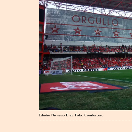
Estadio Nemesio Diez. Foto: Cuartoscuro