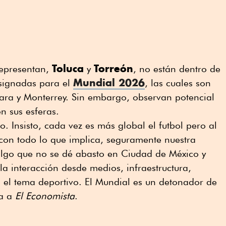
Toluca
Torreón
representan,
y
, no están dentro de
Mundial 2026
asignadas para el
, las cuales son
ra y Monterrey. Sin embargo, observan potencial
n sus esferas.
. Insisto, cada vez es más global el futbol pero al
 con todo lo que implica, seguramente nuestra
 algo que no se dé abasto en Ciudad de México y
 interacción desde medios, infraestructura,
 el tema deportivo. El Mundial es un detonador de
a a
El Economista
.