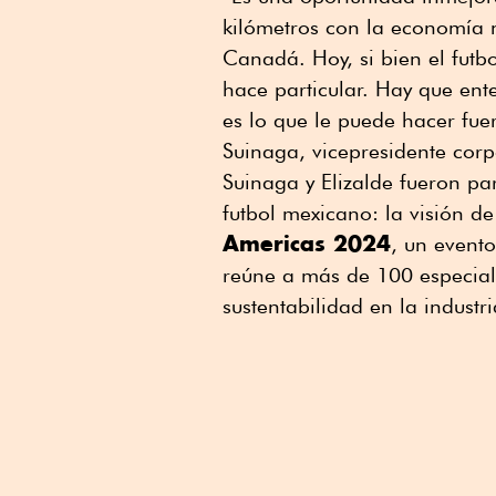
kilómetros con la economía 
Canadá. Hoy, si bien el futb
hace particular. Hay que ent
es lo que le puede hacer fue
Suinaga, vicepresidente corp
Suinaga y Elizalde fueron par
futbol mexicano: la visión de
Americas 2024
, un event
reúne a más de 100 especiali
sustentabilidad en la industri