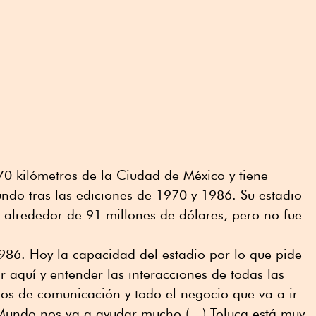
70 kilómetros de la Ciudad de México y tiene
ndo tras las ediciones de 1970 y 1986. Su estadio
alrededor de 91 millones de dólares, pero no fue
986. Hoy la capacidad del estadio por lo que pide
ar aquí y entender las interacciones de todas las
os de comunicación y todo el negocio que va a ir
Mundo nos va a ayudar mucho (…) Toluca está muy