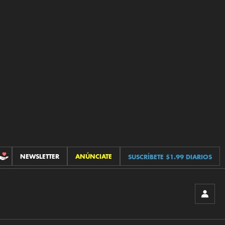
NEWSLETTER
ANÚNCIATE
SUSCRÍBETE $1.99 DIARIOS
CONTRIBUCIONES
INICIA
SESIÓ