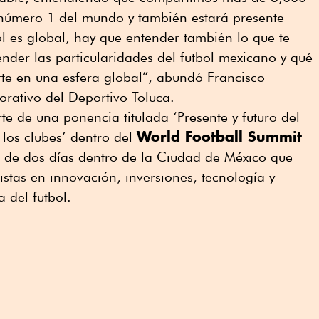
número 1 del mundo y también estará presente
ol es global, hay que entender también lo que te
ender las particularidades del futbol mexicano y qué
rte en una esfera global”, abundó Francisco
orativo del Deportivo Toluca.
te de una ponencia titulada ‘Presente y futuro del
World Football Summit
 los clubes’ dentro del
o de dos días dentro de la Ciudad de México que
stas en innovación, inversiones, tecnología y
a del futbol.