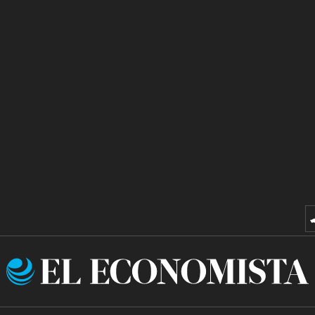
El
Economista