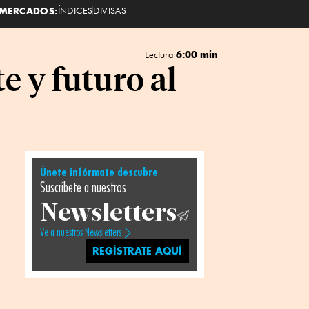
MERCADOS:
ÍNDICES
DIVISAS
6:00 min
Lectura
e y futuro al
Únete infórmate descubre
Suscríbete a nuestros
Newsletters
Ve a nuestros Newsletters
REGÍSTRATE AQUÍ