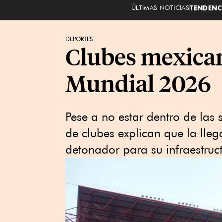
ÚLTIMAS NOTICIAS
TENDENC
DEPORTES
Clubes mexican
Mundial 2026
Pese a no estar dentro de las 
de clubes explican que la ll
detonador para su infraestruct