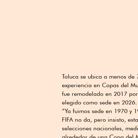
Toluca se ubica a menos de 
experiencia en Copas del Mu
fue remodelado en 2017 por 
elegido como sede en 2026.
“Ya fuimos sede en 1970 y 1
FIFA no da, pero insisto, est
selecciones nacionales, medi
alrededor de una Copa del 