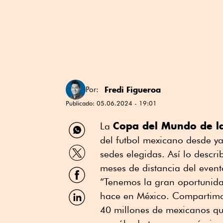
Fredi Figueroa
Por:
Publicado:
05.06.2024 - 19:01
Compartir
Copa del Mundo de l
La
por
del futbol mexicano desde ya
WhatsApp
Compartir
sedes elegidas. Así lo descr
por
Twitter
meses de distancia del event
Compartir
por
“Tenemos la gran oportunida
Facebook
Compartir
hace en México. Compartimo
por
40 millones de mexicanos que
Linkedin