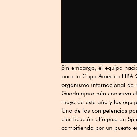
Sin embargo, el equipo nacio
para la Copa América FIBA 20
organismo internacional de 
Guadalajara aún conserva el
mayo de este año y los equi
Una de las competencias por v
clasificación olímpica en Spl
compitiendo por un puesto e