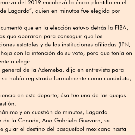
marzo del 2019 encabezó la única plantilla en el
 de Lagarda”, quien en minutos fue elegida por
cumentó que en la elección estuvo detrás la FIBA,
as que operaron para conseguir que los
ones estatales y de las instituciones afiliadas (IPN,
oja con la intención de su voto, pero que tenía en
nte a elegir.
e general de la Ademeba, dijo en entrevista para
 se había registrado formalmente como candidato,
iencia en este deporte; ésa fue una de las quejas
estión.
nánime y en cuestión de minutos, Lagarda
a de la Conade, Ana Gabriela Guevara, se
de guiar el destino del basquetbol mexicano hasta