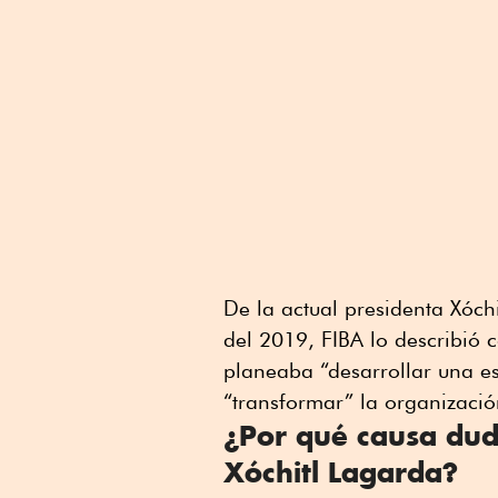
De la actual presidenta Xóch
del 2019, FIBA lo describió 
planeaba “desarrollar una es
“transformar” la organizació
¿Por qué causa duda
Xóchitl Lagarda?