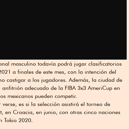
nal masculino todavía podrá jugar clasificatorios
21 a finales de este mes, con la intención del
no castigar a los jugadores. Además, la ciudad de
 anfitrión adecuado de la FIBA 3x3 AmeriCup en
pos mexicanos pueden competir.
erse, es si la selección asistirá el torneo de
it, en Croacia, en junio, con otras cinco naciones
n Tokio 2020.