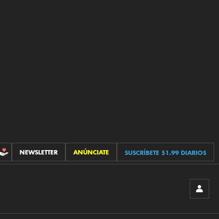
NEWSLETTER
ANÚNCIATE
SUSCRÍBETE $1.99 DIARIOS
CONTRIBUCIONES
INICIA
SESIÓ