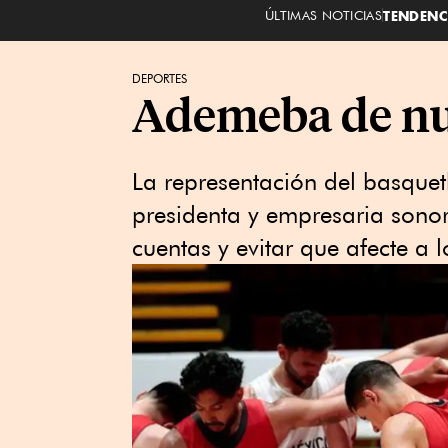
ÚLTIMAS NOTICIAS
TENDENC
DEPORTES
Ademeba de nu
La representación del basquetb
presidenta y empresaria sono
cuentas y evitar que afecte a 