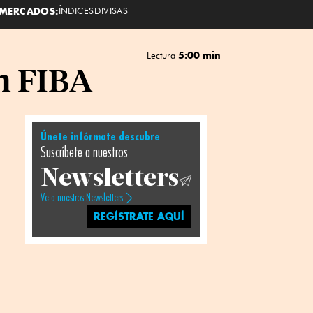
MERCADOS:
ÍNDICES
DIVISAS
5:00 min
Lectura
n FIBA
Únete infórmate descubre
Suscríbete a nuestros
Newsletters
Ve a nuestros Newsletters
REGÍSTRATE AQUÍ