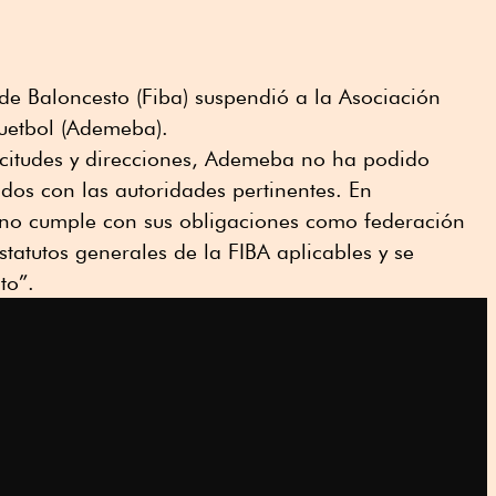
de Baloncesto (Fiba) suspendió a la Asociación
uetbol (Ademeba).
licitudes y direcciones, Ademeba no ha podido
ados con las autoridades pertinentes. En
 no cumple con sus obligaciones como federación
tatutos generales de la FIBA aplicables y se
to”.