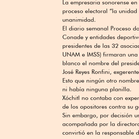
La empresaria sonorense en 
proceso electoral “la unidad
unanimidad.
El diario semanal Proceso do
Conade y entidades deportiv
presidentes de las 32 asociaci
UNAM e IMSS) firmaran una h
blanco el nombre del preside
José Reyes Ronfini, exgerent
Esto que ningún otro nombre
ni había ninguna planilla.
Xóchitl no contaba con exper
de los opositores contra su g
Sin embargo, por decisión u
acompañada por la director
convirtió en la responsable 