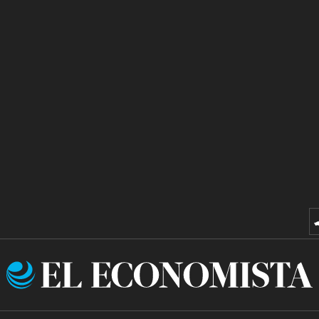
El
Economista