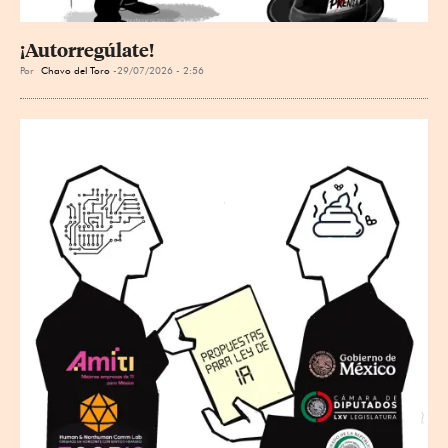
¡Autorregúlate!
Por
Chavo del Toro
29/07/2026 - 2:56