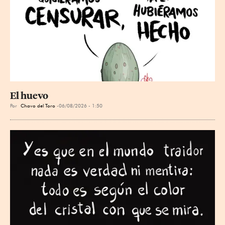
El huevo
Por
Chavo del Toro
06/08/2026 - 1:50