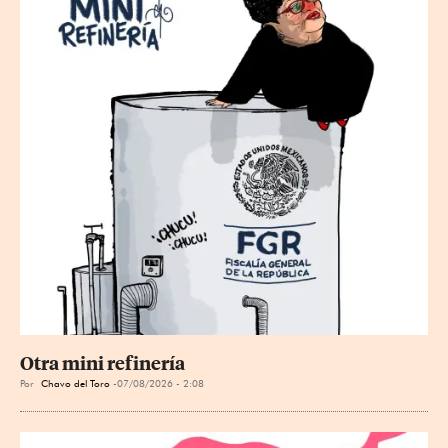
Otra mini refinería
Por
Chavo del Toro
07/08/2026 - 2:08