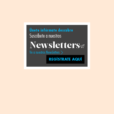
Únete infórmate descubre
Suscríbete a nuestros
Newsletters
Ve a nuestros Newsletters
REGÍSTRATE AQUÍ