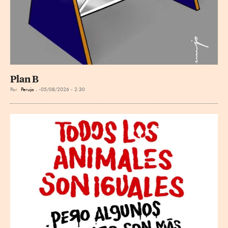
Plan B
Por
Perujo .
05/08/2026 - 2:30