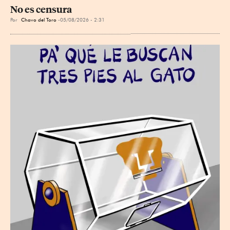
No es censura
Por
Chavo del Toro
05/08/2026 - 2:31