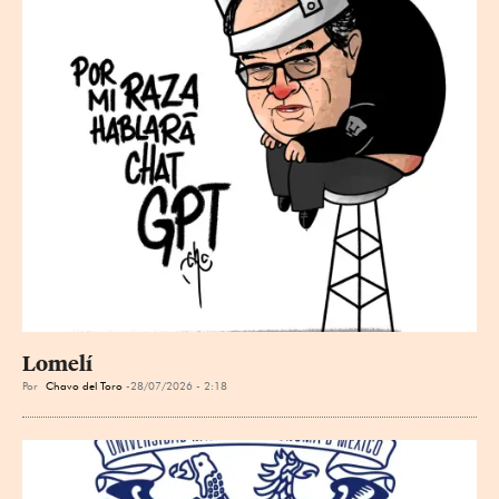
Lomelí
Por
Chavo del Toro
28/07/2026 - 2:18