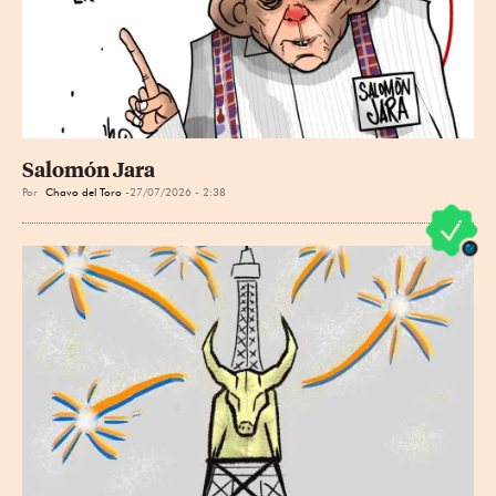
Salomón Jara
Por
Chavo del Toro
27/07/2026 - 2:38