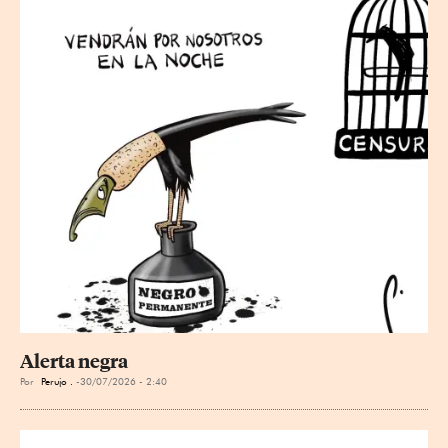
Alerta negra
Por
Perujo .
30/07/2026 - 2:40