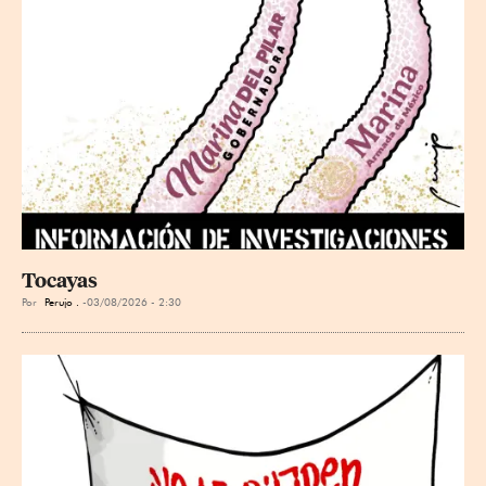
Tocayas
Por
Perujo .
03/08/2026 - 2:30