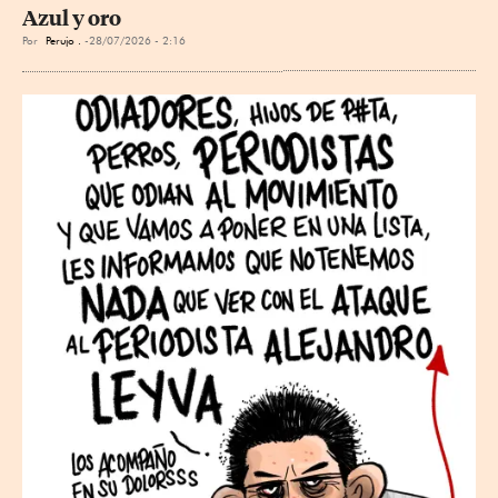
Azul y oro
Por
Perujo .
28/07/2026 - 2:16