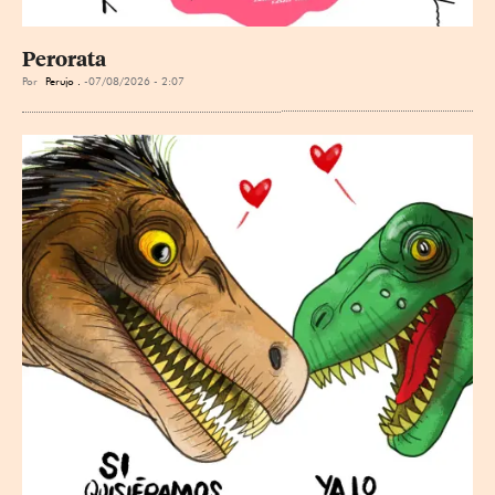
Perorata
Por
Perujo .
07/08/2026 - 2:07