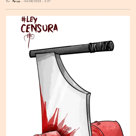
Por
Perujo .
04/08/2026 - 2:37