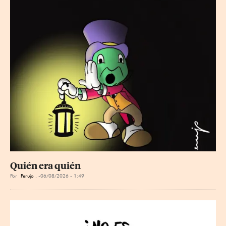
Quién era quién
Por
Perujo .
06/08/2026 - 1:49