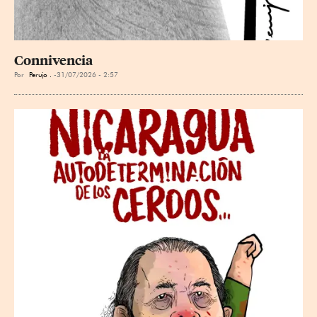
Connivencia
Por
Perujo .
31/07/2026 - 2:57