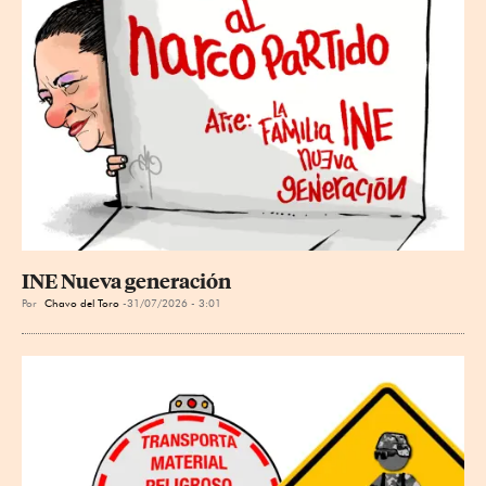
INE Nueva generación
Por
Chavo del Toro
31/07/2026 - 3:01