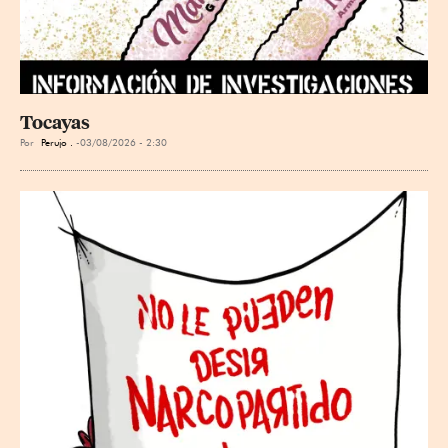
Tocayas
Por
Perujo .
03/08/2026 - 2:30