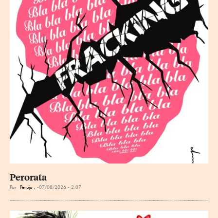
Perorata
Por
Perujo .
07/08/2026 - 2:07