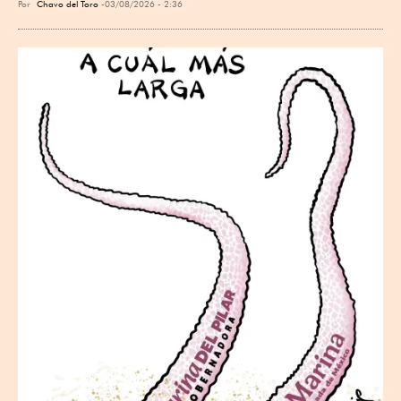
Por
Chavo del Toro
03/08/2026 - 2:36