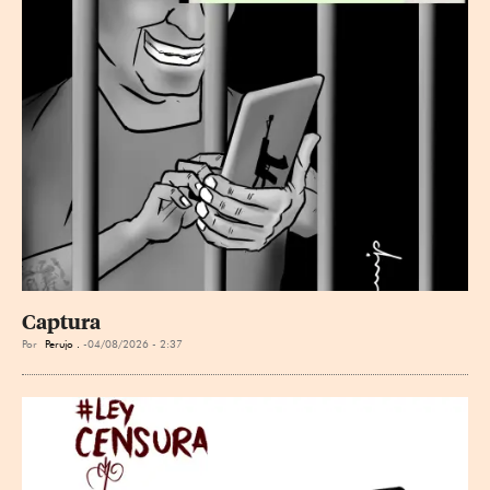
Captura
Por
Perujo .
04/08/2026 - 2:37