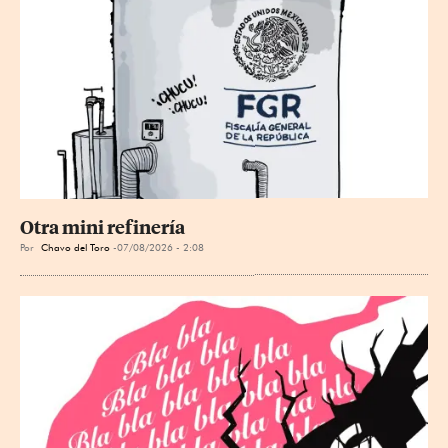
Otra mini refinería
Por
Chavo del Toro
07/08/2026 - 2:08