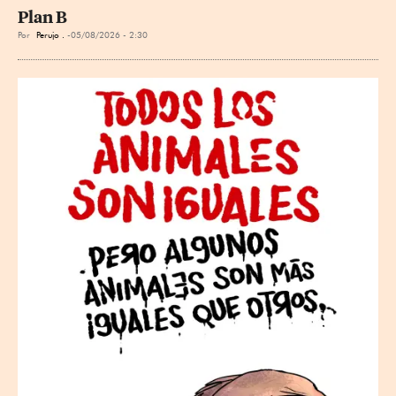
Plan B
Por
Perujo .
05/08/2026 - 2:30