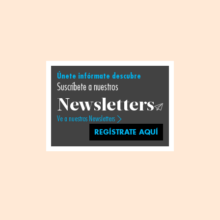
Únete infórmate descubre
Suscríbete a nuestros
Newsletters
Ve a nuestros Newsletters
REGÍSTRATE AQUÍ