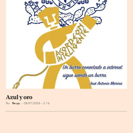
Azul y oro
Por
Perujo .
28/07/2026 - 2:16