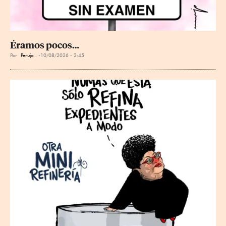
Éramos pocos…
Por
Perujo .
10/08/2026 - 2:45