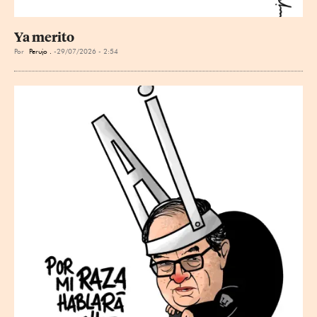
Ya merito
Por
Perujo .
29/07/2026 - 2:54