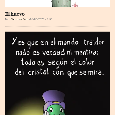
El huevo
Por
Chavo del Toro
06/08/2026 - 1:50