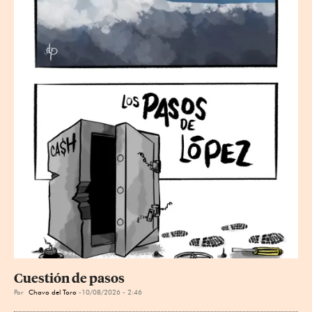
Cuestión de pasos
Por
Chavo del Toro
10/08/2026 - 2:46