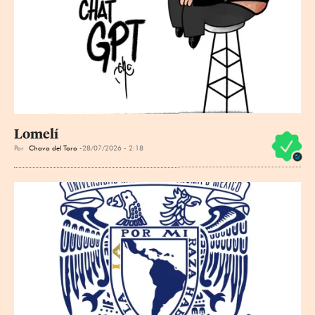
Lomelí
Por
Chavo del Toro
28/07/2026 - 2:18