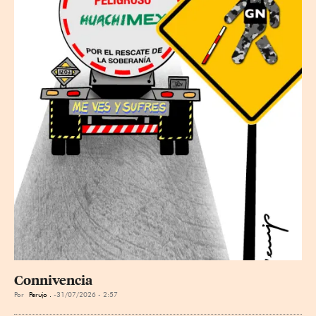
Connivencia
Por
Perujo .
31/07/2026 - 2:57