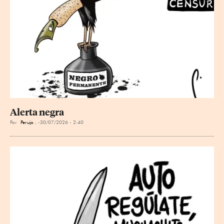
Alerta negra
Por
Perujo .
30/07/2026 - 2:40