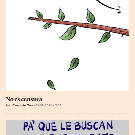
No es censura
Por
Chavo del Toro
05/08/2026 - 2:31