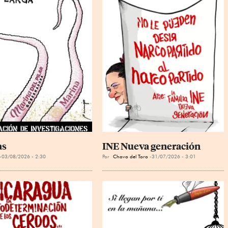
as
INE Nueva generación
03/08/2026 - 2:30
Por
Chavo del Toro
31/07/2026 - 3:01