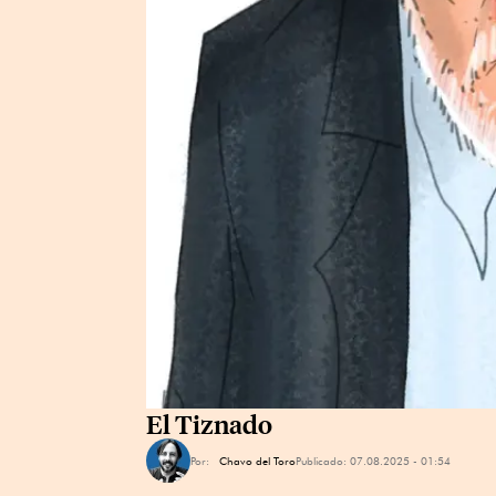
El Tiznado
Por:
Chavo del Toro
Publicado:
07.08.2025 - 01:54