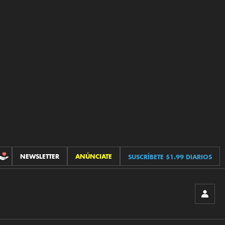
NEWSLETTER
ANÚNCIATE
SUSCRÍBETE $1.99 DIARIOS
CONTRIBUCIONES
INICIA
SESIÓ