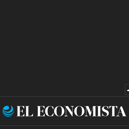
El
Economista