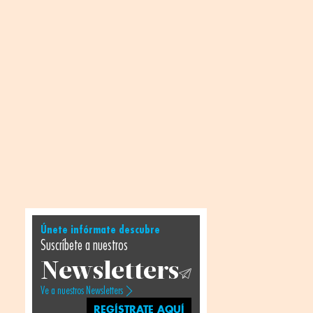
Únete infórmate descubre
Suscríbete a nuestros
Newsletters
Ve a nuestros Newsletters
REGÍSTRATE AQUÍ