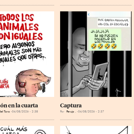
ón en la cuarta
Captura
el Toro
04/08/2026 - 2:38
Por
Perujo .
04/08/2026 - 2:37