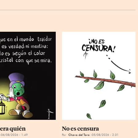
era quién
No es censura
06/08/2026 - 1:49
Por
Chavo del Toro
05/08/2026 - 2:31