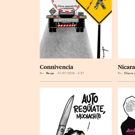
Connivencia
Nicar
Por
Perujo .
31/07/2026 - 2:57
Por
Chavo d