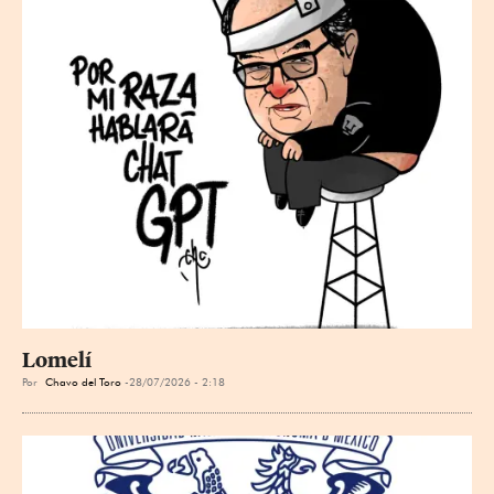
Lomelí
Por
Chavo del Toro
28/07/2026 - 2:18