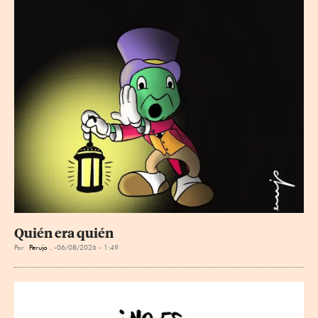
Quién era quién
Por
Perujo .
06/08/2026 - 1:49