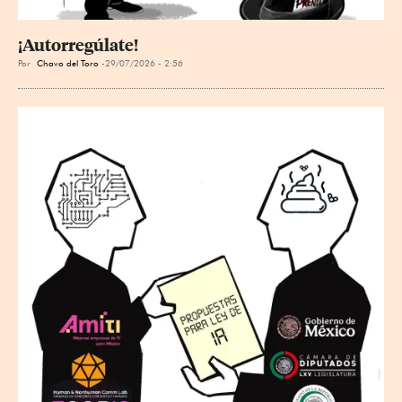
¡Autorregúlate!
Por
Chavo del Toro
29/07/2026 - 2:56