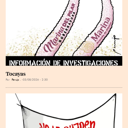
Tocayas
Por
Perujo .
03/08/2026 - 2:30