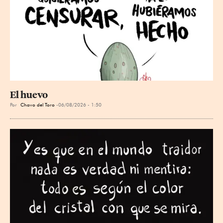
El huevo
Por
Chavo del Toro
06/08/2026 - 1:50