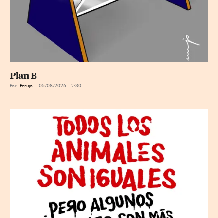
Plan B
Por
Perujo .
05/08/2026 - 2:30