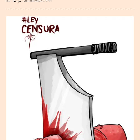
Por
Perujo .
04/08/2026 - 2:37