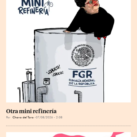
Otra mini refinería
Por
Chavo del Toro
07/08/2026 - 2:08