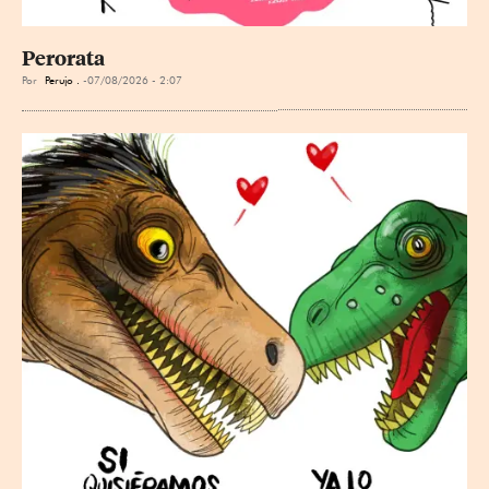
Perorata
Por
Perujo .
07/08/2026 - 2:07