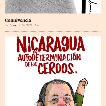
Connivencia
Por
Perujo .
31/07/2026 - 2:57