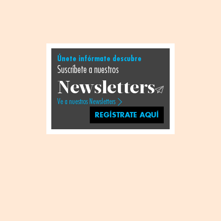
Únete infórmate descubre
Suscríbete a nuestros
Newsletters
Ve a nuestros Newsletters
REGÍSTRATE AQUÍ