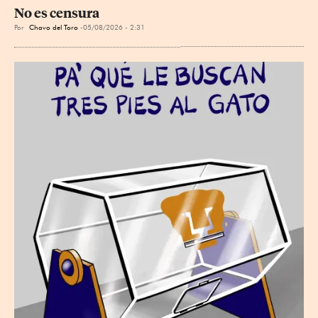
No es censura
Por
Chavo del Toro
05/08/2026 - 2:31