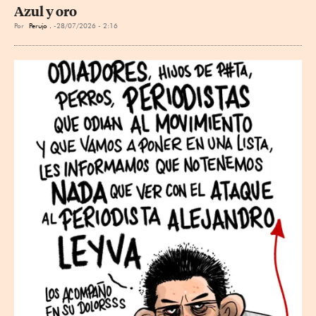
Azul y oro
Por
Perujo .
28/07/2026 - 2:16