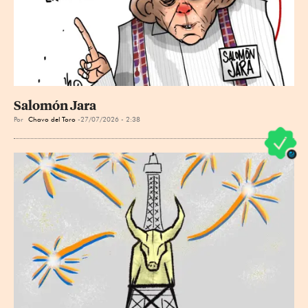
Salomón Jara
Por
Chavo del Toro
27/07/2026 - 2:38