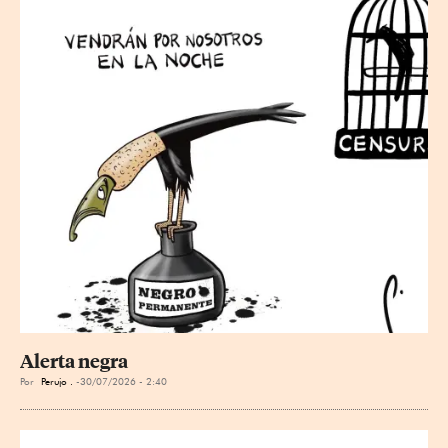
Alerta negra
Por
Perujo .
30/07/2026 - 2:40