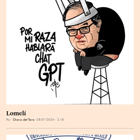
Lomelí
Por
Chavo del Toro
28/07/2026 - 2:18