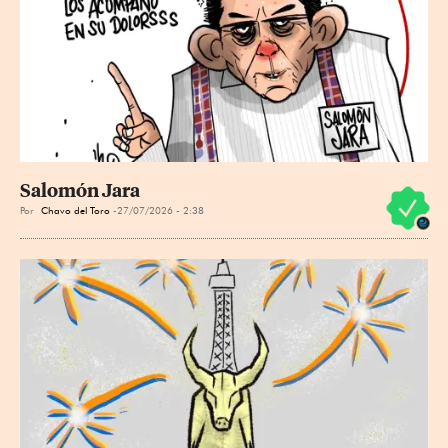
Salomón Jara
Por
Chavo del Toro
27/07/2026 - 2:38