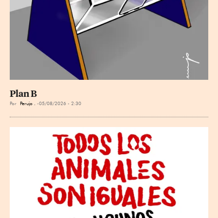
Plan B
Por
Perujo .
05/08/2026 - 2:30