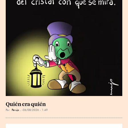
Quién era quién
Por
Perujo .
06/08/2026 - 1:49