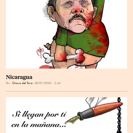
Nicaragua
Por
Chavo del Toro
30/07/2026 - 2:44