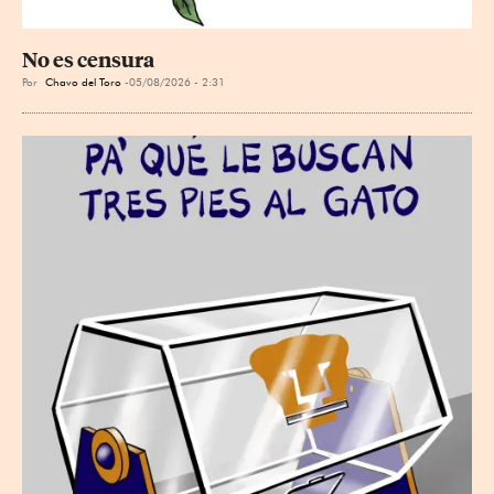
No es censura
Por
Chavo del Toro
05/08/2026 - 2:31