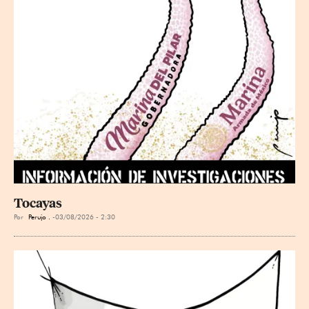
Tocayas
Por
Perujo .
03/08/2026 - 2:30