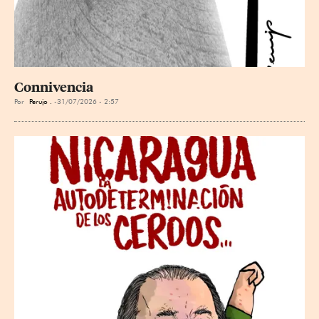
Connivencia
Por
Perujo .
31/07/2026 - 2:57