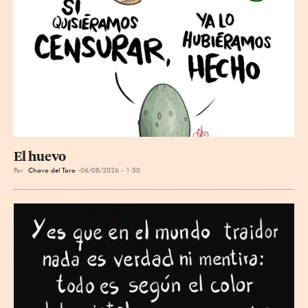
El huevo
Por
Chavo del Toro
06/08/2026 - 1:50