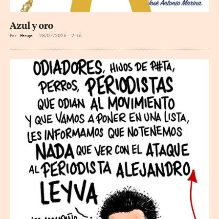
Azul y oro
Por
Perujo .
28/07/2026 - 2:16