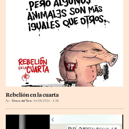
Rebelión en la cuarta
Por
Chavo del Toro
04/08/2026 - 2:38