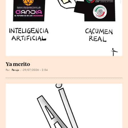
Ya merito
Por
Perujo .
29/07/2026 - 2:54