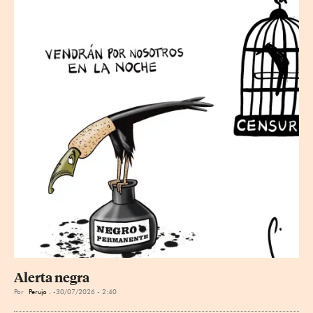
Alerta negra
Por
Perujo .
30/07/2026 - 2:40