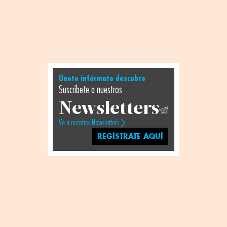
Únete infórmate descubre
Suscríbete a nuestros
Newsletters
Ve a nuestros Newsletters
REGÍSTRATE AQUÍ