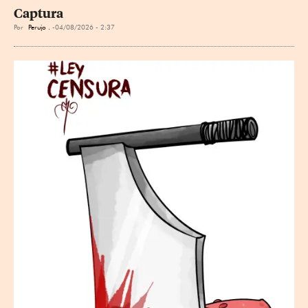
Captura
Por
Perujo .
04/08/2026 - 2:37