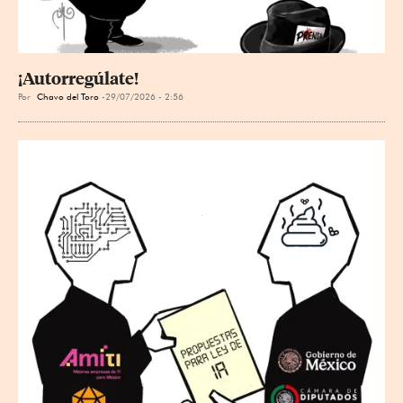
¡Autorregúlate!
Por
Chavo del Toro
29/07/2026 - 2:56