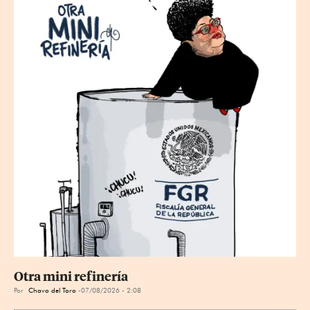
Otra mini refinería
Por
Chavo del Toro
07/08/2026 - 2:08