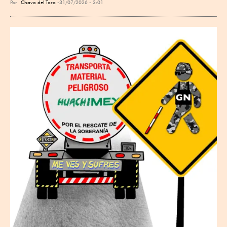
Por
Chavo del Toro
31/07/2026 - 3:01