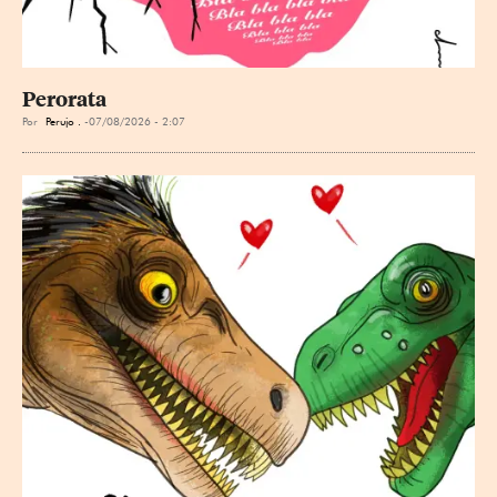
Perorata
Por
Perujo .
07/08/2026 - 2:07