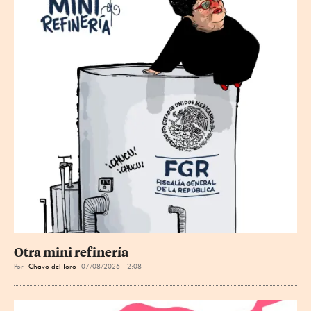
Otra mini refinería
Por
Chavo del Toro
07/08/2026 - 2:08