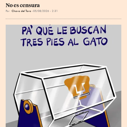
No es censura
Por
Chavo del Toro
05/08/2026 - 2:31