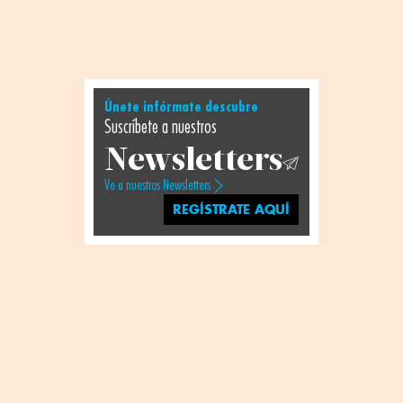
Únete infórmate descubre
Suscríbete a nuestros
Newsletters
Ve a nuestros Newsletters
REGÍSTRATE AQUÍ