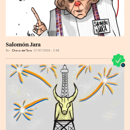
Salomón Jara
Por
Chavo del Toro
27/07/2026 - 2:38