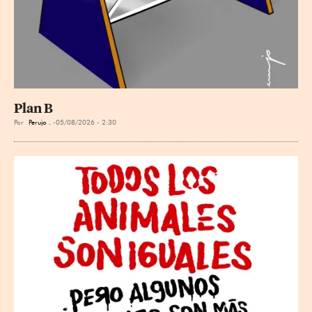
Plan B
Por
Perujo .
05/08/2026 - 2:30