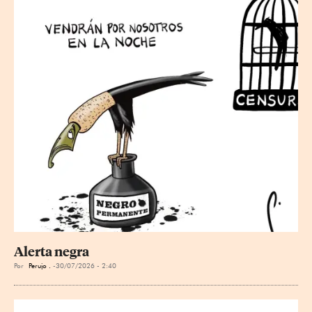
Alerta negra
Por
Perujo .
30/07/2026 - 2:40