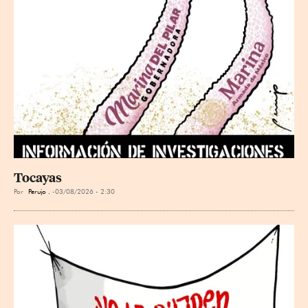
Tocayas
Por
Perujo .
03/08/2026 - 2:30