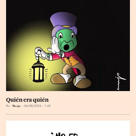
Quién era quién
Por
Perujo .
06/08/2026 - 1:49