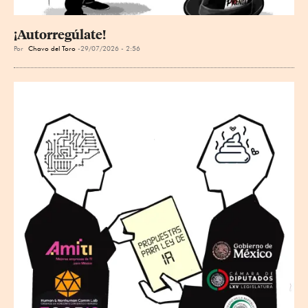
¡Autorregúlate!
Por
Chavo del Toro
29/07/2026 - 2:56