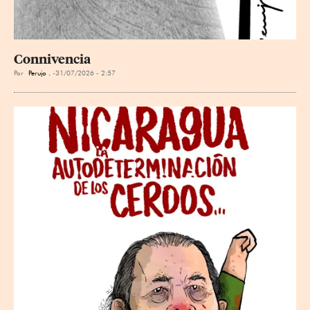
Connivencia
Por
Perujo .
31/07/2026 - 2:57