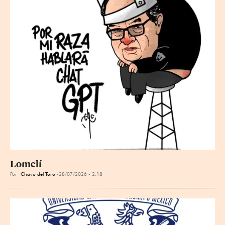
Lomelí
Por
Chavo del Toro
28/07/2026 - 2:18