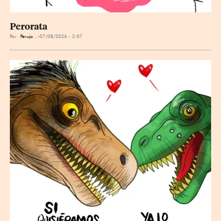
Perorata
Por
Perujo .
07/08/2026 - 2:07