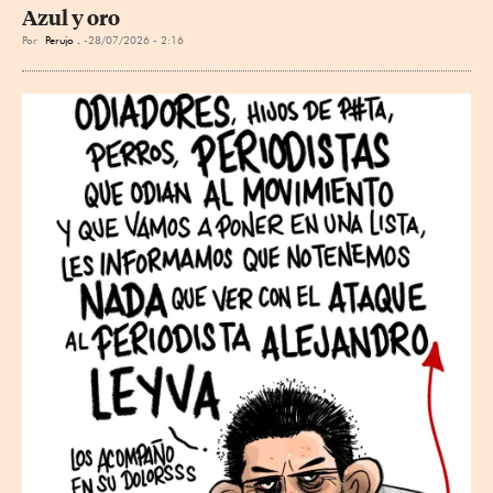
Azul y oro
Por
Perujo .
28/07/2026 - 2:16