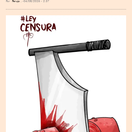
Por
Perujo .
04/08/2026 - 2:37