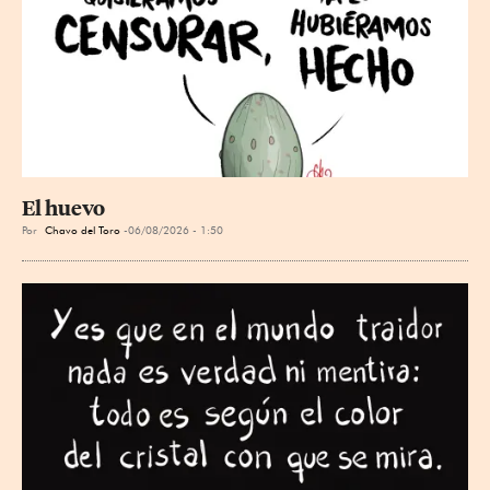
El huevo
Por
Chavo del Toro
06/08/2026 - 1:50