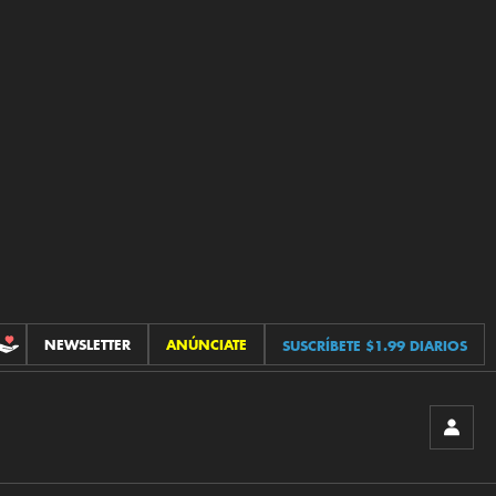
NEWSLETTER
ANÚNCIATE
SUSCRÍBETE $1.99 DIARIOS
CONTRIBUCIONES
INICIA
SESIÓ