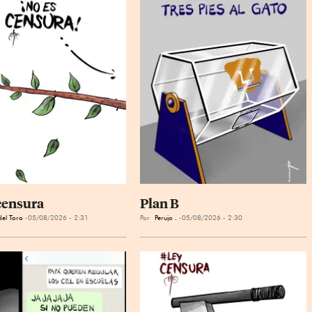
censura
Plan B
el Toro
05/08/2026 - 2:31
Por
Perujo .
05/08/2026 - 2:30