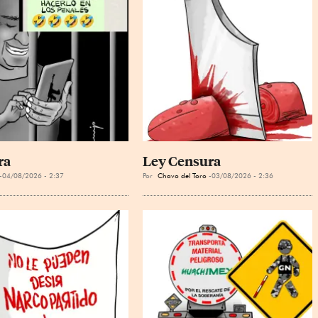
ra
Ley Censura
04/08/2026 - 2:37
Por
Chavo del Toro
03/08/2026 - 2:36