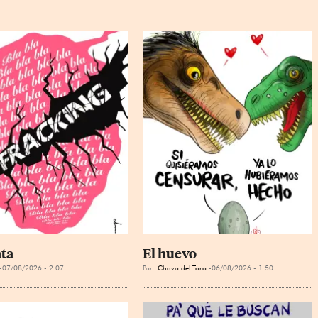
ta
El huevo
07/08/2026 - 2:07
Por
Chavo del Toro
06/08/2026 - 1:50