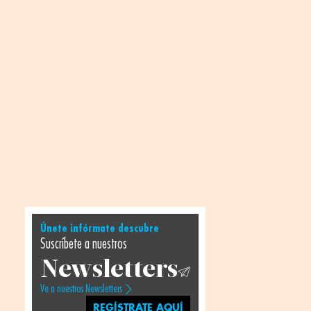
Únete infórmate descubre
Suscríbete a nuestros
Newsletters
Ve a nuestros Newsletters
REGÍSTRATE AQUÍ