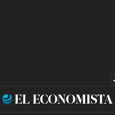
El
Economista