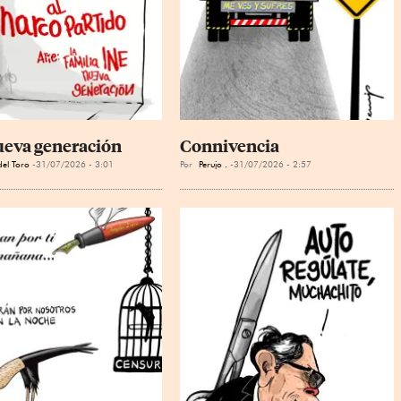
ueva generación
Connivencia
el Toro
31/07/2026 - 3:01
Por
Perujo .
31/07/2026 - 2:57