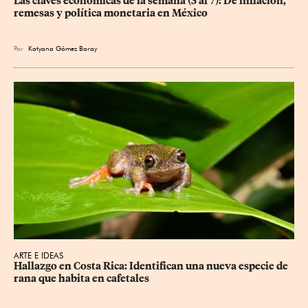
Las claves económicas de la semana (3 al 7): De inflación, 
remesas y política monetaria en México
Por
Katyana Gómez Baray
ARTE E IDEAS
Hallazgo en Costa Rica: Identifican una nueva especie de 
rana que habita en cafetales