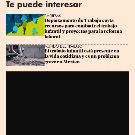
Te puede interesar
EMPRESAS
Departamento de Trabajo corta 
recursos para combatir el trabajo 
infantil y proyectos para la reforma 
laboral
MUNDO DEL TRABAJO
El trabajo infantil está presente en 
la vida cotidiana y es un problema 
grave en México