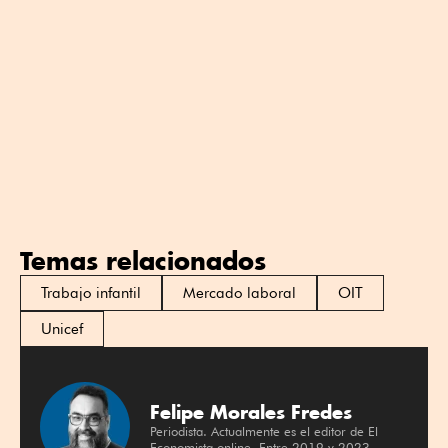
Temas relacionados
Trabajo infantil
Mercado laboral
OIT
Unicef
Felipe Morales Fredes
Periodista. Actualmente es el editor de El
Economista online. Entre 2019 y 2023