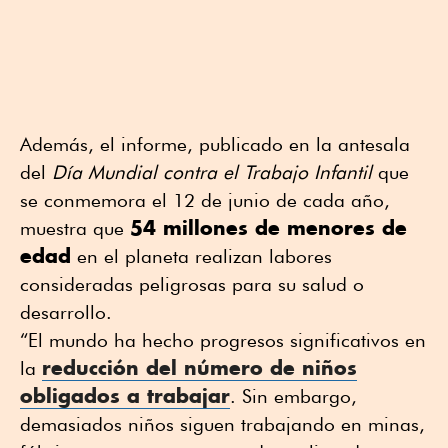
Además, el informe, publicado en la antesala
del
Día Mundial contra el Trabajo Infantil
que
se conmemora el 12 de junio de cada año,
54 millones de menores de
muestra que
edad
en el planeta realizan labores
consideradas peligrosas para su salud o
desarrollo.
“El mundo ha hecho progresos significativos en
reducción del número de niños
la
obligados a trabajar
. Sin embargo,
demasiados niños siguen trabajando en minas,