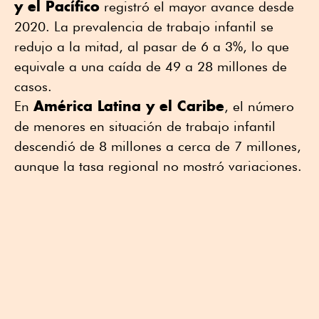
y el Pacífico
registró el mayor avance desde
2020. La prevalencia de trabajo infantil se
redujo a la mitad, al pasar de 6 a 3%, lo que
equivale a una caída de 49 a 28 millones de
casos.
América Latina y el Caribe
En
, el número
de menores en situación de trabajo infantil
descendió de 8 millones a cerca de 7 millones,
aunque la tasa regional no mostró variaciones.