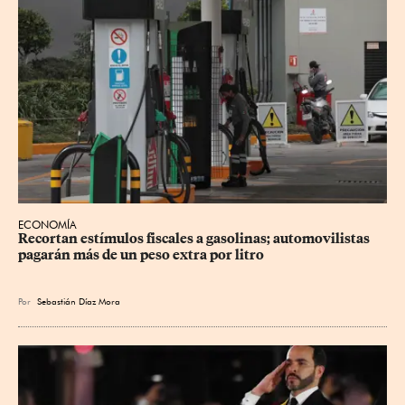
ECONOMÍA
Recortan estímulos fiscales a gasolinas; automovilistas 
pagarán más de un peso extra por litro
Por
Sebastián Díaz Mora