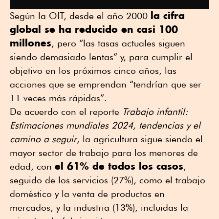
la cifra
Según la OIT, desde el año 2000
global se ha reducido en casi 100
millones
, pero “las tasas actuales siguen
siendo demasiado lentas” y, para cumplir el
objetivo en los próximos cinco años, las
acciones que se emprendan “tendrían que ser
11 veces más rápidas”.
De acuerdo con el reporte
Trabajo infantil:
Estimaciones mundiales 2024, tendencias y el
camino a seguir
, la agricultura sigue siendo el
mayor sector de trabajo para los menores de
el 61% de todos los casos
edad, con
,
seguido de los servicios (27%), como el trabajo
doméstico y la venta de productos en
mercados, y la industria (13%), incluidas la