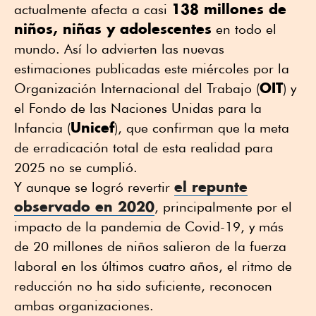
138 millones de
actualmente afecta a casi
niños, niñas y adolescentes
en todo el
mundo. Así lo advierten las nuevas
estimaciones publicadas este miércoles por la
OIT
Organización Internacional del Trabajo (
) y
el Fondo de las Naciones Unidas para la
Unicef
Infancia (
), que confirman que la meta
de erradicación total de esta realidad para
2025 no se cumplió.
el repunte
Y aunque se logró revertir
observado en 2020
, principalmente por el
impacto de la pandemia de Covid-19, y más
de 20 millones de niños salieron de la fuerza
laboral en los últimos cuatro años, el ritmo de
reducción no ha sido suficiente, reconocen
ambas organizaciones.