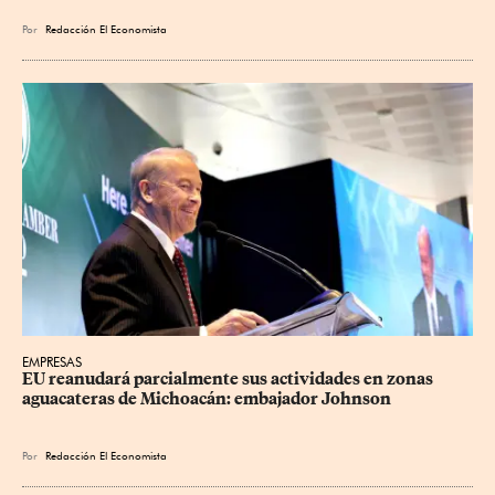
Por
Redacción El Economista
EMPRESAS
EU reanudará parcialmente sus actividades en zonas 
aguacateras de Michoacán: embajador Johnson
Por
Redacción El Economista