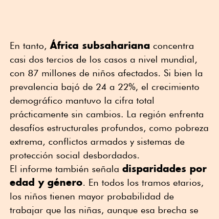
África subsahariana
En tanto,
concentra
casi dos tercios de los casos a nivel mundial,
con 87 millones de niños afectados. Si bien la
prevalencia bajó de 24 a 22%, el crecimiento
demográfico mantuvo la cifra total
prácticamente sin cambios. La región enfrenta
desafíos estructurales profundos, como pobreza
extrema, conflictos armados y sistemas de
protección social desbordados.
disparidades por
El informe también señala
edad y género
. En todos los tramos etarios,
los niños tienen mayor probabilidad de
trabajar que las niñas, aunque esa brecha se