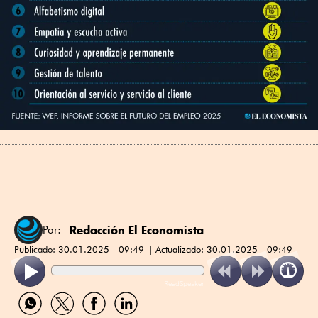
Redacción El Economista
Por:
Publicado:
30.01.2025 - 09:49
Actualizado:
30.01.2025 - 09:49
ReadSpeaker
Compartir
Compartir
Compartir
Compartir
por
por
por
por