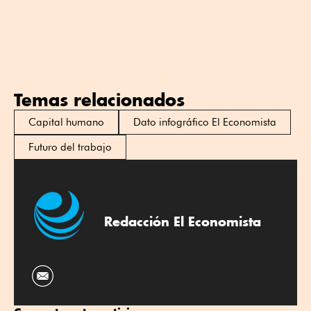
Temas relacionados
Capital humano
Dato infográfico El Economista
Futuro del trabajo
Redacción El Economista