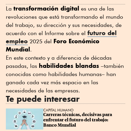
WhatsApp
Twitter
Facebook
Linkedin
transformación digital
La
es una de las
revoluciones que está transformando el mundo
del trabajo, su dirección y sus necesidades, de
futuro del
acuerdo con el Informe sobre el
empleo
Foro Económico
2025 del
Mundial
.
En este contexto y a diferencia de décadas
habilidades blandas
pasadas, las
–también
conocidas como habilidades humanas– han
ganado cada vez más espacio en las
necesidades de las empresas.
Te puede interesar
CAPITAL HUMANO
Carreras técnicas, decisivas para 
enfrentar el futuro del trabajo: 
Banco Mundial