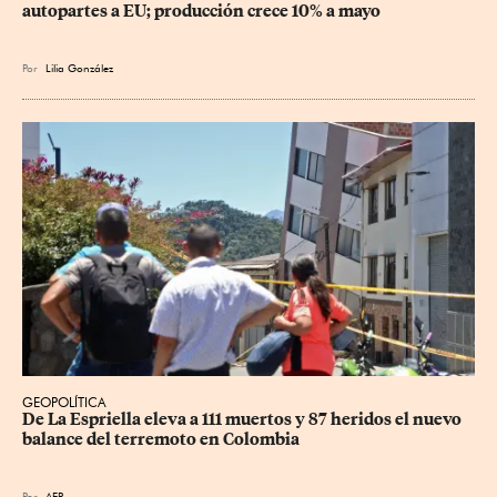
autopartes a EU; producción crece 10% a mayo
Por
Lilia González
GEOPOLÍTICA
De La Espriella eleva a 111 muertos y 87 heridos el nuevo 
balance del terremoto en Colombia
Por
AFP