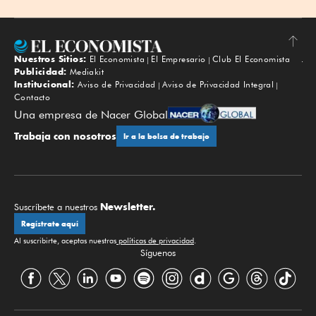
Nuestros Sitios:
El Economista
El Empresario
Club El Economista
Subir
Publicidad:
Mediakit
Institucional:
Aviso de Privacidad
Aviso de Privacidad Integral
Contacto
Una empresa de Nacer Global
Trabaja con nosotros
Ir a la bolsa de trabajo
Newsletter.
Suscríbete a nuestros
Regístrate aquí
Al suscribirte, aceptas nuestras
políticas de privacidad
.
Síguenos