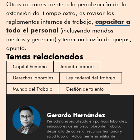
Otras acciones frente a la penalización de la
extensión del tiempo extra, es revisar los
capacitar a
reglamentos internos de trabajo,
todo el personal
(incluyendo mandos
medios y gerencia) y tener un buzón de quejas,
apuntó.
Temas relacionados
Capital humano
Jornada laboral
Derechos laborales
Ley Federal del Trabajo
Mundo del Trabajo
Gestión de talento
Gerardo Hernández
Periodista especializado en políticas laborales,
indicadores de empleo, futuro del trabajo,
desarrollo de carrera, recursos humanos y
salud laboral. Actualmente es editor de