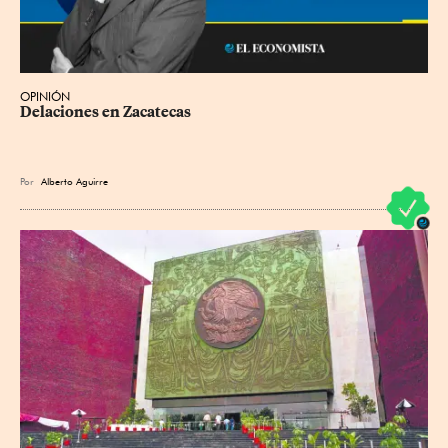
OPINIÓN
Delaciones en Zacatecas
Por
Alberto Aguirre