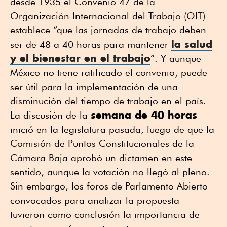
desde 1935 el Convenio 47 de la
Organización Internacional del Trabajo (OIT)
establece “que las jornadas de trabajo deben
la salud
ser de 48 a 40 horas para mantener
y el bienestar en el trabajo
”. Y aunque
México no tiene ratificado el convenio, puede
ser útil para la implementación de una
disminución del tiempo de trabajo en el país.
semana de 40 horas
La discusión de la
inició en la legislatura pasada, luego de que la
Comisión de Puntos Constitucionales de la
Cámara Baja aprobó un dictamen en este
sentido, aunque la votación no llegó al pleno.
Sin embargo, los foros de Parlamento Abierto
convocados para analizar la propuesta
tuvieron como conclusión la importancia de