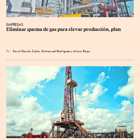
EMPRESAS
Eliminar quema de gas para elevar producción, plan
Por
Karol García Zubía
,
Emmanuel Rodríguez
y
Arturo Rojas