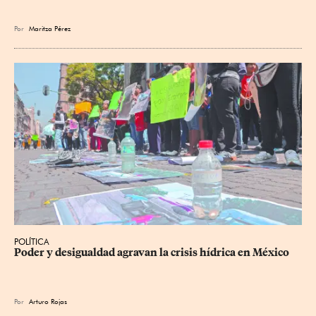
Por
Maritza Pérez
POLÍTICA
Poder y desigualdad agravan la crisis hídrica en México
Por
Arturo Rojas