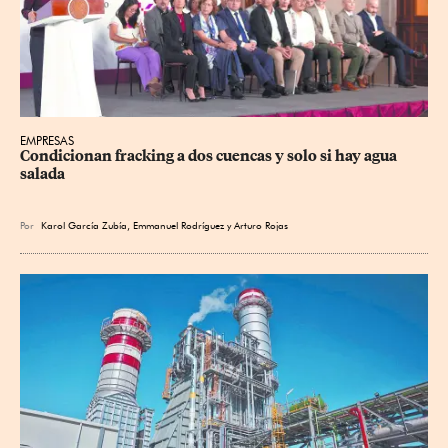
EMPRESAS
Condicionan fracking a dos cuencas y solo si hay agua 
salada
Por
Karol García Zubía
,
Emmanuel Rodríguez
y
Arturo Rojas