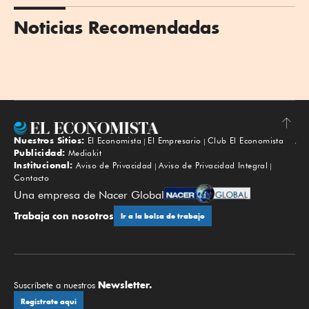
Noticias Recomendadas
Nuestros Sitios:
El Economista
El Empresario
Club El Economista
Subir
Publicidad:
Mediakit
Institucional:
Aviso de Privacidad
Aviso de Privacidad Integral
Contacto
Una empresa de Nacer Global
Trabaja con nosotros
Ir a la bolsa de trabajo
Newsletter.
Suscríbete a nuestros
Regístrate aquí