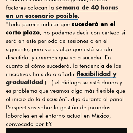
semana de 40 horas
factores colocan la
en un escenario posible
.
sucederá en el
“Todo parece indicar que
corto plazo
, no podemos decir con certeza si
será en este periodo de sesiones o en el
siguiente, pero ya es algo que está siendo
discutido, y creemos que va a suceder. En
cuanto al cómo sucederá, la tendencia de las
flexibilidad y
iniciativas ha sido a añadir
gradualidad
(…) el diálogo se está dando y
es problema que veamos algo más flexible que
el inicio de la discusión”, dijo durante el panel
Perspectivas sobre la gestión de jornadas
laborales en el entorno actual en México,
convocado por EY.