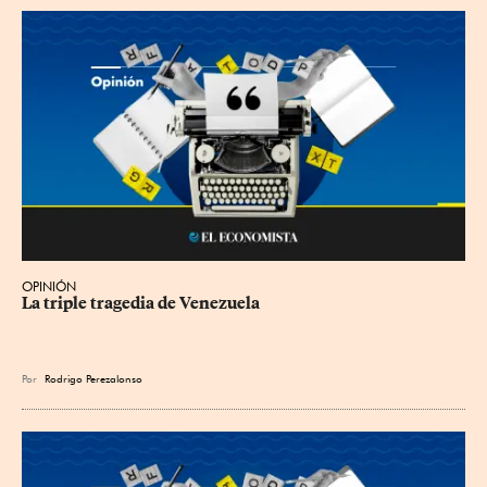
OPINIÓN
La triple tragedia de Venezuela
Por
Rodrigo Perezalonso