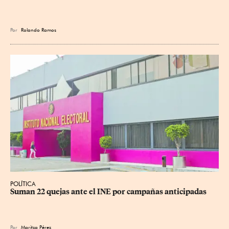
Por
Rolando Ramos
POLÍTICA
Suman 22 quejas ante el INE por campañas anticipadas
Por
Maritza Pérez