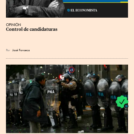
OPINIÓN
Control de candidaturas
Por
José Fonseca