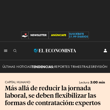
SUSCRÍBETE
NEWSLETTER
ANÚNCIATE
CONTRIBUCIONES
$1.99 DIARIOS
INI
El
SES
Economista
ÚLTIMAS NOTICIAS
TENDENCIAS:
REPORTES TRIMESTRALES
REVISIÓN 
3:00 min
CAPITAL HUMANO
Lectura
Más allá de reducir la jornada
laboral, se deben flexibilizar las
formas de contratación: expertos