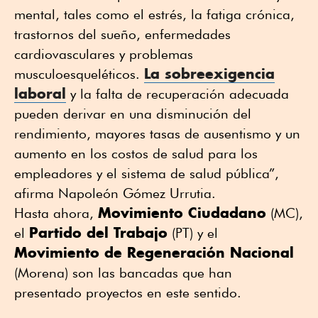
mental, tales como el estrés, la fatiga crónica,
trastornos del sueño, enfermedades
cardiovasculares y problemas
La sobreexigencia
musculoesqueléticos.
laboral
y la falta de recuperación adecuada
pueden derivar en una disminución del
rendimiento, mayores tasas de ausentismo y un
aumento en los costos de salud para los
empleadores y el sistema de salud pública”,
afirma Napoleón Gómez Urrutia.
Movimiento Ciudadano
Hasta ahora,
(MC),
Partido del Trabajo
el
(PT) y el
Movimiento de Regeneración Nacional
(Morena) son las bancadas que han
presentado proyectos en este sentido.