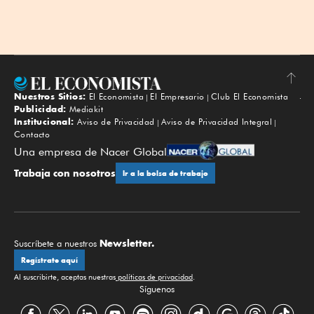
Nuestros Sitios:
El Economista
El Empresario
Club El Economista
Subir
Publicidad:
Mediakit
Institucional:
Aviso de Privacidad
Aviso de Privacidad Integral
Contacto
Una empresa de Nacer Global
Trabaja con nosotros
Ir a la bolsa de trabajo
Newsletter.
Suscríbete a nuestros
Regístrate aquí
Al suscribirte, aceptas nuestras
políticas de privacidad
.
Síguenos