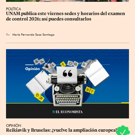
POLÍTICA
UNAM publica este viernes sedes y horarios del examen 
de control 2026; así puedes consultarlos
Por
María Fernanda Sosa Santiago
OPINIÓN
Reikiavik y Bruselas: ¿vuelve la ampliación europea?