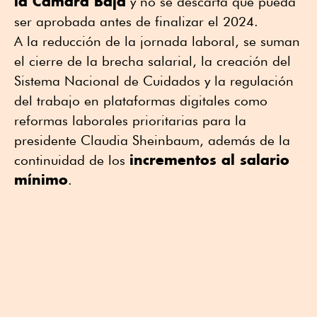
la Cámara Baja
y no se descarta que pueda
ser aprobada antes de finalizar el 2024.
A la reducción de la jornada laboral, se suman
el cierre de la brecha salarial, la creación del
Sistema Nacional de Cuidados y la regulación
del trabajo en plataformas digitales como
reformas laborales prioritarias para la
presidente Claudia Sheinbaum, además de la
incrementos al salario
continuidad de los
mínimo
.