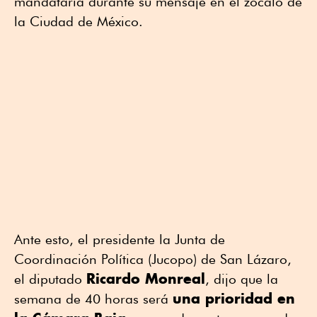
mandataria durante su mensaje en el zócalo de
la Ciudad de México.
Ante esto, el presidente la Junta de
Coordinación Política (Jucopo) de San Lázaro,
Ricardo Monreal
el diputado
, dijo que la
una prioridad en
semana de 40 horas será