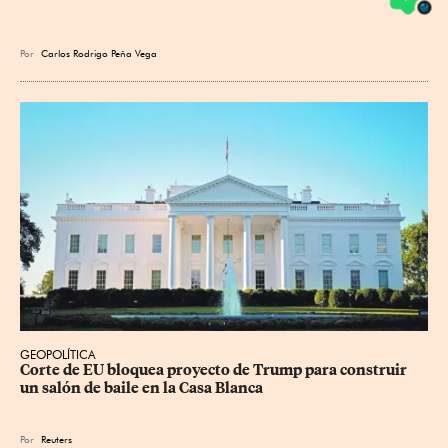
Por
Carlos Rodrigo Peña Vega
GEOPOLÍTICA
Corte de EU bloquea proyecto de Trump para construir 
un salón de baile en la Casa Blanca
Por
Reuters