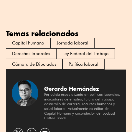
Temas relacionados
Capital humano
Jornada laboral
Derechos laborales
Ley Federal del Trabajo
Cámara de Diputados
Política laboral
Gerardo Hernández
Periodista especializado en políticas laborales,
indicadores de empleo, futuro del trabajo,
desarrollo de carrera, recursos humanos y
salud laboral. Actualmente es editor de
Capital Humano y coconductor del podcast
Coffee Break.