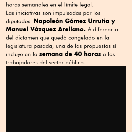
horas semanales en el límite legal.
Las iniciativas son impulsadas por los
Napoleón Gómez Urrutia y
diputados
Manuel Vázquez Arellano.
A diferencia
del dictamen que quedó congelado en la
legislatura pasada, una de las propuestas sí
semana de 40 horas
incluye en la
a los
trabajadores del sector público.