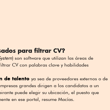
ados para filtrar CV?
System
) son software que utilizan las áreas de
iltrar CV con palabras clave y habilidades
n de talento
ya sea de proveedores externos o de
mpresas grandes dirigen a los candidatos a un
pirante puede elegir su ubicación, el puesto que
amente en ese portal, resume Macías.