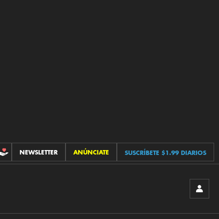
NEWSLETTER
ANÚNCIATE
SUSCRÍBETE $1.99 DIARIOS
CONTRIBUCIONES
INICIA
SESIÓ