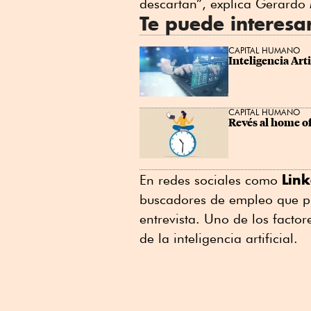
descartan”, explica Gerardo
Te puede interesa
CAPITAL HUMANO
Inteligencia Art
CAPITAL HUMANO
Revés al home of
Lin
En redes sociales como
buscadores de empleo que p
entrevista. Uno de los factor
de la inteligencia artificial.