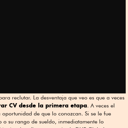
para reclutar. La desventaja que veo es que a veces
trar CV desde la primera etapa
. A veces el
a oportunidad de que lo conozcan. Si se le fue
co o su rango de sueldo, inmediatamente lo