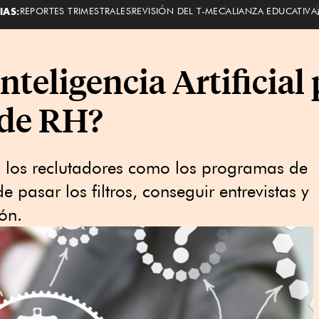
IAS:
REPORTES TRIMESTRALES
REVISIÓN DEL T-MEC
ALIANZA EDUCATIVA
nteligencia Artificial
s de RH?
 los reclutadores como los programas de
 pasar los filtros, conseguir entrevistas y
ón.