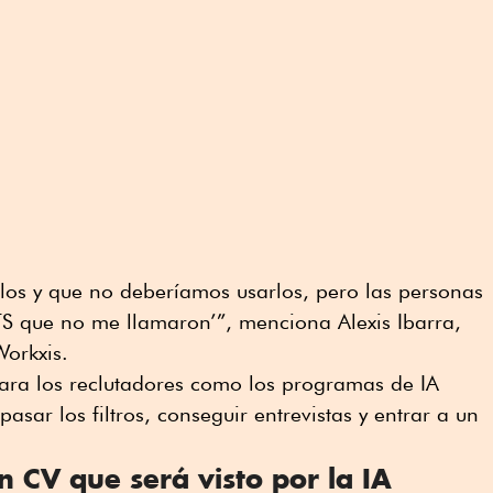
os y que no deberíamos usarlos, pero las personas
ATS que no me llamaron’”, menciona Alexis Ibarra,
orkxis.
ara los reclutadores como los programas de IA
asar los filtros, conseguir entrevistas y entrar a un
n CV que será visto por la IA