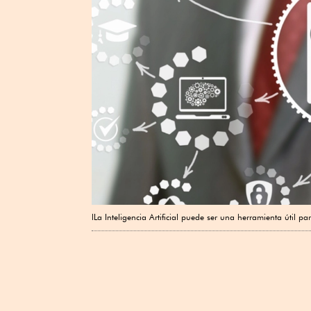
lLa Inteligencia Artificial puede ser una herramienta útil p