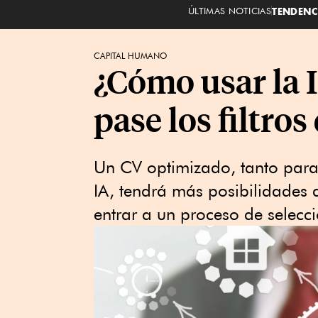
ÚLTIMAS NOTICIAS
TENDENC
CAPITAL HUMANO
¿Cómo usar la I
pase los filtro
Un CV optimizado, tanto para
IA, tendrá más posibilidades de
entrar a un proceso de selecci