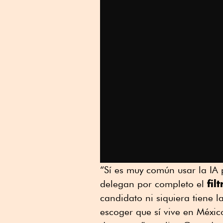
“Sí es muy común usar la IA 
fil
delegan por completo el
candidato ni siquiera tiene l
escoger que sí vive en Méxi