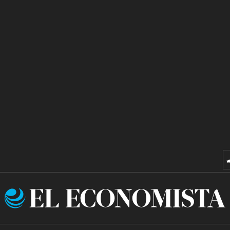
El
Economista