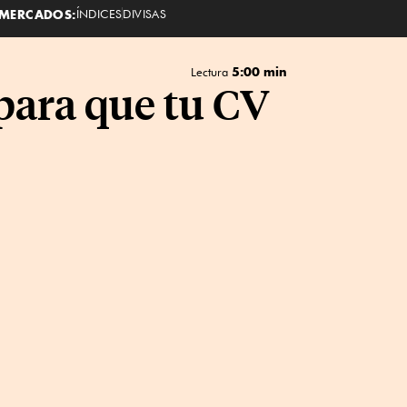
MERCADOS:
ÍNDICES
DIVISAS
5:00 min
Lectura
 para que tu CV