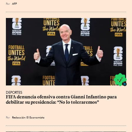
Por
AFP
DEPORTES
FIFA denuncia ofensiva contra Gianni Infantino para 
debilitar su presidencia: “No lo toleraremos”
Por
Redacción El Economista