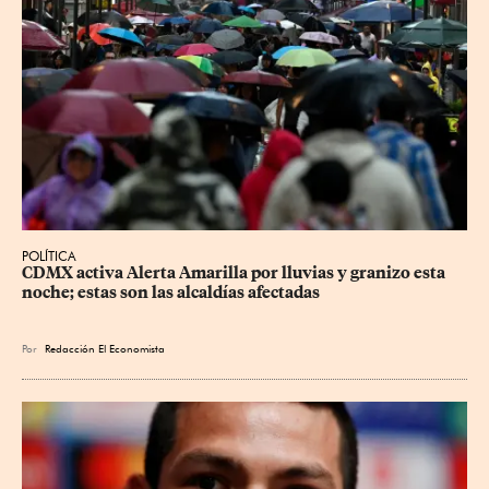
POLÍTICA
CDMX activa Alerta Amarilla por lluvias y granizo esta 
noche; estas son las alcaldías afectadas
Por
Redacción El Economista