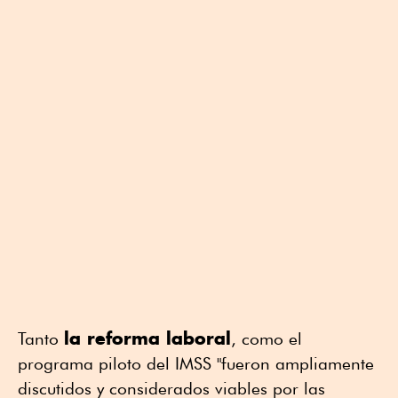
la reforma laboral
Tanto
, como el
programa piloto del IMSS "fueron ampliamente
discutidos y considerados viables por las