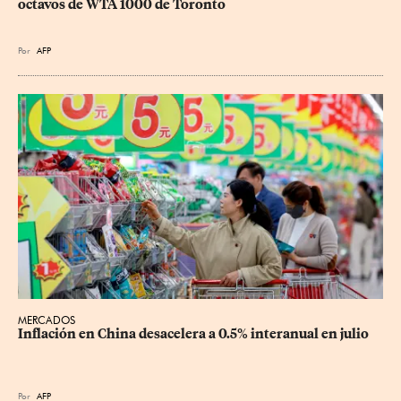
octavos de WTA 1000 de Toronto
Por
AFP
MERCADOS
Inflación en China desacelera a 0.5% interanual en julio
Por
AFP