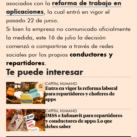
reforma de trabajo en
asociados con la
aplicaciones
, la cual entró en vigor el
pasado 22 de junio.
Si bien la empresa no comunicado oficialmente
la medida, este 16 de julio la decisión
comenzó a compartirse a través de redes
conductores y
sociales por los propios
repartidores
.
Te puede interesar
CAPITAL HUMANO
Entra en vigor la reforma laboral 
para repartidores y choferes de 
apps
CAPITAL HUMANO
IMSS e Infonavit para repartidores 
y conductores de apps: Lo que 
debes saber