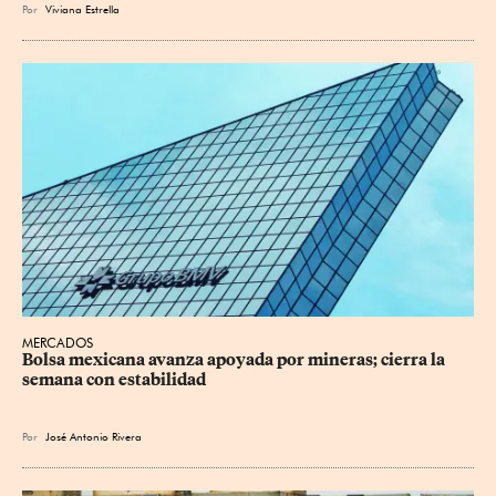
Por
Viviana Estrella
MERCADOS
Bolsa mexicana avanza apoyada por mineras; cierra la 
semana con estabilidad
Por
José Antonio Rivera