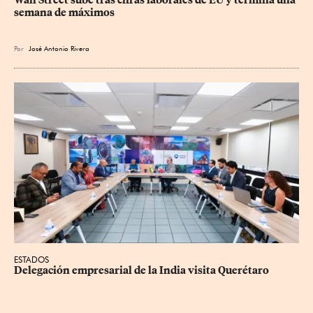
Wall Street sube tras cifras laborales de EU y termina una 
semana de máximos
Por
José Antonio Rivera
ESTADOS
Delegación empresarial de la India visita Querétaro