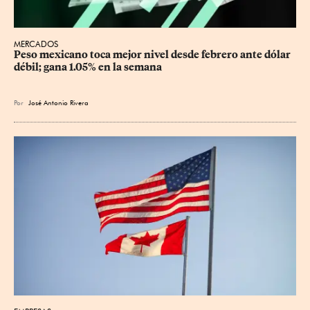
MERCADOS
Peso mexicano toca mejor nivel desde febrero ante dólar 
débil; gana 1.05% en la semana
Por
José Antonio Rivera