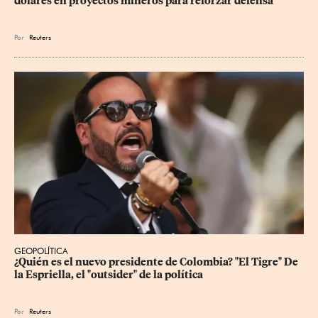
dólares en proyectos mineros para reforzar defensa
Por
Reuters
GEOPOLÍTICA
¿Quién es el nuevo presidente de Colombia? "El Tigre" De 
la Espriella, el "outsider" de la política
Por
Reuters