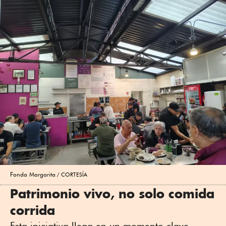
Fonda Margarita
CORTESÍA
Patrimonio vivo, no solo comida
corrida
Esta iniciativa llega en un momento clave.