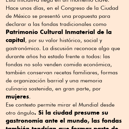
Hace unos días, en el Congreso de la Ciudad
de México se presentó una propuesta para
declarar a las fondas tradicionales como
Patrimonio Cultural Inmaterial de la
capital
, por su valor histórico, social y
gastronómico. La discusión reconoce algo que
durante años ha estado frente a todos: las
fondas no solo venden comida económica,
también conservan recetas familiares, formas
de organización barrial y una memoria
culinaria sostenida, en gran parte, por
mujeres
.
Ese contexto permite mirar el Mundial desde
. Si la ciudad presume su
otro ángulo
gastronomía ante el mundo, las fondas
también tendrían que formar parte de