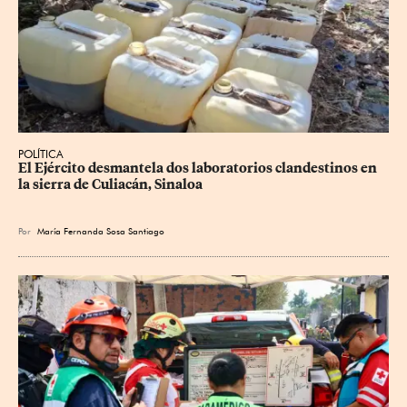
POLÍTICA
El Ejército desmantela dos laboratorios clandestinos en 
la sierra de Culiacán, Sinaloa
Por
María Fernanda Sosa Santiago