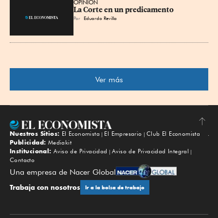
OPINIÓN
La Corte en un predicamento
Por
Eduardo Revilla
Ver más
Nuestros Sitios:
El Economista
El Empresario
Club El Economista
Subir
Publicidad:
Mediakit
Institucional:
Aviso de Privacidad
Aviso de Privacidad Integral
Contacto
Una empresa de Nacer Global
Trabaja con nosotros
Ir a la bolsa de trabajo