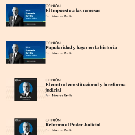
OPINIÓN
El Impuesto a las remesas
Por
Eduardo Revilla
OPINIÓN
Popularidad y lugar en la historia
Por
Eduardo Revilla
OPINIÓN
El control constitucional y la reforma 
judicial
Por
Eduardo Revilla
OPINIÓN
Reforma al Poder Judicial
Por
Eduardo Revilla