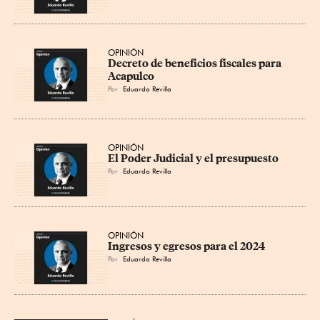
OPINIÓN
Decreto de beneficios fiscales para 
Acapulco
Por
Eduardo Revilla
OPINIÓN
El Poder Judicial y el presupuesto
Por
Eduardo Revilla
OPINIÓN
Ingresos y egresos para el 2024
Por
Eduardo Revilla