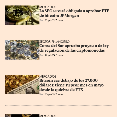
MERCADOS
La SEC se verá obligada a aprobar ETF 
de bitcoin: JPMorgan
Por
Cripto247.com .
SECTOR FINANCIERO
Corea del Sur aprueba proyecto de ley 
de regulación de las criptomonedas
Por
Cripto247.com .
MERCADOS
Bitcoin cae debajo de los 27,000 
dólares; tiene su peor mes en mayo 
desde la quiebra de FTX
Por
Cripto247.com .
MERCADOS