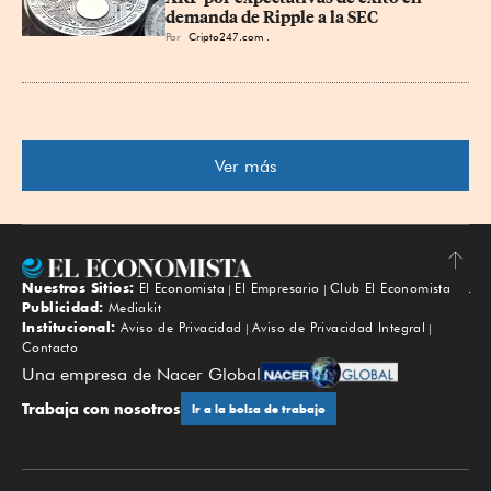
demanda de Ripple a la SEC
Por
Cripto247.com .
Ver más
Nuestros Sitios:
El Economista
El Empresario
Club El Economista
Subir
Publicidad:
Mediakit
Institucional:
Aviso de Privacidad
Aviso de Privacidad Integral
Contacto
Una empresa de Nacer Global
Trabaja con nosotros
Ir a la bolsa de trabajo