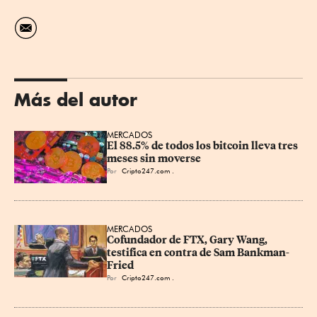
Más del autor
MERCADOS
El 88.5% de todos los bitcoin lleva tres 
meses sin moverse
Por
Cripto247.com .
MERCADOS
Cofundador de FTX, Gary Wang, 
testifica en contra de Sam Bankman-
Fried
Por
Cripto247.com .