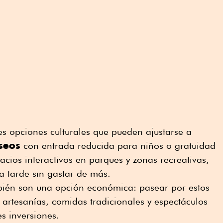
s opciones culturales que pueden ajustarse a
seos
con entrada reducida para niños o gratuidad
acios interactivos en parques y zonas recreativas,
la tarde sin gastar de más.
bién son una opción económica: pasear por estos
 artesanías, comidas tradicionales y espectáculos
es inversiones.