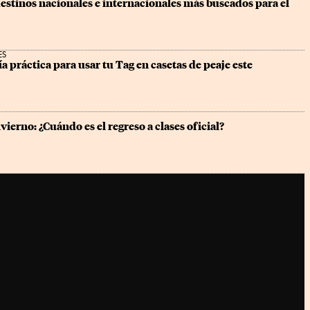
destinos nacionales e internacionales más buscados para el 
ES
ía práctica para usar tu Tag en casetas de peaje este 
vierno: ¿Cuándo es el regreso a clases oficial?