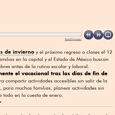
ReadSpeaker
s de invierno
y el próximo regreso a clases el 12
ilias en la capital y el Estado de México buscan
libres antes de la rutina escolar y laboral.
lmente el vacacional tras los días de fin de
a compartir actividades accesibles sin salir de la
, para muchas familias, planear actividades sin
e todo en la cuesta de enero.
r