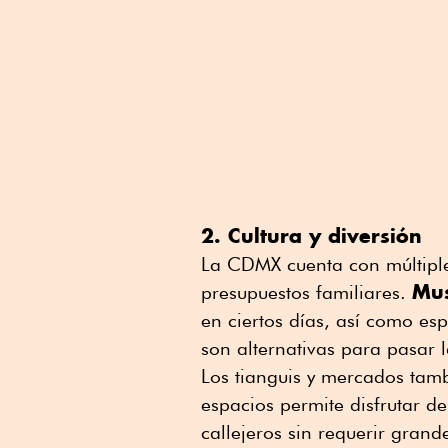
2. Cultura y diversión
La CDMX cuenta con múltiple
Mu
presupuestos familiares.
en ciertos días, así como esp
son alternativas para pasar 
Los tianguis y mercados tam
espacios permite disfrutar de
callejeros sin requerir grand