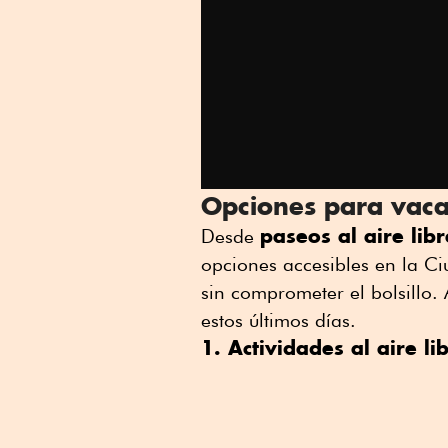
Opciones para vaca
paseos al aire libr
Desde
opciones accesibles en la C
sin comprometer el bolsillo.
estos últimos días.
1. Actividades al aire li