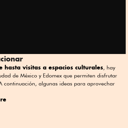
cionar
e hasta visitas a espacios culturales
, hay
iudad de México y Edomex que permiten disfrutar
 A continuación, algunas ideas para aprovechar
bre