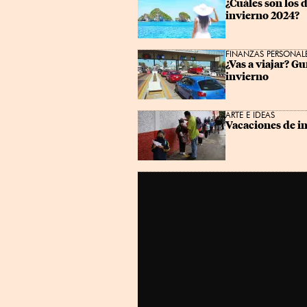
¿Cuáles son los 
invierno 2024?
FINANZAS PERSONAL
¿Vas a viajar? Gu
invierno
ARTE E IDEAS
Vacaciones de in