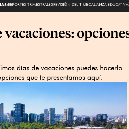
IAS:
REPORTES TRIMESTRALES
REVISIÓN DEL T-MEC
ALIANZA EDUCATIVA
e vacaciones: opcion
ltimos días de vacaciones puedes hacerlo
pciones que te presentamos aquí.