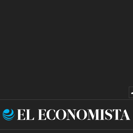
El
Economista