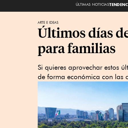
ÚLTIMAS NOTICIAS
TENDENC
ARTE E IDEAS
Últimos días d
para familias
Si quieres aprovechar estos ú
de forma económica con las o