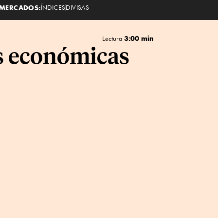
MERCADOS:
ÍNDICES
DIVISAS
3:00 min
Lectura
es económicas