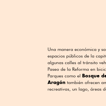
Una manera económica y salu
espacios públicos de la capi
algunas calles al tránsito ve
Paseo de la Reforma en bicic
Bosque de
Parques como el
Aragón
también ofrecen amp
recreativas, un lago, áreas d