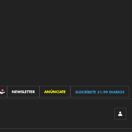
NEWSLETTER
ANÚNCIATE
SUSCRÍBETE $1.99 DIARIOS
CONTRIBUCIONES
INICIA
SESIÓ