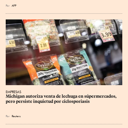
Por
AFP
EMPRESAS
Michigan autoriza venta de lechuga en súpermercados, 
pero persiste inquietud por ciclosporiasis
Por
Reuters