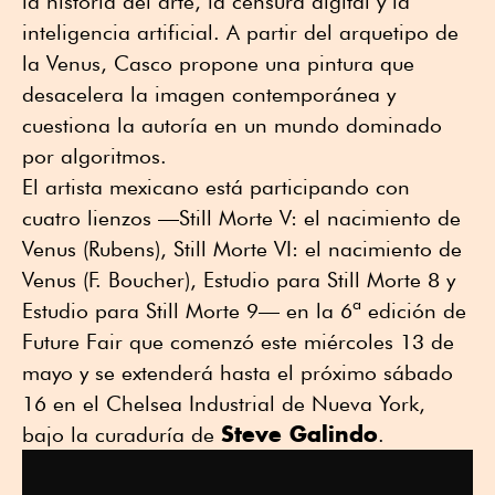
la historia del arte, la censura digital y la
inteligencia artificial. A partir del arquetipo de
la Venus, Casco propone una pintura que
desacelera la imagen contemporánea y
cuestiona la autoría en un mundo dominado
por algoritmos.
El artista mexicano está participando con
cuatro lienzos —Still Morte V: el nacimiento de
Venus (Rubens), Still Morte VI: el nacimiento de
Venus (F. Boucher), Estudio para Still Morte 8 y
Estudio para Still Morte 9— en la 6ª edición de
Future Fair que comenzó este miércoles 13 de
mayo y se extenderá hasta el próximo sábado
16 en el Chelsea Industrial de Nueva York,
Steve Galindo
bajo la curaduría de
.