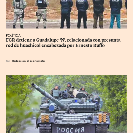
POLÍTICA
FGR detiene a Guadalupe ‘N’, relacionada con presunta 
red de huachicol encabezada por Ernesto Ruffo
Por
Redacción El Economista