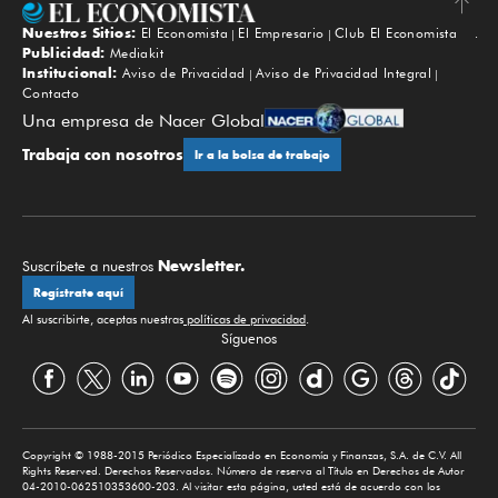
Nuestros Sitios:
El Economista
El Empresario
Club El Economista
Subir
Publicidad:
Mediakit
Institucional:
Aviso de Privacidad
Aviso de Privacidad Integral
Contacto
Una empresa de Nacer Global
Trabaja con nosotros
Ir a la bolsa de trabajo
Newsletter.
Suscríbete a nuestros
Regístrate aquí
Al suscribirte, aceptas nuestras
políticas de privacidad
.
Síguenos
Copyright © 1988-2015 Periódico Especializado en Economía y Finanzas, S.A. de C.V. All
Rights Reserved. Derechos Reservados. Número de reserva al Título en Derechos de Autor
04-2010-062510353600-203. Al visitar esta página, usted está de acuerdo con los