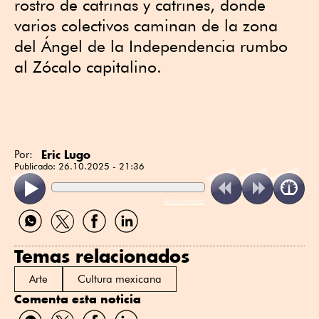
rostro de catrinas y catrines, donde
varios colectivos caminan de la zona
del Ángel de la Independencia rumbo
al Zócalo capitalino.
Eric Lugo
Por:
Publicado:
26.10.2025 - 21:36
ReadSpeaker
Compartir
Compartir
Compartir
Compartir
por
por
por
por
WhatsApp
Twitter
Facebook
Linkedin
Temas relacionados
Arte
Cultura mexicana
Comenta esta noticia