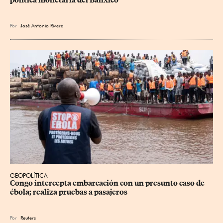
Por
José Antonio Rivera
GEOPOLÍTICA
Congo intercepta embarcación con un presunto caso de 
ébola; realiza pruebas a pasajeros
Por
Reuters