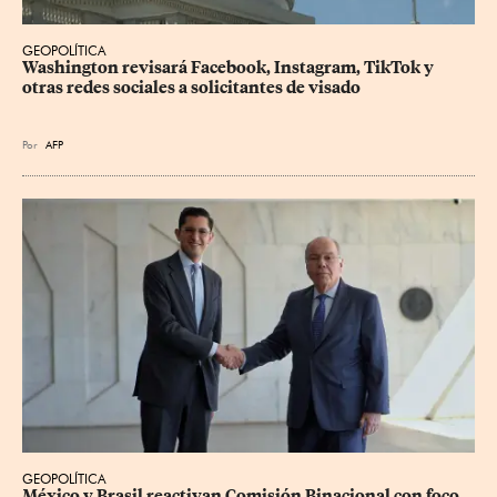
GEOPOLÍTICA
Washington revisará Facebook, Instagram, TikTok y 
otras redes sociales a solicitantes de visado
Por
AFP
GEOPOLÍTICA
México y Brasil reactivan Comisión Binacional con foco 