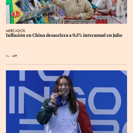
MERCADOS
Inflación en China desacelera a 0.5% interanual en julio
Por
AFP