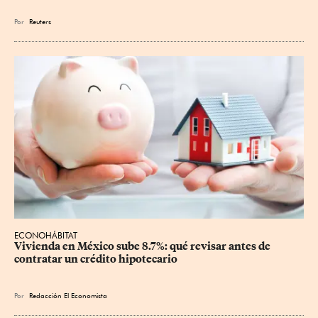
Por
Reuters
ECONOHÁBITAT
Vivienda en México sube 8.7%: qué revisar antes de 
contratar un crédito hipotecario
Por
Redacción El Economista