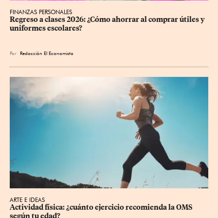
FINANZAS PERSONALES
Regreso a clases 2026: ¿Cómo ahorrar al comprar útiles y 
uniformes escolares?
Por
Redacción El Economista
ARTE E IDEAS
Actividad física: ¿cuánto ejercicio recomienda la OMS 
según tu edad?