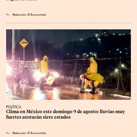
Por
Redacción El Economista
POLÍTICA
Clima en México este domingo 9 de agosto: lluvias muy 
fuertes azotarán siete estados
Por
Redacción El Economista