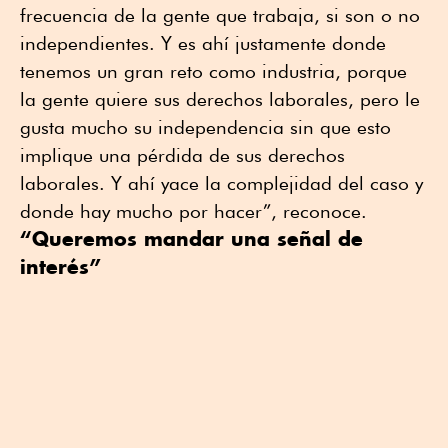
frecuencia de la gente que trabaja, si son o no
independientes. Y es ahí justamente donde
tenemos un gran reto como industria, porque
la gente quiere sus derechos laborales, pero le
gusta mucho su independencia sin que esto
implique una pérdida de sus derechos
laborales. Y ahí yace la complejidad del caso y
donde hay mucho por hacer”, reconoce.
“Queremos mandar una señal de
interés”