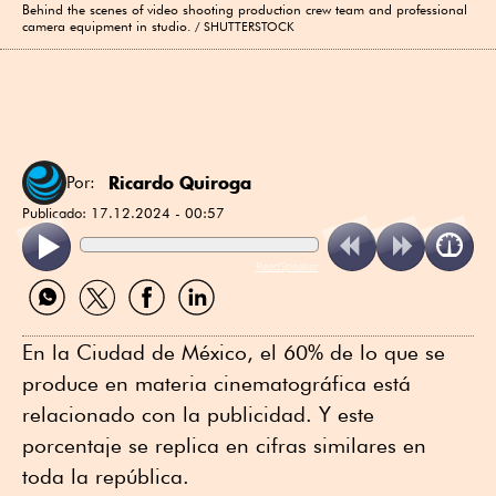
Behind the scenes of video shooting production crew team and professional
camera equipment in studio.
SHUTTERSTOCK
Ricardo Quiroga
Por:
Publicado:
17.12.2024 - 00:57
ReadSpeaker
Compartir
Compartir
Compartir
Compartir
por
por
por
por
WhatsApp
Twitter
Facebook
Linkedin
En la Ciudad de México, el 60% de lo que se
produce en materia cinematográfica está
relacionado con la publicidad. Y este
porcentaje se replica en cifras similares en
toda la república.