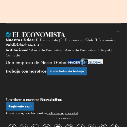
Nuestros Sitios:
El Economista
El Empresario
Club El Economista
Subir
Publicidad:
Mediakit
Institucional:
Aviso de Privacidad
Aviso de Privacidad Integral
Contacto
Una empresa de Nacer Global
Trabaja con nosotros
Ir a la bolsa de trabajo
Newsletter.
Suscríbete a nuestros
Regístrate aquí
Al suscribirte, aceptas nuestras
políticas de privacidad
.
Síguenos