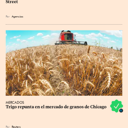
Street
Por
Agencias
MERCADOS
Trigo repunta en el mercado de granos de Chicago
Por
Reuters