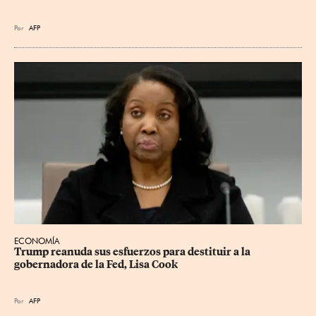
Por
AFP
ECONOMÍA
Trump reanuda sus esfuerzos para destituir a la 
gobernadora de la Fed, Lisa Cook
Por
AFP