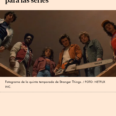
Fotograma de la quinta temporada de Stranger Things.
FOTO: NETFLIX
INC.