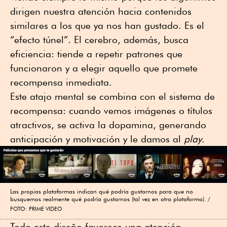
dirigen nuestra atención hacia contenidos
similares a los que ya nos han gustado. Es el
“efecto túnel”. El cerebro, además, busca
eficiencia: tiende a repetir patrones que
funcionaron y a elegir aquello que promete
recompensa inmediata.
Este atajo mental se combina con el sistema de
recompensa: cuando vemos imágenes o títulos
atractivos, se activa la dopamina, generando
anticipación y motivación y le damos al
play
.
Las propias plataformas indican qué podría gustarnos para que no
busquemos realmente qué podría gustarnos (tal vez en otra plataforma).
FOTO: PRIME VIDEO
Todo este diseño favorece una atención