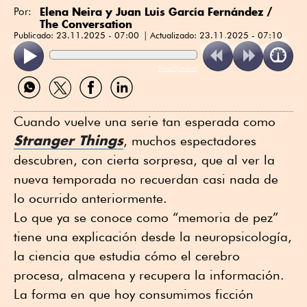
Elena Neira
y Juan Luis García Fernández /
Por:
The Conversation
Publicado:
23.11.2025 - 07:00
Actualizado:
23.11.2025 - 07:10
ReadSpeaker
Compartir
Compartir
Compartir
Compartir
por
por
por
por
WhatsApp
Twitter
Facebook
Linkedin
Cuando vuelve una serie tan esperada como
Stranger Things
, muchos espectadores
descubren, con cierta sorpresa, que al ver la
nueva temporada no recuerdan casi nada de
lo ocurrido anteriormente.
Lo que ya se conoce como “memoria de pez”
tiene una explicación desde la neuropsicología,
la ciencia que estudia cómo el cerebro
procesa, almacena y recupera la información.
La forma en que hoy consumimos ficción