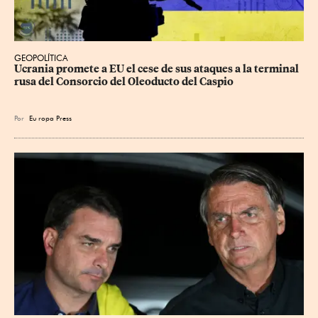
GEOPOLÍTICA
Ucrania promete a EU el cese de sus ataques a la terminal 
rusa del Consorcio del Oleoducto del Caspio
Por
Eu
ropa Press