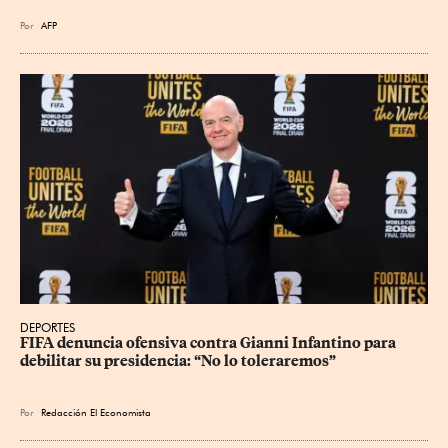
Por
AFP
DEPORTES
FIFA denuncia ofensiva contra Gianni Infantino para 
debilitar su presidencia: “No lo toleraremos”
Por
Redacción El Economista