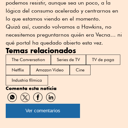
podemos resistir, aunque sea un poco, a la
lógica del consumo acelerado y centrarnos en
lo que estamos viendo en el momento.
Quizá así, cuando volvamos a Hawkins, no
necesitemos preguntarnos quién era Vecna… ni
qué portal ha quedado abierto esta vez.
Temas relacionados
The Conversation
Series de TV
TV de paga
Netflix
Amazon Video
Cine
Industria fílmica
Comenta esta noticia
Compartir
Compartir
Compartir
Compartir
por
por
por
por
WhatsApp
Twitter
Facebook
Linkedin
Ver comentarios