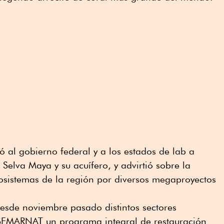
 al gobierno federal y a los estados de lab a
a Selva Maya y su acuífero, y advirtió sobre la
osistemas de la región por diversos megaproyectos
.
desde noviembre pasado distintos sectores
a SEMARNAT un programa integral de restauración