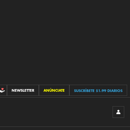
NEWSLETTER
ANÚNCIATE
SUSCRÍBETE $1.99 DIARIOS
CONTRIBUCIONES
INICIA
SESIÓ