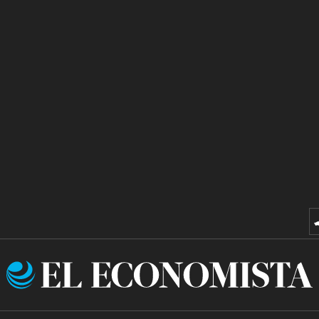
El
Economista