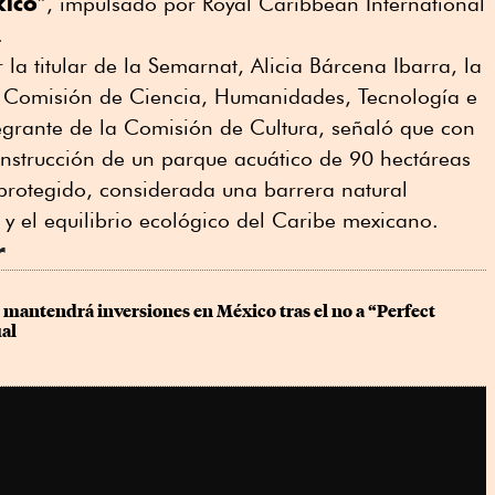
xico
”, impulsado por Royal Caribbean International
.
la titular de la Semarnat, Alicia Bárcena Ibarra, la
la Comisión de Ciencia, Humanidades, Tecnología e
egrante de la Comisión de Cultura, señaló que con
onstrucción de un parque acuático de 90 hectáreas
rotegido, considerada una barrera natural
 y el equilibrio ecológico del Caribe mexicano.
r
mantendrá inversiones en México tras el no a “Perfect 
al