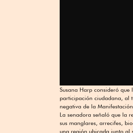
Susana Harp consideró que la
participación ciudadana, al 
negativa de la Manifestació
La senadora señaló que la r
sus manglares, arrecifes, bi
una región ubicada junto al