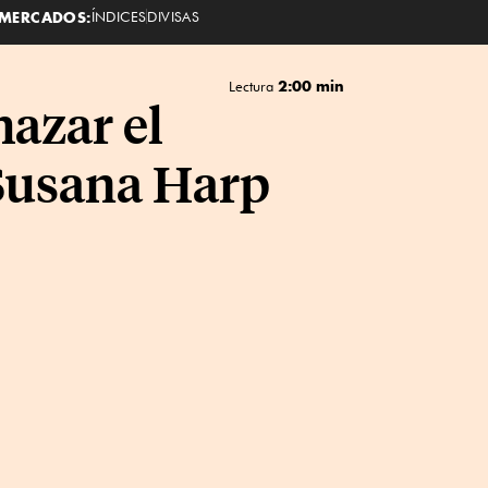
MERCADOS:
ÍNDICES
DIVISAS
2:00 min
Lectura
hazar el
 Susana Harp