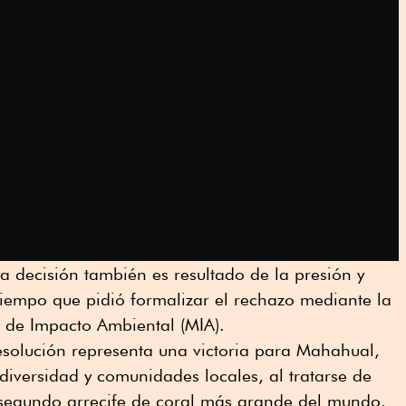
 decisión también es resultado de la presión y
tiempo que pidió formalizar el rechazo mediante la
n de Impacto Ambiental (MIA).
esolución representa una victoria para Mahahual,
odiversidad y comunidades locales, al tratarse de
 segundo arrecife de coral más grande del mundo.