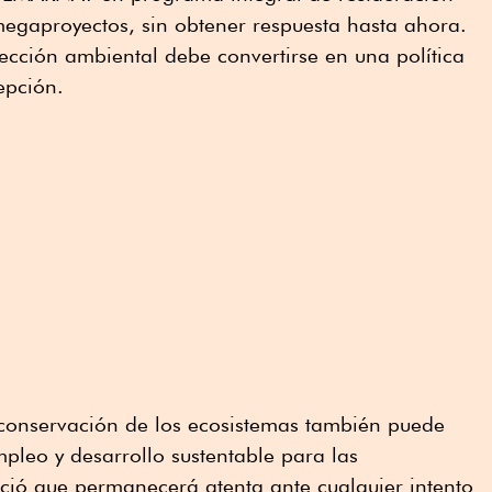
megaproyectos, sin obtener respuesta hasta ahora.
cción ambiental debe convertirse en una política
epción.
conservación de los ecosistemas también puede
leo y desarrollo sustentable para las
ció que permanecerá atenta ante cualquier intento