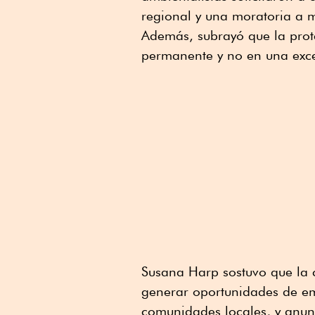
regional y una moratoria a 
Además, subrayó que la prote
permanente y no en una exc
Susana Harp sostuvo que la 
generar oportunidades de emp
comunidades locales, y anun