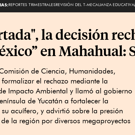
IAS:
REPORTES TRIMESTRALES
REVISIÓN DEL T-MEC
ALIANZA EDUCATIVA
rtada", la decisión rec
éxico” en Mahahual:
 Comisión de Ciencia, Humanidades,
 formalizar el rechazo mediante la
 de Impacto Ambiental y llamó al gobierno
Península de Yucatán a fortalecer la
su acuífero, y advirtió sobre la presión
 de la región por diversos megaproyectos