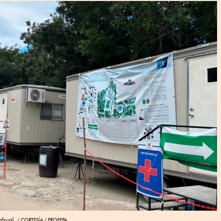
ahual.
CORTESÍA / PROFEPA