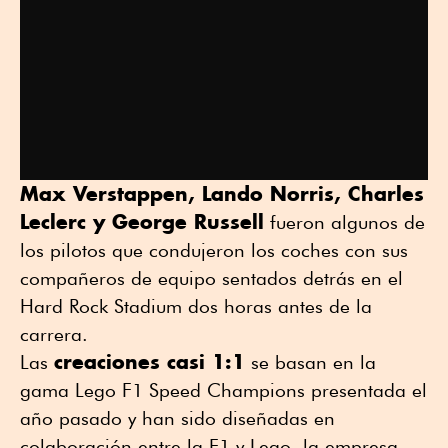
Max Verstappen, Lando Norris, Charles
Leclerc y George Russell
fueron algunos de
los pilotos que condujeron los coches con sus
compañeros de equipo sentados detrás en el
Hard Rock Stadium dos horas antes de la
carrera.
creaciones casi 1:1
Las
se basan en la
gama Lego F1 Speed Champions presentada el
año pasado y han sido diseñadas en
colaboración entre la F1 y Lego, la empresa