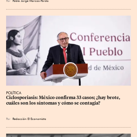
Por
Pablo Jorge Marcos-Pardo
POLÍTICA
Ciclosporiasis: México confirma 33 casos; ¿hay brote, 
cuáles son los síntomas y cómo se contagia?
Por
Redacción El Economista