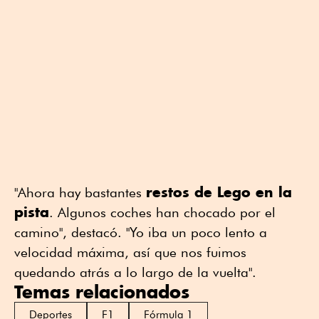
restos de Lego en la
"Ahora hay bastantes
pista
. Algunos coches han chocado por el
camino", destacó. "Yo iba un poco lento a
velocidad máxima, así que nos fuimos
quedando atrás a lo largo de la vuelta".
Temas relacionados
Deportes
F1
Fórmula 1