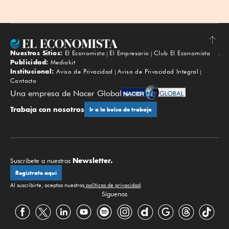
Nuestros Sitios:
El Economista
El Empresario
Club El Economista
Subir
Publicidad:
Mediakit
Institucional:
Aviso de Privacidad
Aviso de Privacidad Integral
Contacto
Una empresa de Nacer Global
Trabaja con nosotros
Ir a la bolsa de trabajo
Newsletter.
Suscríbete a nuestros
Regístrate aquí
Al suscribirte, aceptas nuestras
políticas de privacidad
.
Síguenos