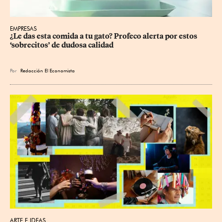
EMPRESAS
¿Le das esta comida a tu gato? Profeco alerta por estos 
‘sobrecitos’ de dudosa calidad
Por
Redacción El Economista
ARTE E IDEAS