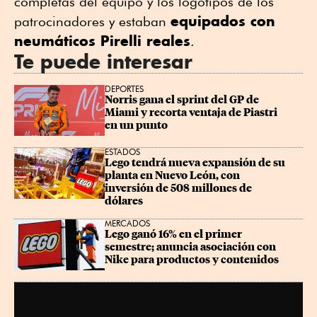
completas del equipo y los logotipos de los
equipados con
patrocinadores y estaban
neumáticos Pirelli reales
.
Te puede interesar
DEPORTES
Norris gana el sprint del GP de 
Miami y recorta ventaja de Piastri 
en un punto
ESTADOS
Lego tendrá nueva expansión de su 
planta en Nuevo León, con 
inversión de 508 millones de 
dólares
MERCADOS
Lego ganó 16% en el primer 
semestre; anuncia asociación con 
Nike para productos y contenidos