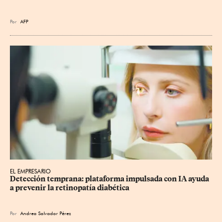
Por
AFP
EL EMPRESARIO
Detección temprana: plataforma impulsada con IA ayuda 
a prevenir la retinopatía diabética
Por
Andrea Salvador Pérez