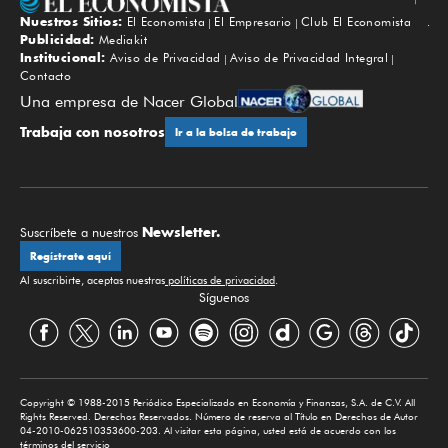
Nuestros Sitios:
El Economista
El Empresario
Club El Economista
Subir
Publicidad:
Mediakit
Institucional:
Aviso de Privacidad
Aviso de Privacidad Integral
Contacto
Una empresa de Nacer Global
Trabaja con nosotros
Ir a la bolsa de trabajo
Newsletter.
Suscríbete a nuestros
Regístrate aquí
Al suscribirte, aceptas nuestras
políticas de privacidad
.
Síguenos
Copyright © 1988-2015 Periódico Especializado en Economía y Finanzas, S.A. de C.V. All
Rights Reserved. Derechos Reservados. Número de reserva al Título en Derechos de Autor
04-2010-062510353600-203. Al visitar esta página, usted está de acuerdo con los
términos del servicio