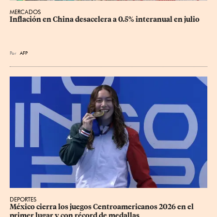
MERCADOS
Inflación en China desacelera a 0.5% interanual en julio
Por
AFP
DEPORTES
México cierra los juegos Centroamericanos 2026 en el 
primer lugar y con récord de medallas