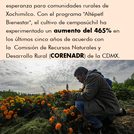
esperanza para comunidades rurales de
Xochimilco. Con el programa "Altépetl
Bienestar", el cultivo de cempasúchil ha
aumento del 465%
experimentado un
en
los últimos cinco años de acuerdo con
la Comisión de Recursos Naturales y
CORENADR
Desarrollo Rural (
) de la CDMX.