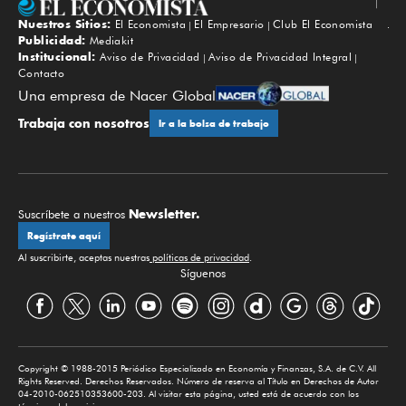
Nuestros Sitios:
El Economista
El Empresario
Club El Economista
Subir
Publicidad:
Mediakit
Institucional:
Aviso de Privacidad
Aviso de Privacidad Integral
Contacto
Una empresa de Nacer Global
Trabaja con nosotros
Ir a la bolsa de trabajo
Newsletter.
Suscríbete a nuestros
Regístrate aquí
Al suscribirte, aceptas nuestras
políticas de privacidad
.
Síguenos
Copyright © 1988-2015 Periódico Especializado en Economía y Finanzas, S.A. de C.V. All
Rights Reserved. Derechos Reservados. Número de reserva al Título en Derechos de Autor
04-2010-062510353600-203. Al visitar esta página, usted está de acuerdo con los