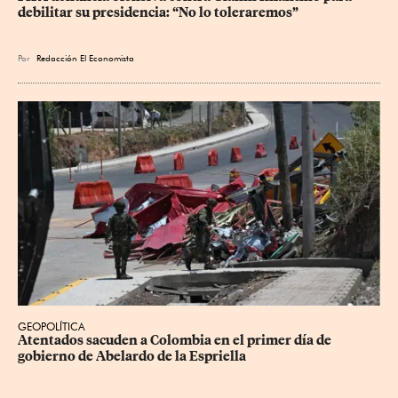
debilitar su presidencia: “No lo toleraremos”
Por
Redacción El Economista
GEOPOLÍTICA
Atentados sacuden a Colombia en el primer día de 
gobierno de Abelardo de la Espriella