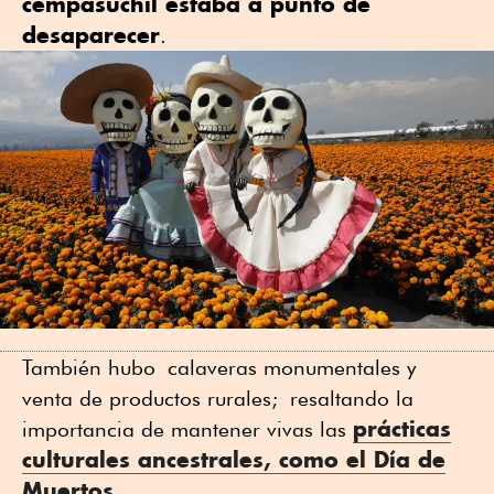
cempasúchil estaba a punto de
desaparecer
.
También hubo calaveras monumentales y
venta de productos rurales; resaltando la
prácticas
importancia de mantener vivas las
culturales ancestrales, como el Día de
Muertos
.