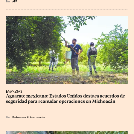
Por
AFP
EMPRESAS
Aguacate mexicano: Estados Unidos destaca acuerdos de 
seguridad para reanudar operaciones en Michoacán
Por
Redacción El Economista