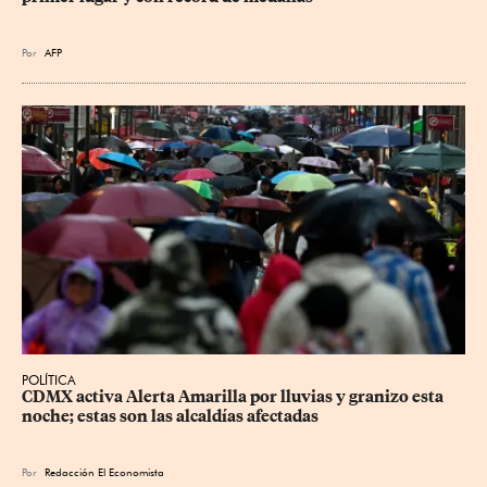
Por
AFP
POLÍTICA
CDMX activa Alerta Amarilla por lluvias y granizo esta 
noche; estas son las alcaldías afectadas
Por
Redacción El Economista