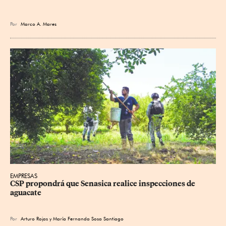
Por
Marco A. Mares
EMPRESAS
CSP propondrá que Senasica realice inspecciones de 
aguacate
Por
Arturo Rojas
y
María Fernanda Sosa Santiago