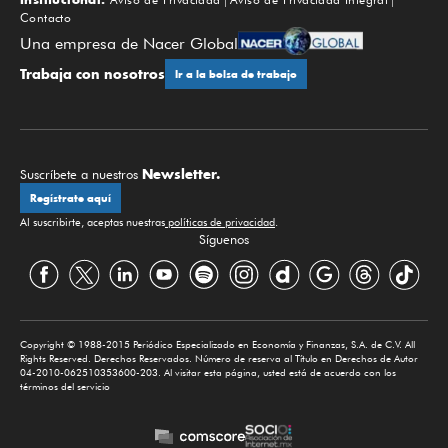
Contacto
Una empresa de Nacer Global
Trabaja con nosotros
Ir a la bolsa de trabajo
Newsletter.
Suscríbete a nuestros
Regístrate aquí
Al suscribirte, aceptas nuestras
políticas de privacidad
.
Síguenos
Copyright © 1988-2015 Periódico Especializado en Economía y Finanzas, S.A. de C.V. All
Rights Reserved. Derechos Reservados. Número de reserva al Título en Derechos de Autor
04-2010-062510353600-203. Al visitar esta página, usted está de acuerdo con los
términos del servicio