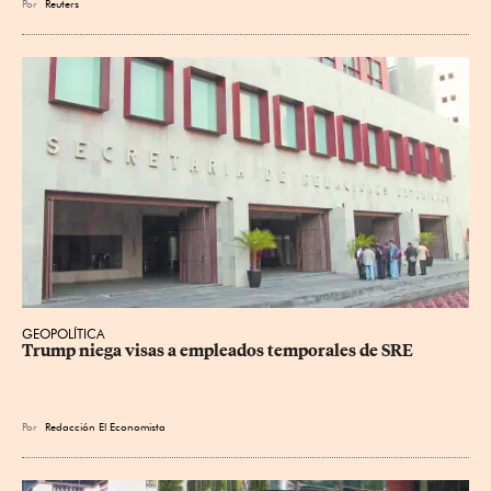
Por
Reuters
GEOPOLÍTICA
Trump niega visas a empleados temporales de SRE
Por
Redacción El Economista