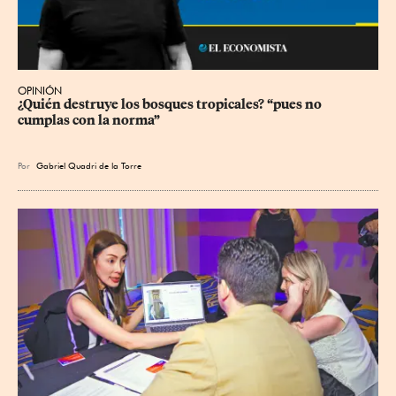
OPINIÓN
¿Quién destruye los bosques tropicales? “pues no 
cumplas con la norma”
Por
Gabriel Quadri de la Torre