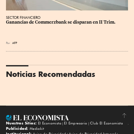
SECTOR FINANCIERO
Ganancias de Commerzbank se disparan en II Trim.
Por
AFP
Noticias Recomendadas
Nuestros Sitios:
El Economista
El Empresario
Club El Economista
Subir
Publicidad:
Mediakit
Institucional:
Aviso de Privacidad
Aviso de Privacidad Integral