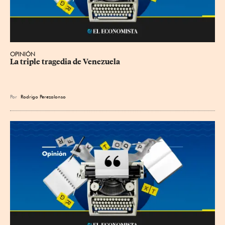
OPINIÓN
La triple tragedia de Venezuela
Por
Rodrigo Perezalonso