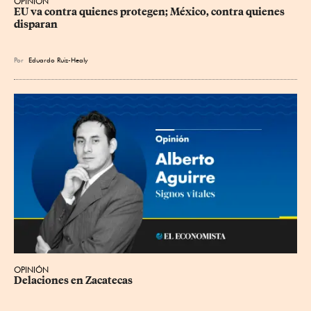
OPINIÓN
EU va contra quienes protegen; México, contra quienes 
disparan
Por
Eduardo Ruiz-Healy
OPINIÓN
Delaciones en Zacatecas