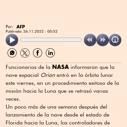
AFP
Por:
Publicado:
26.11.2022 - 00:52
ReadSpeaker
Compartir
Compartir
Compartir
Compartir
por
por
por
por
WhatsApp
Twitter
Facebook
Linkedin
NASA
Funcionarios de la
informaron que la
nave espacial
Orion
entró en la órbita lunar
este viernes, en un procedimiento exitoso de la
misión hacia la Luna que se retrasó varias
veces.
Un poco más de una semana después del
lanzamiento de la nave desde el estado de
Florida hacia la Luna, los controladores de