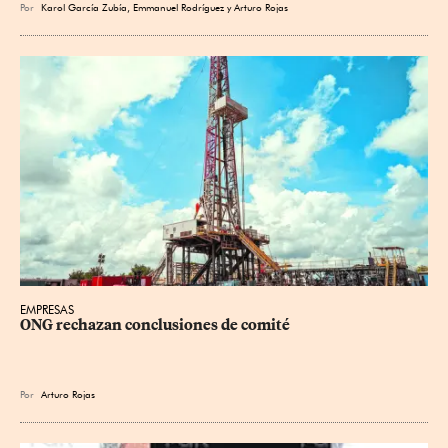
Por
Karol García Zubía
,
Emmanuel Rodríguez
y
Arturo Rojas
EMPRESAS
ONG rechazan conclusiones de comité
Por
Arturo Rojas