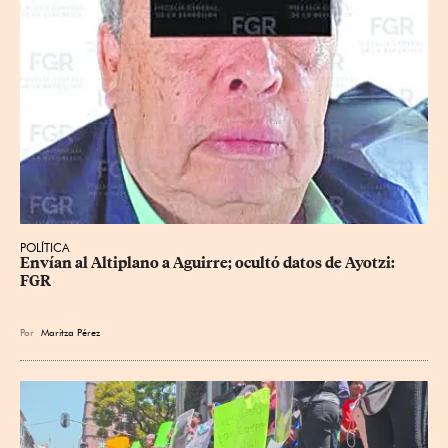
POLÍTICA
Envían al Altiplano a Aguirre; ocultó datos de Ayotzi: 
FGR
Por
Maritza Pérez