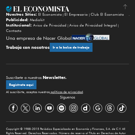
Nuestros Sitios:
El Economista
El Empresario
Club El Economista
Subir
Publicidad:
Mediakit
Institucional:
Aviso de Privacidad
Aviso de Privacidad Integral
Contacto
Una empresa de Nacer Global
Trabaja con nosotros
Ir a la bolsa de trabajo
Newsletter.
Suscríbete a nuestros
Regístrate aquí
Al suscribirte, aceptas nuestras
políticas de privacidad
.
Síguenos
Copyright © 1988-2015 Periódico Especializado en Economía y Finanzas, S.A. de C.V. All
Rights Reserved. Derechos Reservados. Número de reserva al Título en Derechos de Autor