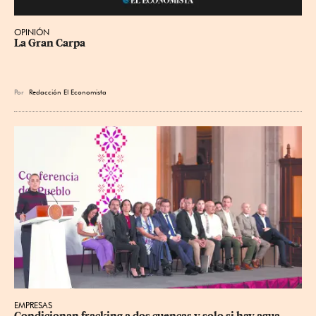
OPINIÓN
La Gran Carpa
Por
Redacción El Economista
EMPRESAS
Condicionan fracking a dos cuencas y solo si hay agua 