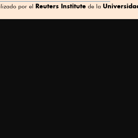
Reuters Institute
Universida
alizado por el
de la
y.