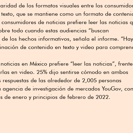
aridad de los formatos visuales entre los consumido
 texto, que se mantiene como un formato de conteni
consumidores de noticias prefiere leer las noticias 
sobre todo cuando estas audiencias “buscan
 de los hechos informativos, señala el informe. “Hay
nación de contenido en texto y video para compren
ticias en México prefiere “leer las noticias”, frente
rlas en video. 25% dijo sentirse cómodo en ambos
s respuestas de las alrededor de 2,005 personas
la agencia de investigación de mercados YouGov, co
es de enero y principios de febrero de 2022.