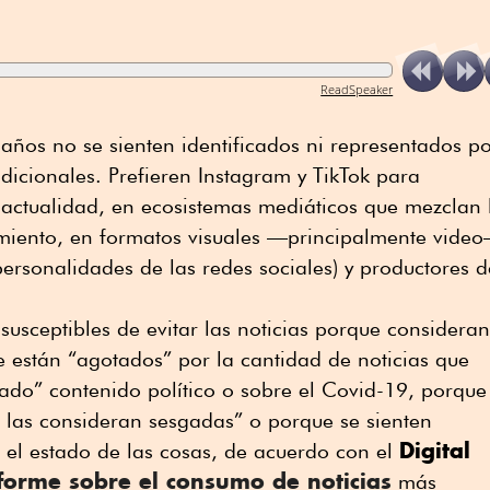
ReadSpeaker
ños no se sienten identificados ni representados p
adicionales. Prefieren Instagram y TikTok para
 actualidad, en ecosistemas mediáticos que mezclan 
imiento, en formatos visuales —principalmente vide
ersonalidades de las redes sociales) y productores d
usceptibles de evitar las noticias porque consideran
 están “agotados” por la cantidad de noticias que
do” contenido político o sobre el Covid-19, porque
o las consideran sesgadas” o porque se sienten
Digital
 el estado de las cosas, de acuerdo con el
forme sobre el consumo de noticias
más