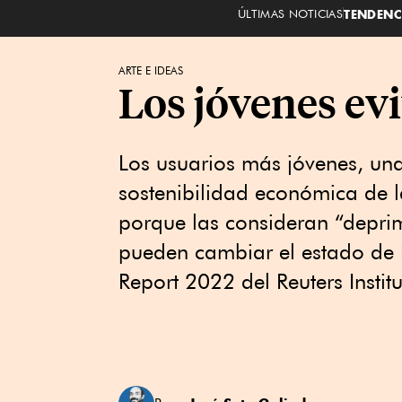
ÚLTIMAS NOTICIAS
TENDENC
ARTE E IDEAS
Los jóvenes evi
Los usuarios más jóvenes, una
sostenibilidad económica de la
porque las consideran “depri
pueden cambiar el estado de 
Report 2022 del Reuters Instit