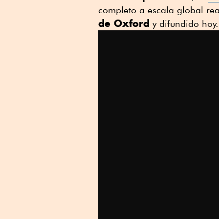
completo a escala global re
de Oxford
y difundido ho