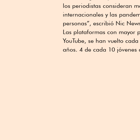
los periodistas consideran má
internacionales y las pandem
personas”, escribió Nic New
Las plataformas con mayor p
YouTube, se han vuelto cada
años. 4 de cada 10 jóvenes d