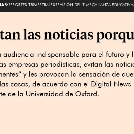
IAS:
REPORTES TRIMESTRALES
REVISIÓN DEL T-MEC
ALIANZA EDUCATIVA
tan las noticias porq
 audiencia indispensable para el futuro y 
s empresas periodísticas, evitan las notici
mentes” y les provocan la sensación de que
las cosas, de acuerdo con el Digital News
ute de la Universidad de Oxford.