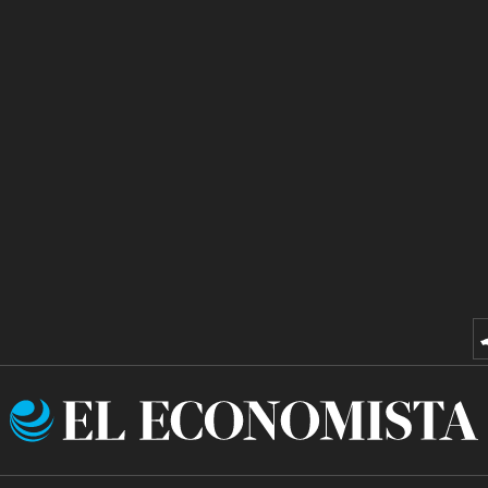
El
Economista