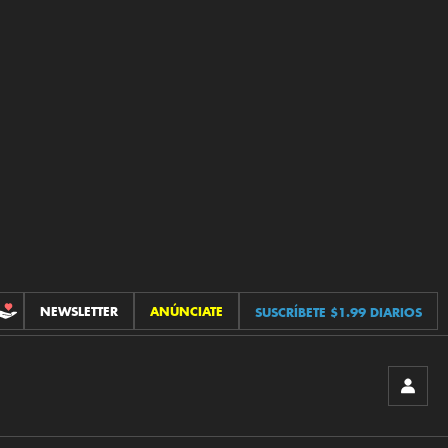
NEWSLETTER
ANÚNCIATE
SUSCRÍBETE $1.99 DIARIOS
CONTRIBUCIONES
INICIA
SESIÓ