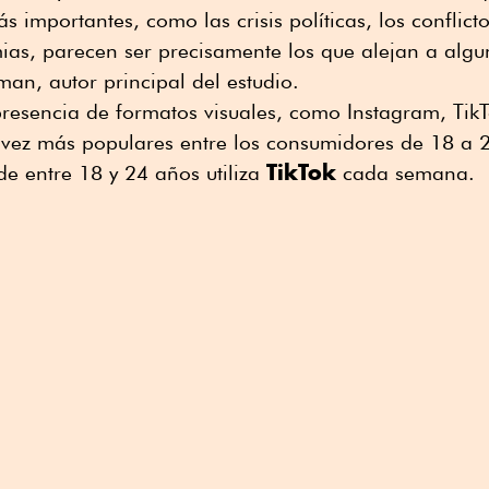
s importantes, como las crisis políticas, los conflict
ias, parecen ser precisamente los que alejan a algu
man, autor principal del estudio.
resencia de formatos visuales, como Instagram, TikT
 vez más populares entre los consumidores de 18 a 
TikTok
e entre 18 y 24 años utiliza
cada semana.