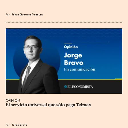
Por
Jaime Guerrero Vázquez
OPINIÓN
El servicio universal que sólo paga Telmex
Por
Jorge Bravo